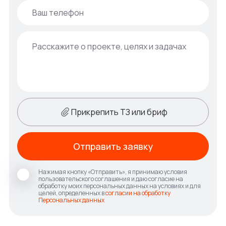
Прикрепить ТЗ или бриф
Отправить заявку
Нажимая кнопку «Отправить», я принимаю условия
пользовательского соглашения и даю согласие на
обработку моих персональных данных на условиях и для
целей, определенных в
согласии на обработку
Персональных данных