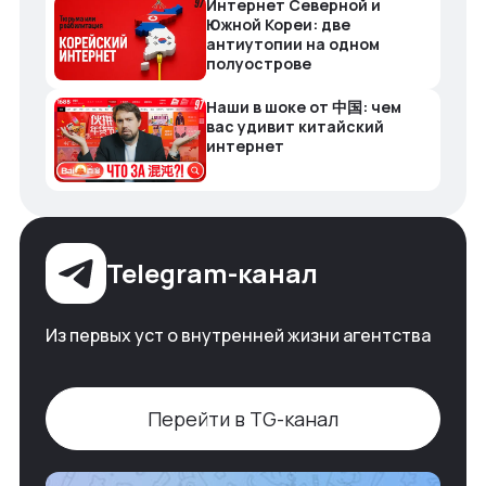
Интернет Северной и
Южной Кореи: две
антиутопии на одном
полуострове
Наши в шоке от 中国: чем
вас удивит китайский
интернет
Telegram-канал
Из первых уст о внутренней жизни агентства
Перейти в TG-канал