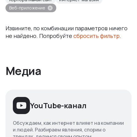
Веб-приложение
Извините, по комбинации параметров ничего
не найдено. Попробуйте
сбросить фильтр
.
Медиа
YouTube-канал
Обсуждаем, как интернет влияет на компании
и людей. Разбираем явления, спорим о
трендах, делимся своим опытом.