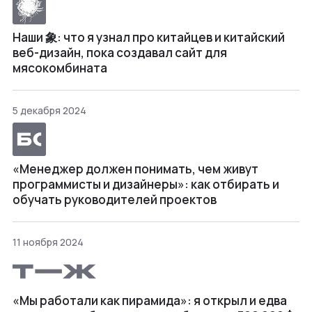
Наши 象: что я узнал про китайцев и китайский
веб-дизайн, пока создавал сайт для
мясокомбината
5 декабря 2024
«Менеджер должен понимать, чем живут
программисты и дизайнеры»: как отбирать и
обучать руководителей проектов
11 ноября 2024
«Мы работали как пирамида»: я открыл и едва