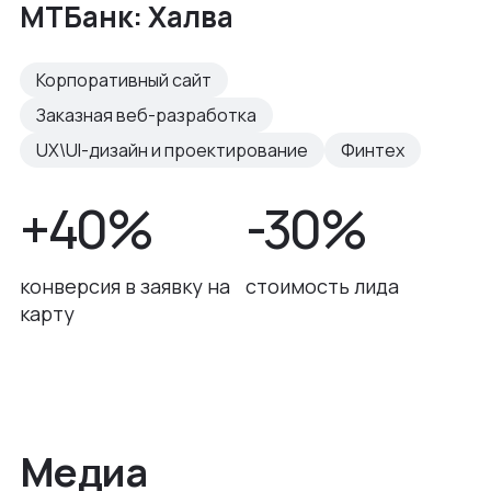
МТБанк: Халва
Корпоративный сайт
Заказная веб-разработка
UX\UI-дизайн и проектирование
Финтех
+40%
-30%
конверсия в заявку на
стоимость лида
карту
Медиа