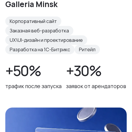
Galleria Minsk
Корпоративный сайт
Заказная веб-разработка
UX\UI-дизайн и проектирование
Разработка на 1С-Битрикс
Ритейл
+50%
+30%
трафик после запуска
заявок от арендаторов