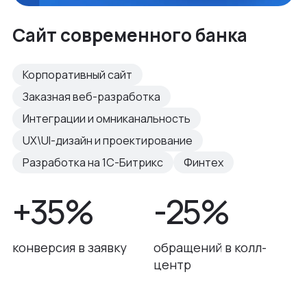
Сайт современного банка
Корпоративный сайт
Заказная веб-разработка
Интеграции и омниканальность
UX\UI-дизайн и проектирование
Разработка на 1С-Битрикс
Финтех
+35%
-25%
конверсия в заявку
обращений в колл-
центр