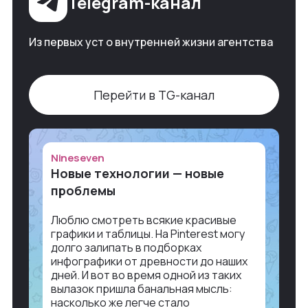
Telegram-канал
Из первых уст о внутренней жизни агентства
Перейти в TG-канал
Nineseven
Новые технологии — новые
проблемы
Люблю смотреть всякие красивые
графики и таблицы. На Pinterest могу
долго залипать в подборках
инфографики от древности до наших
дней. И вот во время одной из таких
вылазок пришла банальная мысль:
насколько же легче стало