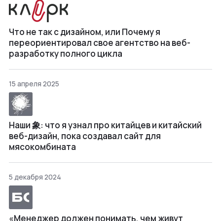
Что не так с дизайном, или Почему я
переориентировал свое агентство на веб-
разработку полного цикла
15 апреля 2025
Наши 象: что я узнал про китайцев и китайский
веб-дизайн, пока создавал сайт для
мясокомбината
5 декабря 2024
«Менеджер должен понимать, чем живут