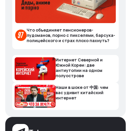
Что объединяет пенсионеров-
лудоманов, порно с пикселями, барсука-
полицейского и страх плохо пахнуть?
Интернет Северной и
Южной Кореи: две
антиутопии на одном
полуострове
Наши в шоке от 中国: чем
вас удивит китайский
интернет