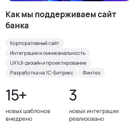
Как мы поддерживаем сайт
банка
Корпоративный сайт
Интеграции и омниканальность
UX\UI-дизайн и проектирование
Разработка на 1С-Битрикс
Финтех
15+
3
новых шаблонов
новых интеграции
внедрено
реализовано