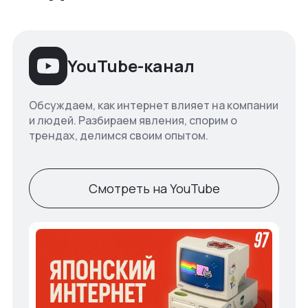
YouTube-канал
Обсуждаем, как интернет влияет на компании
и людей. Разбираем явления, спорим о
трендах, делимся своим опытом.
Смотреть на YouTube