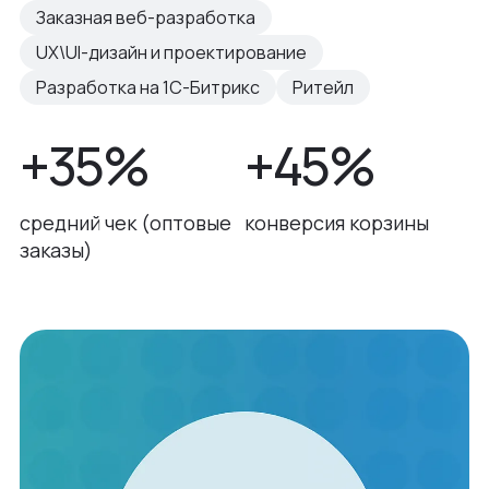
Заказная веб-разработка
UX\UI-дизайн и проектирование
Разработка на 1С-Битрикс
Ритейл
+35%
+45%
средний чек (оптовые
конверсия корзины
заказы)