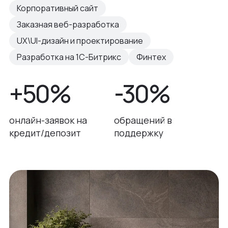
Корпоративный сайт
Заказная веб-разработка
UX\UI-дизайн и проектирование
Разработка на 1С-Битрикс
Финтех
+50%
-30%
онлайн-заявок на
обращений в
кредит/депозит
поддержку