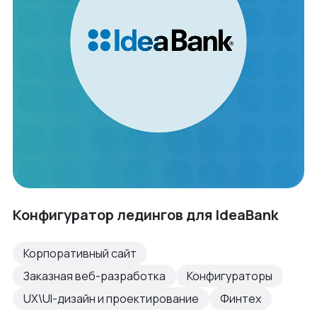
Конфигуратор ледингов для IdeaBank
Корпоративный сайт
Заказная веб-разработка
Конфигураторы
UX\UI-дизайн и проектирование
Финтех