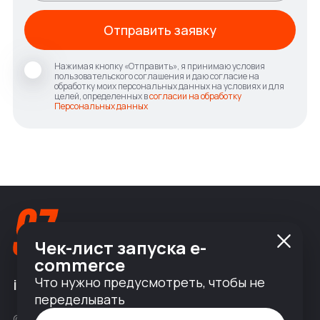
Отправить заявку
Нажимая кнопку «Отправить», я принимаю условия
пользовательского соглашения и даю согласие на
обработку моих персональных данных на условиях и для
целей, определенных в
согласии на обработку
Персональных данных
Чек-лист запуска e-
commerce
Что нужно предусмотреть, чтобы не
info@nineseven.ru
переделывать
© 2010 — 2026 ООО «Найнсевен», УНП 191376768,