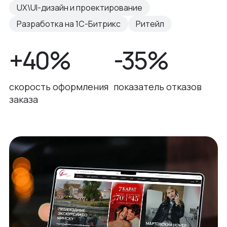
UX\UI-дизайн и проектирование
Разработка на 1С-Битрикс
Ритейл
+40%
-35%
скорость оформления
показатель отказов
заказа