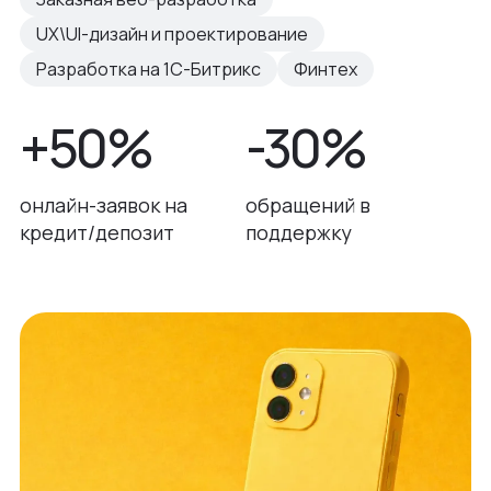
UX\UI-дизайн и проектирование
Разработка на 1С-Битрикс
Финтех
+50%
-30%
онлайн-заявок на
обращений в
кредит/депозит
поддержку