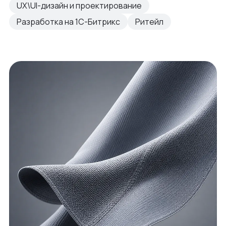
UX\UI-дизайн и проектирование
Разработка на 1С-Битрикс
Ритейл