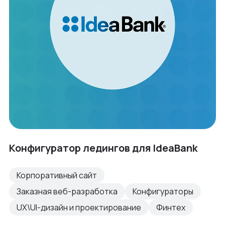
Конфигуратор ледингов для IdeaBank
Корпоративный сайт
Заказная веб-разработка
Конфигураторы
UX\UI-дизайн и проектирование
Финтех