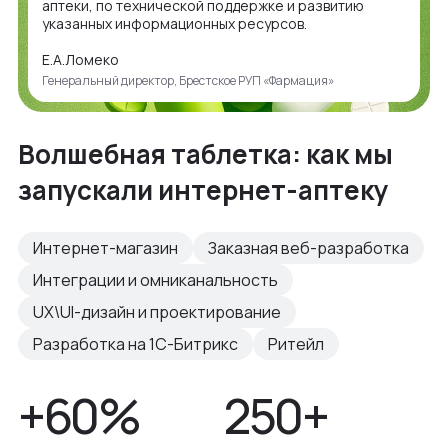
аптеки, по технической поддержке и развитию
указанных информационных ресурсов.
Е.А.Ломеко
Генеральный директор, Брестское РУП «Фармация»
Волшебная таблетка: как мы
запускали интернет-аптеку
Интернет-магазин
Заказная веб-разработка
Интеграции и омниканальность
UX\UI-дизайн и проектирование
Разработка на 1С-Битрикс
Ритейл
+60%
250+