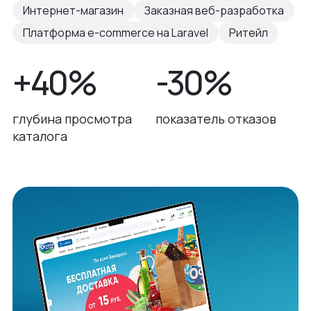
Интернет-магазин
Заказная веб-разработка
Платформа e-commerce на Laravel
Ритейл
+40%
-30%
глубина просмотра
показатель отказов
каталога