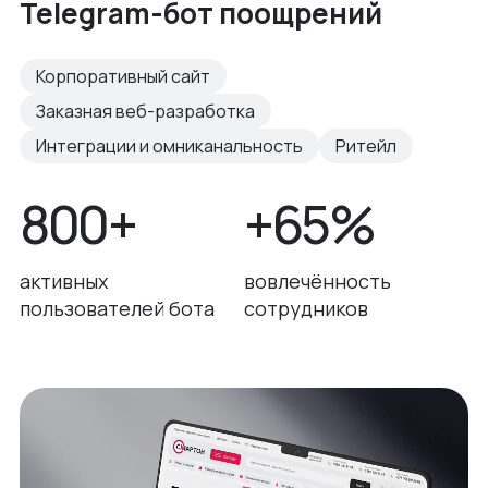
Telegram-бот поощрений
Корпоративный сайт
Заказная веб-разработка
Интеграции и омниканальность
Ритейл
800+
+65%
активных
вовлечённость
пользователей бота
сотрудников