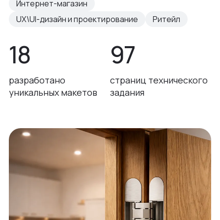
Интернет-магазин
UX\UI-дизайн и проектирование
Ритейл
18
97
разработано
страниц технического
уникальных макетов
задания