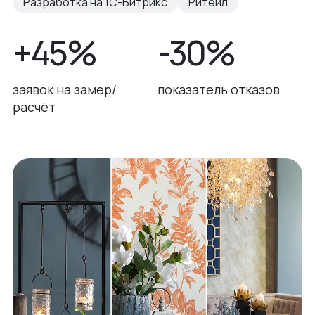
Разработка на 1С-Битрикс
Ритейл
+45%
-30%
заявок на замер/
показатель отказов
расчёт