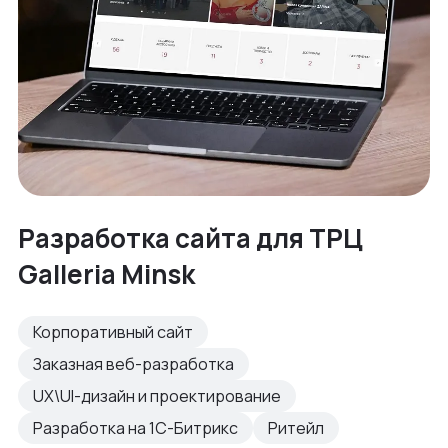
Разработка сайта для ТРЦ
Galleria Minsk
Корпоративный сайт
Заказная веб-разработка
UX\UI-дизайн и проектирование
Разработка на 1С-Битрикс
Ритейл