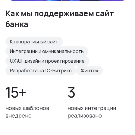
Как мы поддерживаем сайт
банка
Корпоративный сайт
Интеграции и омниканальность
UX\UI-дизайн и проектирование
Разработка на 1С-Битрикс
Финтех
15+
3
новых шаблонов
новых интеграции
внедрено
реализовано