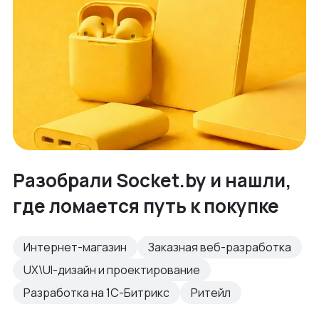
Разобрали Socket.by и нашли,
где ломается путь к покупке
Интернет-магазин
Заказная веб-разработка
UX\UI-дизайн и проектирование
Разработка на 1С-Битрикс
Ритейл