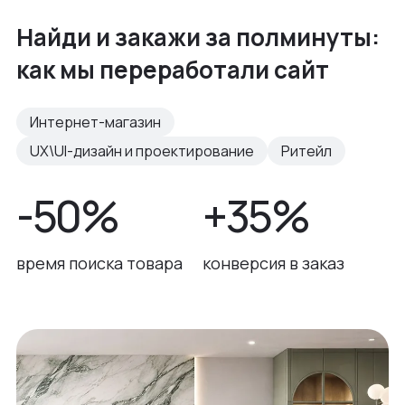
Найди и закажи за полминуты:
как мы переработали сайт
Интернет-магазин
UX\UI-дизайн и проектирование
Ритейл
-50%
+35%
время поиска товара
конверсия в заказ