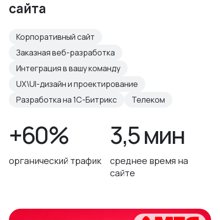
сайта
Корпоративный сайт
Заказная веб-разработка
Интеграция в вашу команду
UX\UI-дизайн и проектирование
Разработка на 1С-Битрикс
Телеком
+60%
3,5 мин
органический трафик
среднее время на
сайте