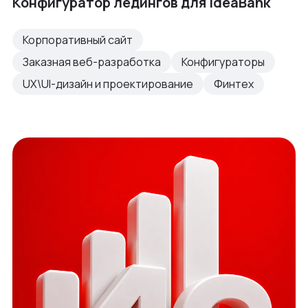
Конфигуратор ледингов для IdeaBank
Корпоративный сайт
Заказная веб-разработка
Конфигураторы
UX\UI-дизайн и проектирование
Финтех