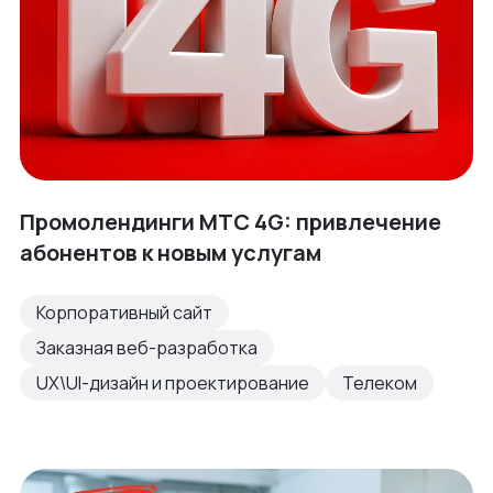
Промолендинги МТС 4G: привлечение
абонентов к новым услугам
Корпоративный сайт
Заказная веб-разработка
UX\UI-дизайн и проектирование
Телеком