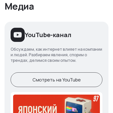
Медиа
YouTube-канал
Обсуждаем, как интернет влияет на компании
и людей. Разбираем явления, спорим о
трендах, делимся своим опытом.
Смотреть на YouTube