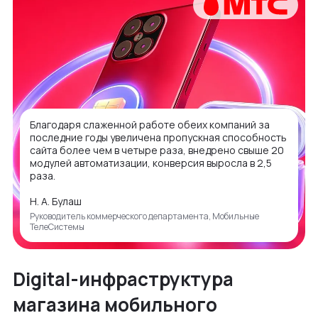
Благодаря слаженной работе обеих компаний за
последние годы увеличена пропускная способность
сайта более чем в четыре раза, внедрено свыше 20
модулей автоматизации, конверсия выросла в 2,5
раза.
Н. А. Булаш
Руководитель коммерческого департамента, Мобильные
ТелеСистемы
Digital-инфраструктура
магазина мобильного