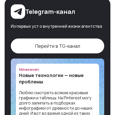
Telegram-канал
Из первых уст о внутренней жизни агентства
Перейти в TG-канал
Nineseven
Новые технологии — новые
проблемы
Люблю смотреть всякие красивые
графики и таблицы. На Pinterest могу
долго залипать в подборках
инфографики от древности до наших
дней. И вот во время одной из таких