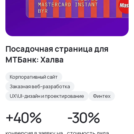
Посадочная страница для
МТБанк: Халва
Корпоративный сайт
Заказная веб-разработка
UX\UI-дизайн и проектирование
Финтех
+40%
-30%
конверсия в заявку на
стоимость лида