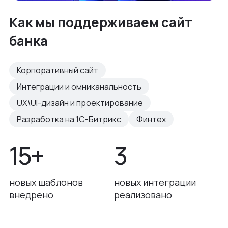
Как мы поддерживаем сайт
банка
Корпоративный сайт
Интеграции и омниканальность
UX\UI-дизайн и проектирование
Разработка на 1С-Битрикс
Финтех
15+
3
новых шаблонов
новых интеграции
внедрено
реализовано