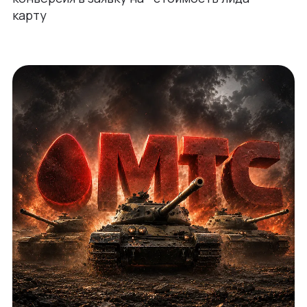
карту