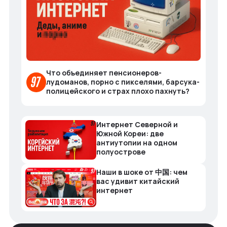
Что объединяет пенсионеров-
лудоманов, порно с пикселями, барсука-
полицейского и страх плохо пахнуть?
Интернет Северной и
Южной Кореи: две
антиутопии на одном
полуострове
Наши в шоке от 中国: чем
вас удивит китайский
интернет