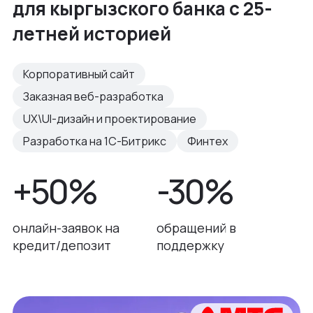
для кыргызского банка с 25-
летней историей
Корпоративный сайт
Заказная веб-разработка
UX\UI-дизайн и проектирование
Разработка на 1С-Битрикс
Финтех
+50%
-30%
онлайн-заявок на
обращений в
кредит/депозит
поддержку