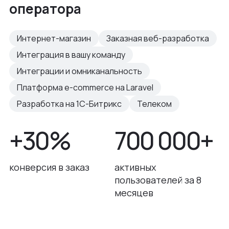
оператора
Интернет-магазин
Заказная веб-разработка
Интеграция в вашу команду
Интеграции и омниканальность
Платформа e-commerce на Laravel
Разработка на 1С-Битрикс
Телеком
+30%
700 000+
конверсия в заказ
активных
пользователей за 8
месяцев