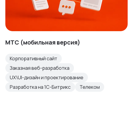
МТС (мобильная версия)
Корпоративный сайт
Заказная веб-разработка
UX\UI-дизайн и проектирование
Разработка на 1С-Битрикс
Телеком