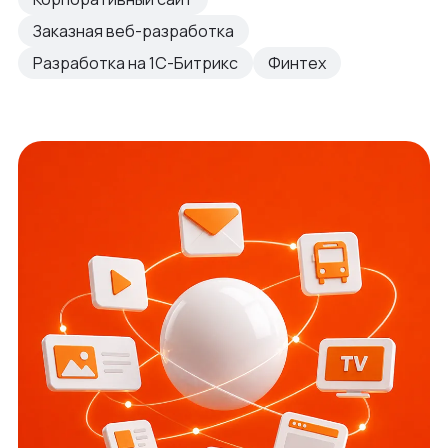
Заказная веб-разработка
Разработка на 1С-Битрикс
Финтех