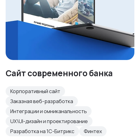
Сайт современного банка
Корпоративный сайт
Заказная веб-разработка
Интеграции и омниканальность
UX\UI-дизайн и проектирование
Разработка на 1С-Битрикс
Финтех