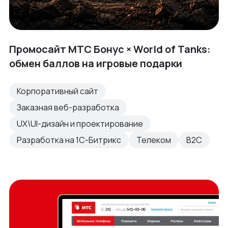
Промосайт МТС Бонус × World of Tanks:
обмен баллов на игровые подарки
Корпоративный сайт
Заказная веб-разработка
UX\UI-дизайн и проектирование
Разработка на 1С-Битрикс
Телеком
B2C