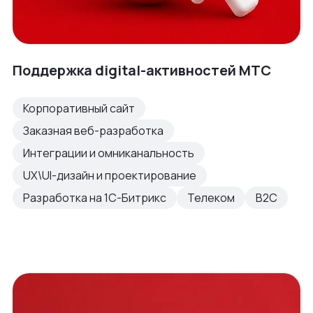
Поддержка digital-активностей МТС
Корпоративный сайт
Заказная веб-разработка
Интеграции и омниканальность
UX\UI-дизайн и проектирование
Разработка на 1С-Битрикс
Телеком
B2C