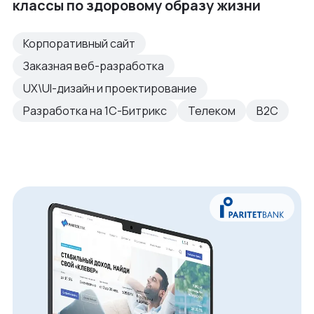
классы по здоровому образу жизни
Корпоративный сайт
Заказная веб-разработка
UX\UI-дизайн и проектирование
Разработка на 1С-Битрикс
Телеком
B2C