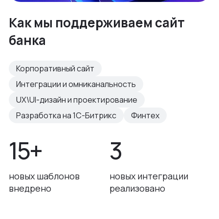
Как мы поддерживаем сайт
банка
Корпоративный сайт
Интеграции и омниканальность
UX\UI-дизайн и проектирование
Разработка на 1С-Битрикс
Финтех
15+
3
новых шаблонов
новых интеграции
внедрено
реализовано