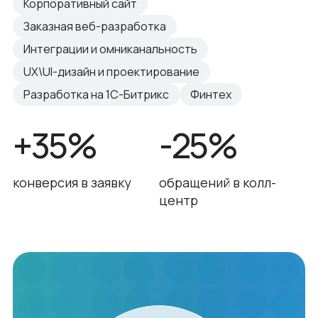
Корпоративный сайт
Заказная веб-разработка
Интеграции и омниканальность
UX\UI-дизайн и проектирование
Разработка на 1С-Битрикс
Финтех
+35%
-25%
конверсия в заявку
обращений в колл-
центр