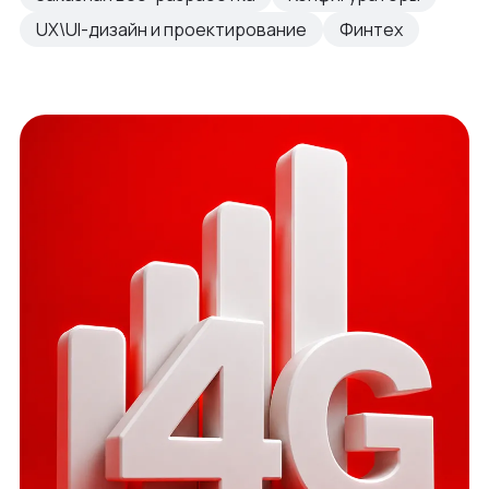
UX\UI-дизайн и проектирование
Финтех