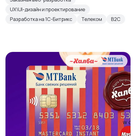
UX\UI-дизайн и проектирование
Разработка на 1С-Битрикс
Телеком
B2C