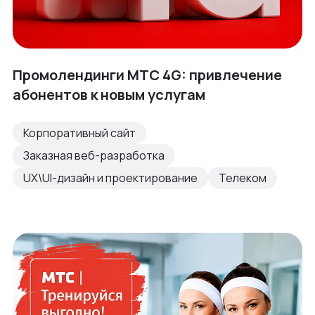
Промолендинги МТС 4G: привлечение
абонентов к новым услугам
Корпоративный сайт
Заказная веб-разработка
UX\UI-дизайн и проектирование
Телеком