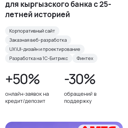
для кыргызского банка с 25-
летней историей
Корпоративный сайт
Заказная веб-разработка
UX\UI-дизайн и проектирование
Разработка на 1С-Битрикс
Финтех
+50%
-30%
онлайн-заявок на
обращений в
кредит/депозит
поддержку