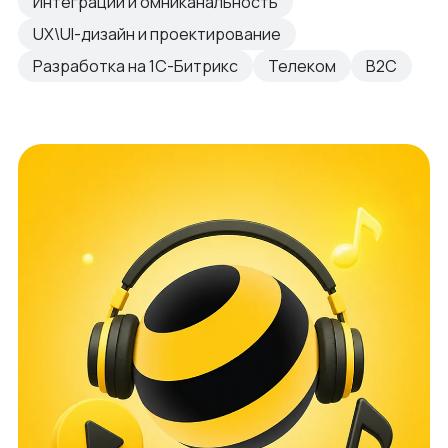
Интеграции и омниканальность
UX\UI-дизайн и проектирование
Разработка на 1С-Битрикс
Телеком
B2C