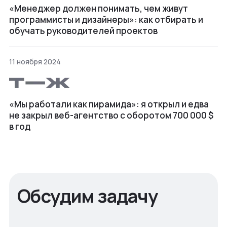
«Менеджер должен понимать, чем живут
программисты и дизайнеры»: как отбирать и
обучать руководителей проектов
11 ноября 2024
«Мы работали как пирамида»: я открыл и едва
не закрыл веб⁠-⁠агентство с оборотом 700 000 $
в год
Обсудим задачу