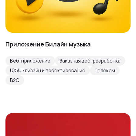
Приложение Билайн музыка
Веб-приложение
Заказная веб-разработка
UX\UI-дизайн и проектирование
Телеком
B2C