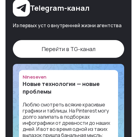
Telegram-канал
Из первых уст о внутренней жизни агентства
Перейти в TG-канал
Nineseven
Новые технологии — новые
проблемы
Люблю смотреть всякие красивые
графики и таблицы. На Pinterest могу
долго залипать в подборках
инфографики от древности до наших
дней. И вот во время одной из таких
вылазок пришла банальная мысль: