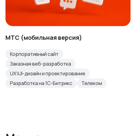
МТС (мобильная версия)
Корпоративный сайт
Заказная веб-разработка
UX\UI-дизайн и проектирование
Разработка на 1С-Битрикс
Телеком