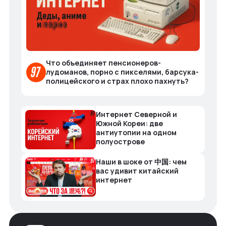
Что объединяет пенсионеров-
лудоманов, порно с пикселями, барсука-
полицейского и страх плохо пахнуть?
Интернет Северной и
Южной Кореи: две
антиутопии на одном
полуострове
Наши в шоке от 中国: чем
вас удивит китайский
интернет