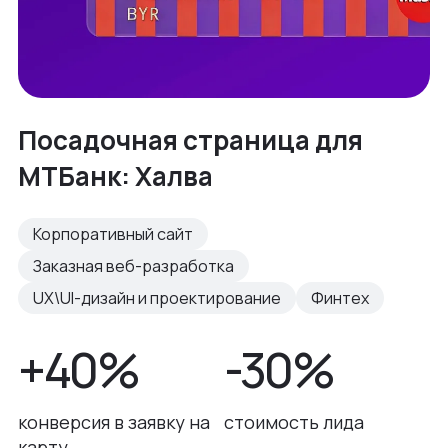
Посадочная страница для
МТБанк: Халва
Корпоративный сайт
Заказная веб-разработка
UX\UI-дизайн и проектирование
Финтех
+40%
-30%
конверсия в заявку на
стоимость лида
карту