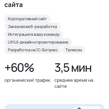
сайта
Корпоративный сайт
Заказная веб-разработка
Интеграция в вашу команду
UX\UI-дизайн и проектирование
Разработка на 1С-Битрикс
Телеком
+60%
3,5 мин
органический трафик
среднее время на
сайте