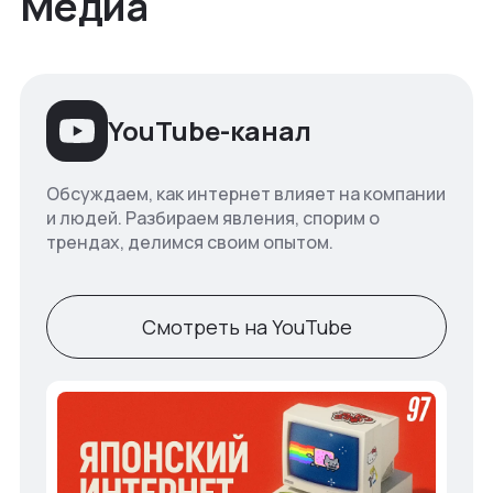
Медиа
YouTube-канал
Обсуждаем, как интернет влияет на компании
и людей. Разбираем явления, спорим о
трендах, делимся своим опытом.
Смотреть на YouTube