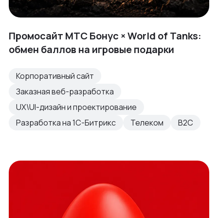
Промосайт МТС Бонус × World of Tanks:
обмен баллов на игровые подарки
Корпоративный сайт
Заказная веб-разработка
UX\UI-дизайн и проектирование
Разработка на 1С-Битрикс
Телеком
B2C