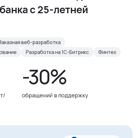
банка с 25-летней
Заказная веб-разработка
рование
Разработка на 1С-Битрикс
Финтех
-30%
т/
обращений в поддержку