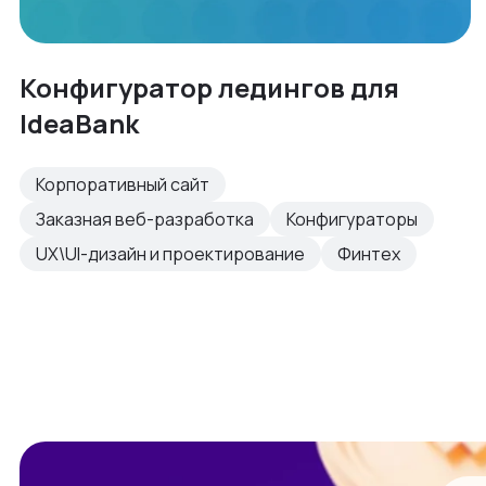
Конфигуратор ледингов для
IdeaBank
Корпоративный сайт
Заказная веб-разработка
Конфигураторы
UX\UI-дизайн и проектирование
Финтех