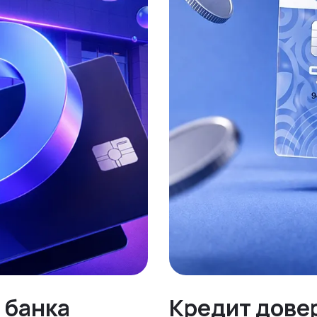
 банка
Кредит довер