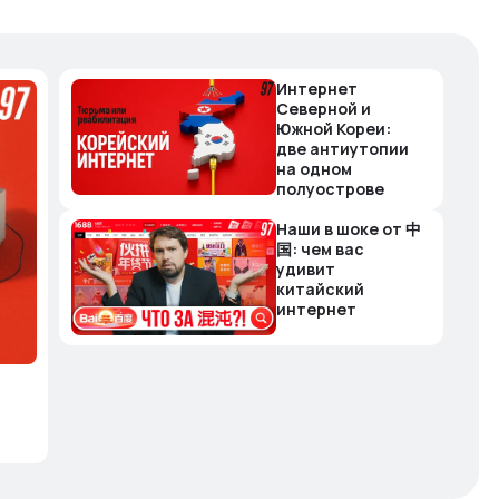
Интернет
Северной и
Южной Кореи:
две антиутопии
на одном
полуострове
Наши в шоке от 中
国: чем вас
удивит
китайский
интернет