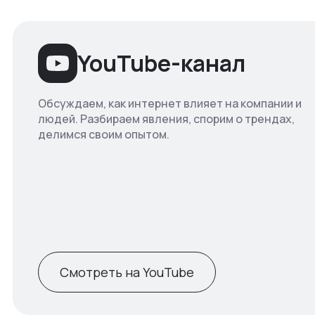
YouTube-канал
Обсуждаем, как интернет влияет на компании и
людей. Разбираем явления, спорим о трендах,
делимся своим опытом.
Смотреть на YouTube