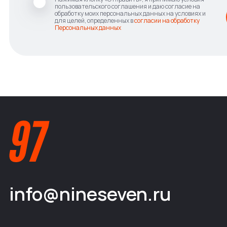
пользовательского соглашения и даю согласие на
обработку моих персональных данных на условиях и
для целей, определенных в
согласии на обработку
Персональных данных
info@nineseven.ru