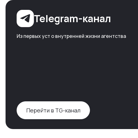
Telegram-канал
Из первых уст о внутренней жизни агентства
Перейти в TG-канал