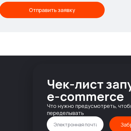
Отправить заявку
Чек-лист зап
e-commerce
Что нужно предусмотреть, чтоб
1
переделывать
Заб