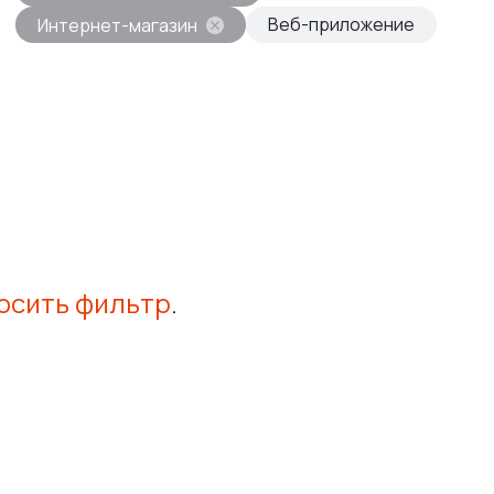
Веб-приложение
Интернет-магазин
осить фильтр
.