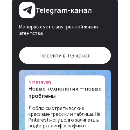
Telegram-канал
Из первых уст о внутренней жизни
агентства
Перейти в TG-канал
Nineseven
Новые технологии — новые
проблемы
Люблю смотреть всякие
красивые графики и таблицы. На
Pinterest могу долго залипать в
подборках инфографики от