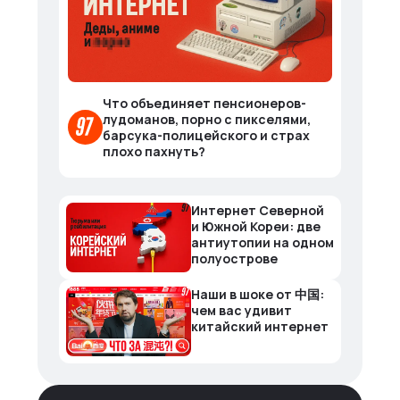
Что объединяет пенсионеров-
лудоманов, порно с пикселями,
барсука-полицейского и страх
плохо пахнуть?
Интернет Северной
и Южной Кореи: две
антиутопии на одном
полуострове
Наши в шоке от 中国:
чем вас удивит
китайский интернет