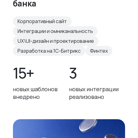
банка
Корпоративный сайт
Интеграции и омниканальность
UX\UI-дизайн и проектирование
Разработка на 1С-Битрикс
Финтех
15+
3
новых шаблонов
новых интеграции
внедрено
реализовано