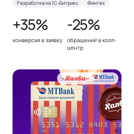
Разработка на 1С-Битрикс
Финтех
+35%
-25%
конверсия в заявку
обращений в колл-
центр