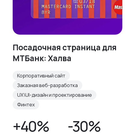
Посадочная страница для
МТБанк: Халва
Корпоративный сайт
Заказная веб-разработка
UX\UI-дизайн и проектирование
Финтех
+40%
-30%