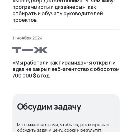
«Менеджер должен понимать, чем живут
программисты и дизайнеры»: как
отбирать и обучать руководителей
проектов
11 ноября 2024
«Мы работали как пирамида»: я открыл и
едва не закрыл веб⁠-⁠агентство с оборотом
700 000 $ в год
Обсудим задачу
Мы свяжемся с вами, чтобы задать вопросы и
обсудить задачу, цену, сроки и результат.