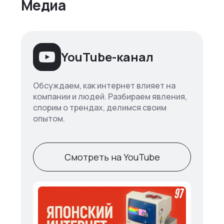
Медиа
YouTube-канал
Обсуждаем, как интернет влияет на
компании и людей. Разбираем явления,
спорим о трендах, делимся своим
опытом.
Смотреть на YouTube