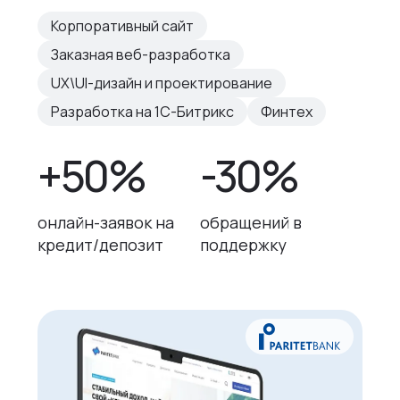
Корпоративный сайт
Заказная веб-разработка
UX\UI-дизайн и проектирование
Разработка на 1С-Битрикс
Финтех
+50%
-30%
онлайн-заявок на
обращений в
кредит/депозит
поддержку