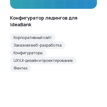
Конфигуратор ледингов для
IdeaBank
Корпоративный сайт
Заказная веб-разработка
Конфигураторы
UX\UI-дизайн и проектирование
Финтех