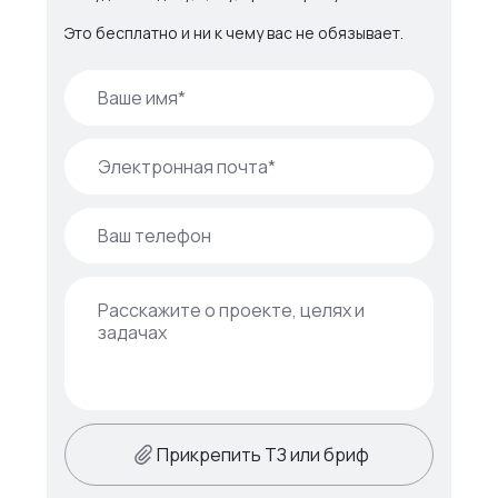
Это бесплатно и ни к чему вас не обязывает.
Прикрепить ТЗ или бриф