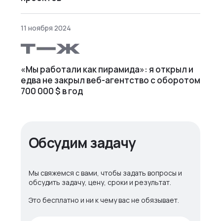
11 ноября 2024
«Мы работали как пирамида»: я открыл и
едва не закрыл веб⁠-⁠агентство с оборотом
700 000 $ в год
Обсудим задачу
Мы свяжемся с вами, чтобы задать вопросы и
обсудить задачу, цену, сроки и результат.
Это бесплатно и ни к чему вас не обязывает.