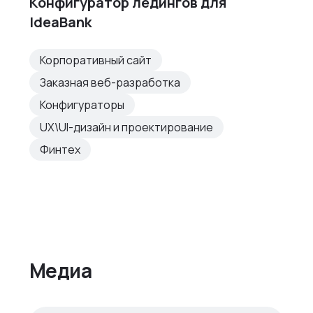
Конфигуратор ледингов для
IdeaBank
Корпоративный сайт
Заказная веб-разработка
Конфигураторы
UX\UI-дизайн и проектирование
Финтех
Медиа