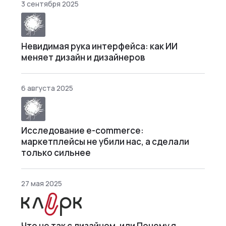
3 сентября 2025
Невидимая рука интерфейса: как ИИ
меняет дизайн и дизайнеров
6 августа 2025
Исследование e-commerce:
маркетплейсы не убили нас, а сделали
только сильнее
27 мая 2025
Что не так с дизайном, или Почему я