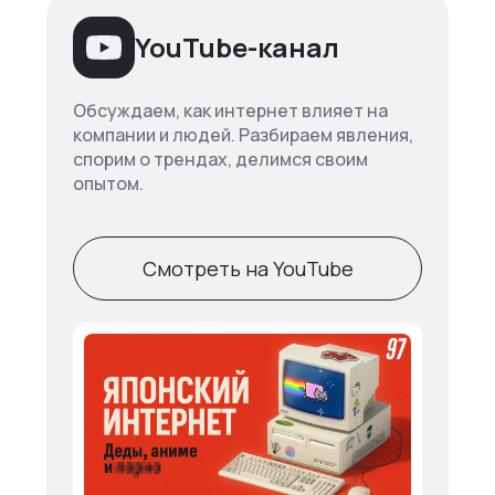
YouTube-канал
Обсуждаем, как интернет влияет на
компании и людей. Разбираем явления,
спорим о трендах, делимся своим
опытом.
Смотреть на YouTube