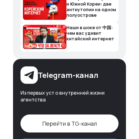
и Южной Кореи: две
антиутопии на одном
полуострове
Наши в шоке от 中国:
чем вас удивит
китайский интернет
Telegram-канал
Из первых уст о внутренней жизни
агентства
Перейти в TG-канал