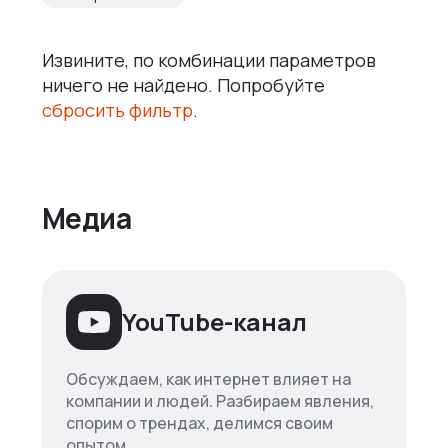
Извините, по комбинации параметров
ничего не найдено. Попробуйте
сбросить фильтр
.
Медиа
YouTube-канал
Обсуждаем, как интернет влияет на
компании и людей. Разбираем явления,
спорим о трендах, делимся своим
опытом.