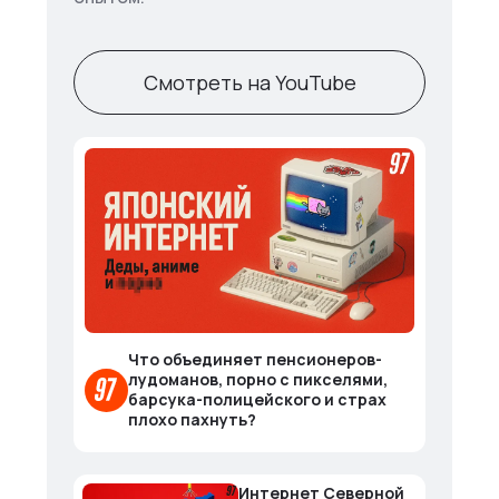
Смотреть на YouTube
Что объединяет пенсионеров-
лудоманов, порно с пикселями,
барсука-полицейского и страх
плохо пахнуть?
Интернет Северной