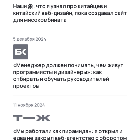
Наши 象: что я узнал про китайцев и
китайский веб-дизайн, пока создавал сайт
для мясокомбината
5 декабря 2024
«Менеджер должен понимать, чем живут
программисты и дизайнеры»: как
отбирать и обучать руководителей
проектов
11 ноября 2024
«Мы работали как пирамида»: я открыл и
едва не закрыл веб⁠-⁠агентство с оборотом