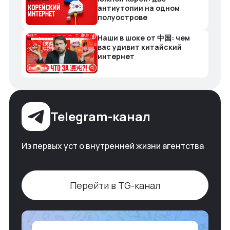
антиутопии на одном
полуострове
Наши в шоке от 中国: чем
вас удивит китайский
интернет
Telegram-канал
Из первых уст о внутренней жизни агентства
Перейти в TG-канал