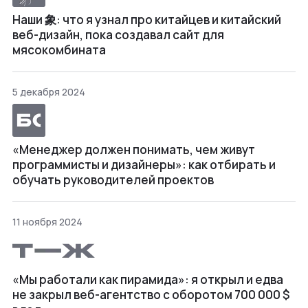
Наши 象: что я узнал про китайцев и китайский
веб-дизайн, пока создавал сайт для
мясокомбината
5 декабря 2024
«Менеджер должен понимать, чем живут
программисты и дизайнеры»: как отбирать и
обучать руководителей проектов
11 ноября 2024
«Мы работали как пирамида»: я открыл и едва
не закрыл веб⁠-⁠агентство с оборотом 700 000 $