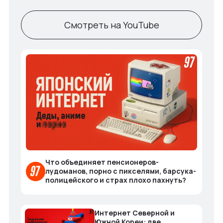
Смотреть на YouTube
Что объединяет пенсионеров-
лудоманов, порно с пикселями, барсука-
полицейского и страх плохо пахнуть?
Интернет Северной и
Южной Кореи: две