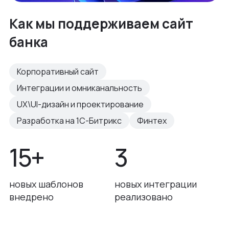
Как мы поддерживаем сайт
банка
Корпоративный сайт
Интеграции и омниканальность
UX\UI-дизайн и проектирование
Разработка на 1С-Битрикс
Финтех
15+
3
новых шаблонов
новых интеграции
внедрено
реализовано