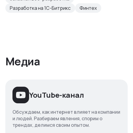
Разработка на 1С-Битрикс
Финтех
Медиа
YouTube-канал
Обсуждаем, как интернет влияет на компании
и людей. Разбираем явления, спорим о
трендах, делимся своим опытом.