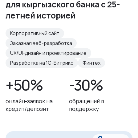
для кыргызского банка с 25-
летней историей
Корпоративный сайт
Заказная веб-разработка
UX\UI-дизайн и проектирование
Разработка на 1С-Битрикс
Финтех
+50%
-30%
онлайн-заявок на
обращений в
кредит/депозит
поддержку