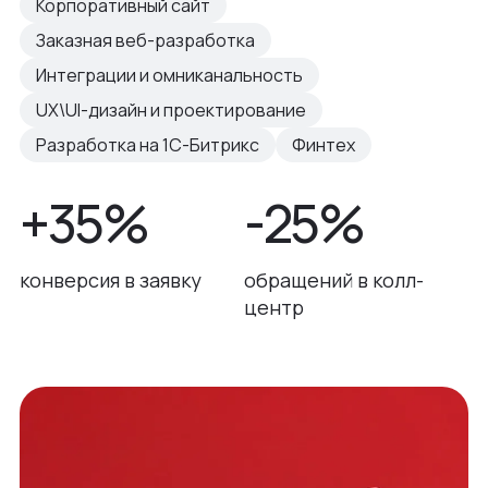
Корпоративный сайт
Заказная веб-разработка
Интеграции и омниканальность
UX\UI-дизайн и проектирование
Разработка на 1С-Битрикс
Финтех
+35%
-25%
конверсия в заявку
обращений в колл-
центр