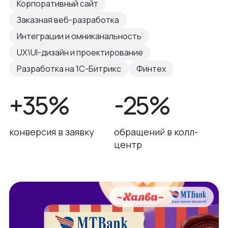
Корпоративный сайт
Заказная веб-разработка
Интеграции и омниканальность
UX\UI-дизайн и проектирование
Разработка на 1С-Битрикс
Финтех
+35%
-25%
конверсия в заявку
обращений в колл-
центр