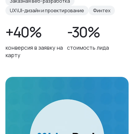
Заказная веб-разработка
UX\UI-дизайн и проектирование
Финтех
+40%
-30%
конверсия в заявку на
стоимость лида
карту