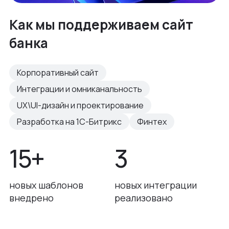
Как мы поддерживаем сайт
банка
Корпоративный сайт
Интеграции и омниканальность
UX\UI-дизайн и проектирование
Разработка на 1С-Битрикс
Финтех
15+
3
новых шаблонов
новых интеграции
внедрено
реализовано