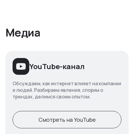
Медиа
YouTube-канал
Обсуждаем, как интернет влияет на компании
и людей. Разбираем явления, спорим о
трендах, делимся своим опытом.
Смотреть на YouTube