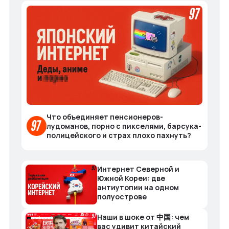
Что объединяет пенсионеров-
лудоманов, порно с пикселями, барсука-
полицейского и страх плохо пахнуть?
Интернет Северной и
Южной Кореи: две
антиутопии на одном
полуострове
Наши в шоке от 中国: чем
вас удивит китайский