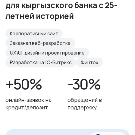
для кыргызского банка с 25-
летней историей
Корпоративный сайт
Заказная веб-разработка
UX\UI-дизайн и проектирование
Разработка на 1С-Битрикс
Финтех
+50%
-30%
онлайн-заявок на
обращений в
кредит/депозит
поддержку