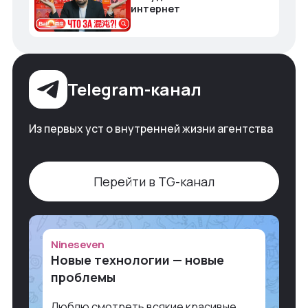
интернет
Telegram-канал
Из первых уст о внутренней жизни агентства
Перейти в TG-канал
Nineseven
Новые технологии — новые
проблемы
Люблю смотреть всякие красивые