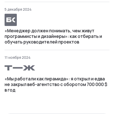
5 декабря 2024
«Менеджер должен понимать, чем живут
программисты и дизайнеры»: как отбирать и
обучать руководителей проектов
11 ноября 2024
«Мы работали как пирамида»: я открыл и едва
не закрыл веб⁠-⁠агентство с оборотом 700 000 $
в год