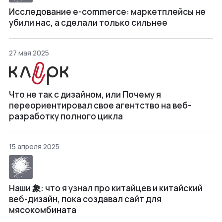
Исследование e-commerce: маркетплейсы не
убили нас, а сделали только сильнее
27 мая 2025
Что не так с дизайном, или Почему я
переориентировал свое агентство на веб-
разработку полного цикла
15 апреля 2025
Наши 象: что я узнал про китайцев и китайский
веб-дизайн, пока создавал сайт для
мясокомбината