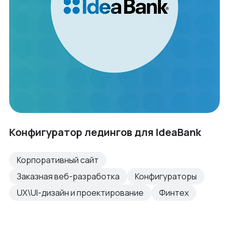
Конфигуратор ледингов для IdeaBank
Корпоративный сайт
Заказная веб-разработка
Конфигураторы
UX\UI-дизайн и проектирование
Финтех