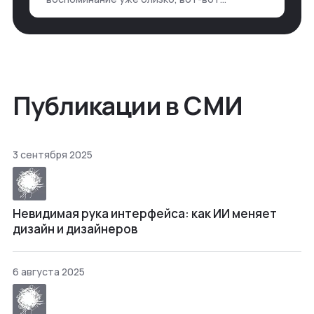
откроется нужный ящик в архиве памяти,
но… Нет. И так часами. Или днями. А то и
неделями, если сильно не повезе…
Публикации в СМИ
3 сентября 2025
Невидимая рука интерфейса: как ИИ меняет
дизайн и дизайнеров
6 августа 2025