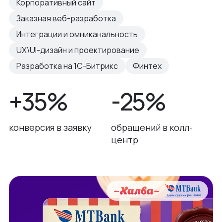
Корпоративный сайт
Заказная веб-разработка
Интеграции и омниканальность
UX\UI-дизайн и проектирование
Разработка на 1С-Битрикс
Финтех
+35%
-25%
конверсия в заявку
обращений в колл-
центр