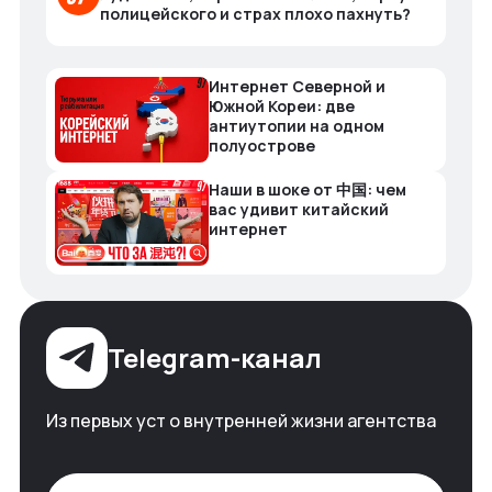
полицейского и страх плохо пахнуть?
Интернет Северной и
Южной Кореи: две
антиутопии на одном
полуострове
Наши в шоке от 中国: чем
вас удивит китайский
интернет
Telegram-канал
Из первых уст о внутренней жизни агентства