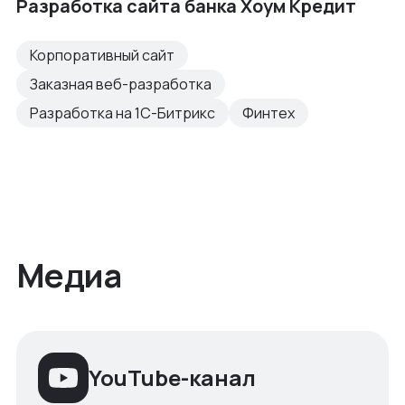
Разработка сайта банка Хоум Кредит
Корпоративный сайт
Заказная веб-разработка
Разработка на 1С-Битрикс
Финтех
Медиа
YouTube-канал