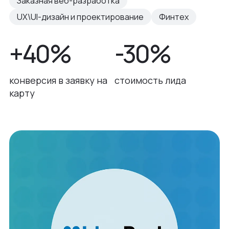
Заказная веб-разработка
UX\UI-дизайн и проектирование
Финтех
+40%
-30%
конверсия в заявку на
стоимость лида
карту