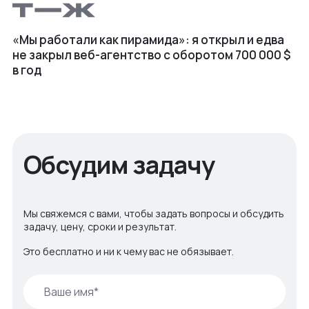
«Мы работали как пирамида»: я открыл и едва
не закрыл веб⁠-⁠агентство с оборотом 700 000 $
в год
Обсудим задачу
Мы свяжемся с вами, чтобы задать вопросы и обсудить
задачу, цену, сроки и результат.
Это бесплатно и ни к чему вас не обязывает.