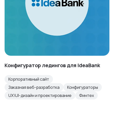
Конфигуратор ледингов для IdeaBank
Корпоративный сайт
Заказная веб-разработка
Конфигураторы
UX\UI-дизайн и проектирование
Финтех