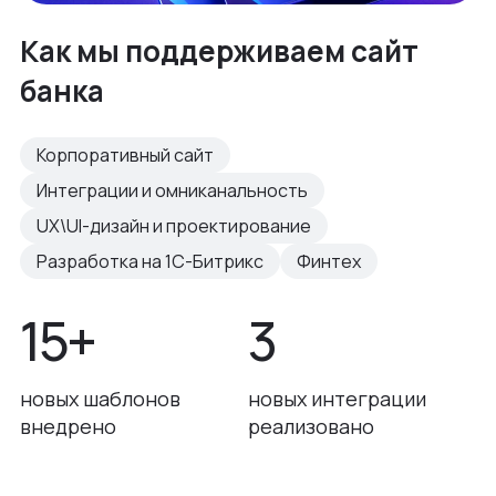
Как мы поддерживаем сайт
банка
Корпоративный сайт
Интеграции и омниканальность
UX\UI-дизайн и проектирование
Разработка на 1С-Битрикс
Финтех
15+
3
новых шаблонов
новых интеграции
внедрено
реализовано