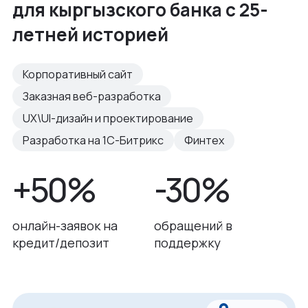
для кыргызского банка с 25-
летней историей
Корпоративный сайт
Заказная веб-разработка
UX\UI-дизайн и проектирование
Разработка на 1С-Битрикс
Финтех
+50%
-30%
онлайн-заявок на
обращений в
кредит/депозит
поддержку