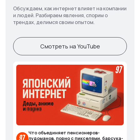
Обсуждаем, как интернет влияет на компании
и людей. Разбираем явления, спорим о
трендах, делимся своим опытом.
Смотреть на YouTube
Что объединяет пенсионеров-
лудоманов, порно с пикселями, барсука-