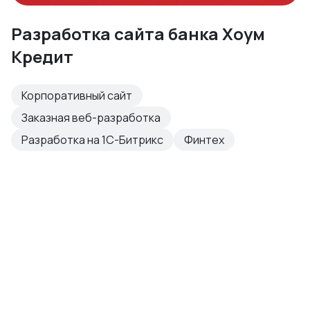
Разработка сайта банка Хоум
Кредит
Корпоративный сайт
Заказная веб-разработка
Разработка на 1С-Битрикс
Финтех