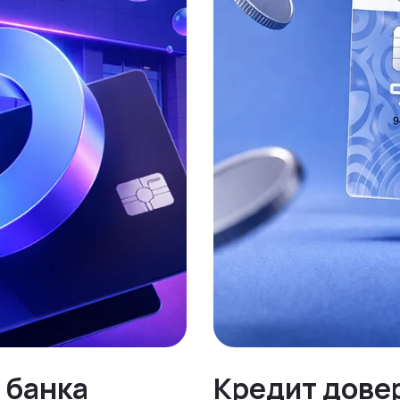
 банка
Кредит довер