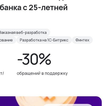
банка с 25-летней
Заказная веб-разработка
рование
Разработка на 1С-Битрикс
Финтех
-30%
т/
обращений в поддержку