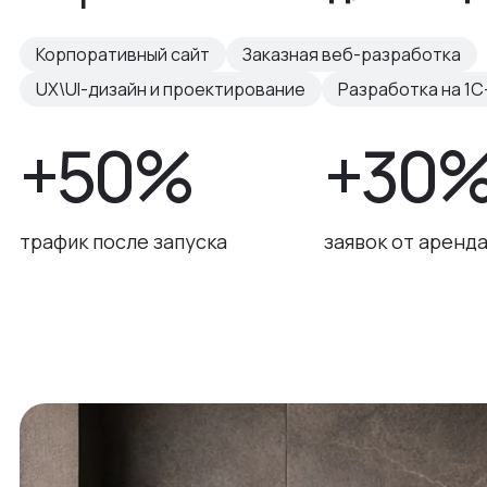
Корпоративный сайт
Заказная веб-разработка
UX\UI-дизайн и проектирование
Разработка на 1С
+50%
+30
трафик после запуска
заявок от аренд