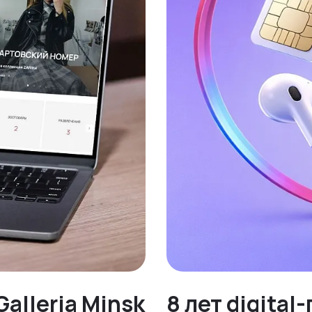
alleria Minsk
8 лет digita