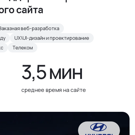
ого сайта
Заказная веб-разработка
нду
UX\UI-дизайн и проектирование
кс
Телеком
3,5 мин
среднее время на сайте