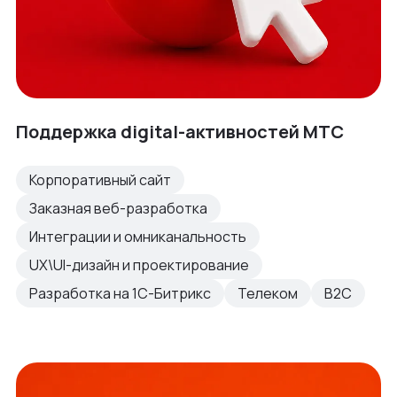
Поддержка digital-активностей МТС
Корпоративный сайт
Заказная веб-разработка
Интеграции и омниканальность
UX\UI-дизайн и проектирование
Разработка на 1С-Битрикс
Телеком
B2C