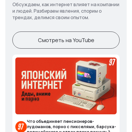
Обсуждаем, как интернет влияет на компании
и людей. Разбираем явления, спорим о
трендах, делимся своим опытом.
Смотреть на YouTube
Что объединяет пенсионеров-
лудоманов, порно с пикселями, барсука-
полицейского и страх плохо пахнуть?