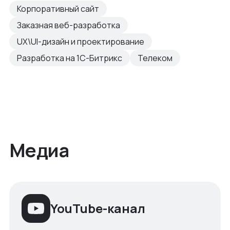
Корпоративный сайт
Заказная веб-разработка
UX\UI-дизайн и проектирование
Разработка на 1С-Битрикс
Телеком
Медиа
YouTube-канал