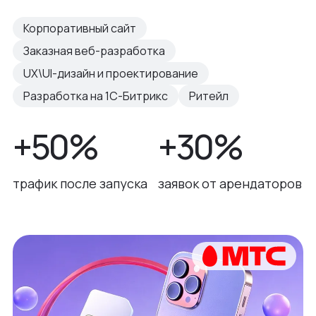
Корпоративный сайт
Заказная веб-разработка
UX\UI-дизайн и проектирование
Разработка на 1С-Битрикс
Ритейл
+50%
+30%
трафик после запуска
заявок от арендаторов