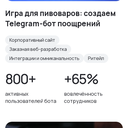
Игра для пивоваров: создаем
Telegram-бот поощрений
Корпоративный сайт
Заказная веб-разработка
Интеграции и омниканальность
Ритейл
800+
+65%
активных
вовлечённость
пользователей бота
сотрудников