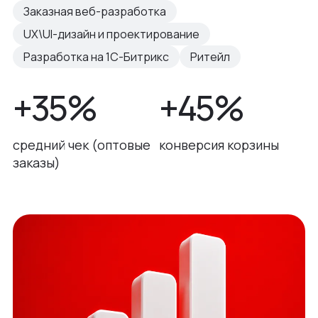
Заказная веб-разработка
UX\UI-дизайн и проектирование
Разработка на 1С-Битрикс
Ритейл
+35%
+45%
средний чек (оптовые
конверсия корзины
заказы)