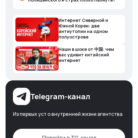
Интернет Северной и
Южной Кореи: две
антиутопии на одном
полуострове
Наши в шоке от 中国: чем
вас удивит китайский
интернет
Telegram-канал
Из первых уст о внутренней жизни агентства
Перейти в TG-канал