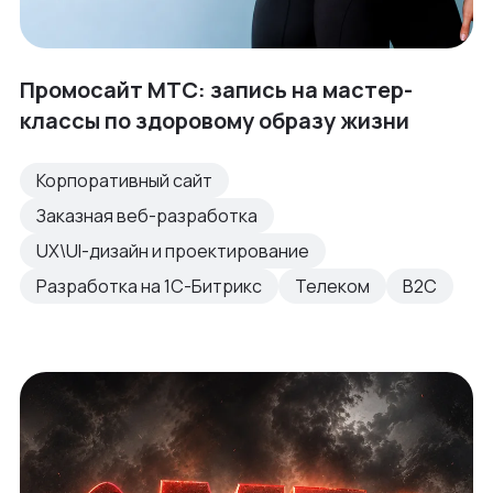
Промосайт МТС: запись на мастер-
классы по здоровому образу жизни
Корпоративный сайт
Заказная веб-разработка
UX\UI-дизайн и проектирование
Разработка на 1С-Битрикс
Телеком
B2C