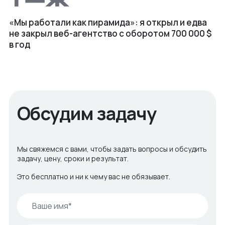
«Мы работали как пирамида»: я открыл и едва
не закрыл веб⁠-⁠агентство с оборотом 700 000 $
в год
Обсудим задачу
Мы свяжемся с вами, чтобы задать вопросы и обсудить
задачу, цену, сроки и результат.
Это бесплатно и ни к чему вас не обязывает.