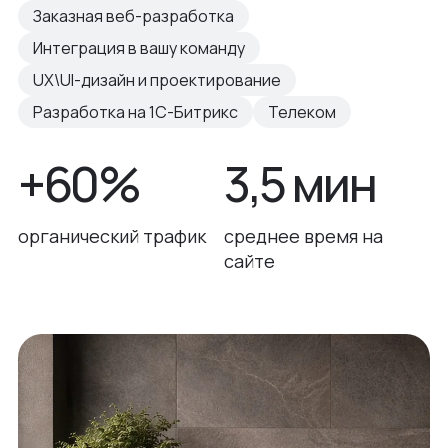
Заказная веб-разработка
Интеграция в вашу команду
UX\UI-дизайн и проектирование
Разработка на 1С-Битрикс
Телеком
+60%
3,5 мин
органический трафик
среднее время на
сайте