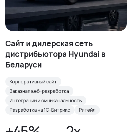
Сайт и дилерская сеть
дистрибьютора Hyundai в
Беларуси
Корпоративный сайт
Заказная веб-разработка
Интеграции и омниканальность
Разработка на 1С-Битрикс
Ритейл
+45%
2x