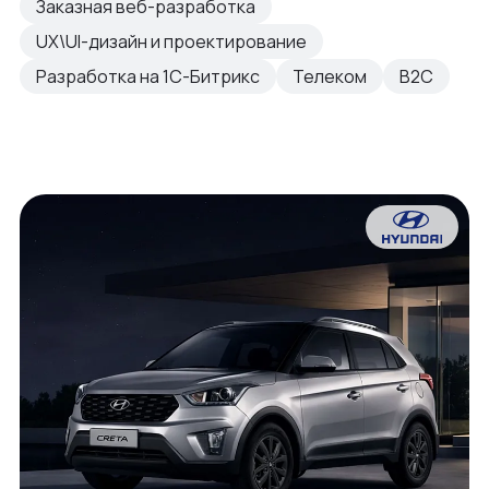
Заказная веб-разработка
UX\UI-дизайн и проектирование
Разработка на 1С-Битрикс
Телеком
B2C