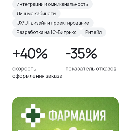
Интеграции и омниканальность
Личные кабинеты
UX\UI-дизайн и проектирование
Разработка на 1С-Битрикс
Ритейл
+40%
-35%
скорость
показатель отказов
оформления заказа