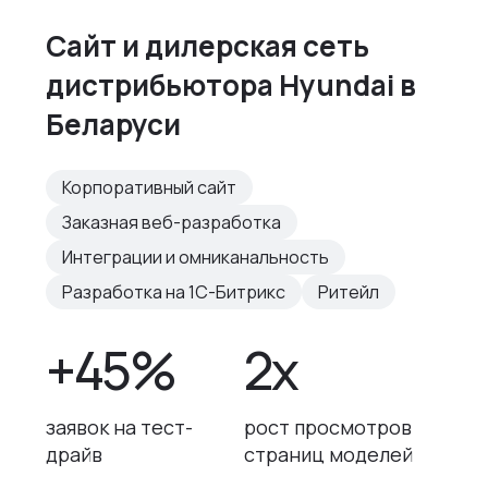
Сайт и дилерская сеть
дистрибьютора Hyundai в
Беларуси
Корпоративный сайт
Заказная веб-разработка
Интеграции и омниканальность
Разработка на 1С-Битрикс
Ритейл
+45%
2x
заявок на тест-
рост просмотров
драйв
страниц моделей