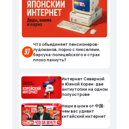
Что объединяет пенсионеров-
лудоманов, порно с пикселями,
барсука-полицейского и страх
плохо пахнуть?
Интернет Северной
и Южной Кореи: две
антиутопии на одном
полуострове
Наши в шоке от 中国:
чем вас удивит
китайский интернет