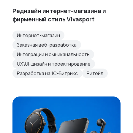
Редизайн интернет-магазина и
фирменный стиль Vivasport
Интернет-магазин
Заказная веб-разработка
Интеграции и омниканальность
UX\UI-дизайн и проектирование
Разработка на 1С-Битрикс
Ритейл