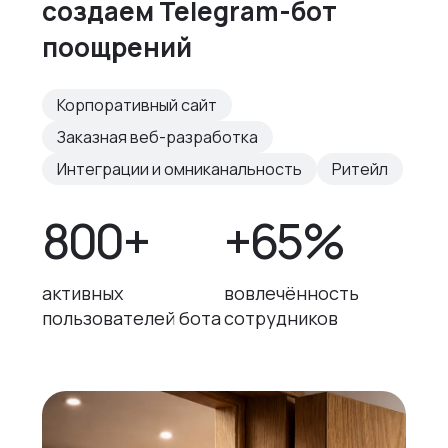
создаем Telegram-бот
поощрений
Корпоративный сайт
Заказная веб-разработка
Интеграции и омниканальность
Ритейл
800+
+65%
активных
вовлечённость
пользователей бота
сотрудников