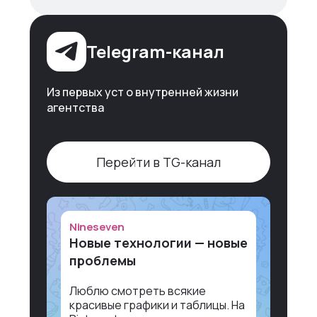
Telegram-канал
Из первых уст о внутренней жизни
агентства
Перейти в TG-канал
Nineseven
Новые технологии — новые
проблемы
Люблю смотреть всякие
красивые графики и таблицы. На