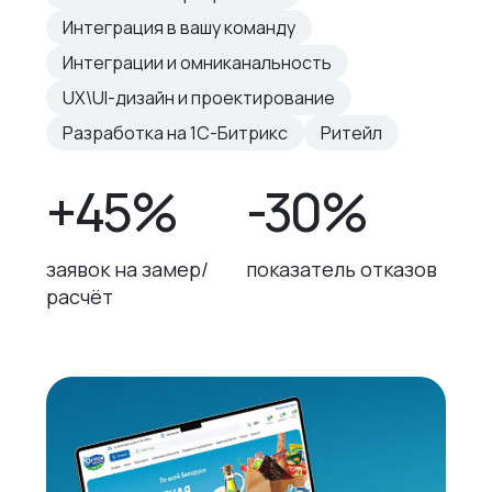
Интеграция в вашу команду
Интеграции и омниканальность
UX\UI-дизайн и проектирование
Разработка на 1С-Битрикс
Ритейл
+45%
-30%
заявок на замер/
показатель отказов
расчёт