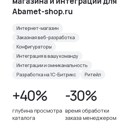
магазина и интеграций для
Abamet-shop.ru
Интернет-магазин
Заказная веб-разработка
Конфигураторы
Интеграция в вашу команду
Интеграции и омниканальность
Разработка на 1С-Битрикс
Ритейл
+40%
-30%
глубина просмотра
время обработки
каталога
заказа менеджером