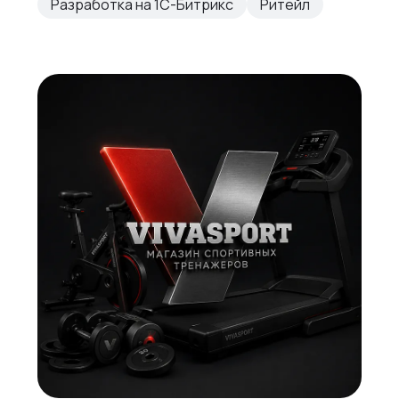
Разработка на 1С-Битрикс
Ритейл