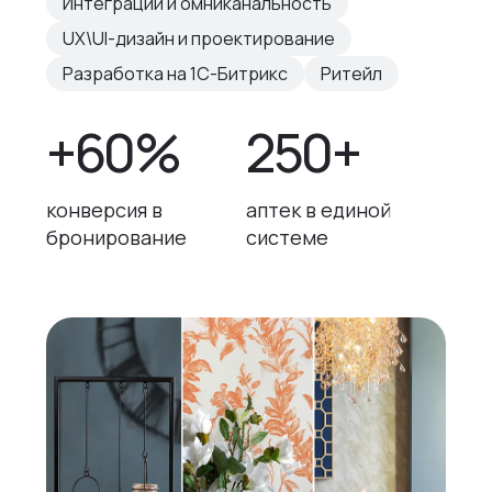
Интеграции и омниканальность
UX\UI-дизайн и проектирование
Разработка на 1С-Битрикс
Ритейл
+60%
250+
конверсия в
аптек в единой
бронирование
системе