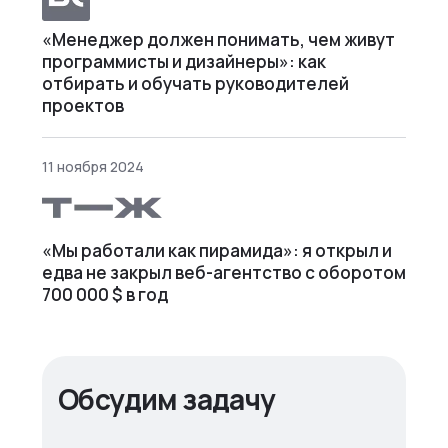
«Менеджер должен понимать, чем живут
программисты и дизайнеры»: как
отбирать и обучать руководителей
проектов
11 ноября 2024
«Мы работали как пирамида»: я открыл и
едва не закрыл веб⁠-⁠агентство с оборотом
700 000 $ в год
Обсудим задачу