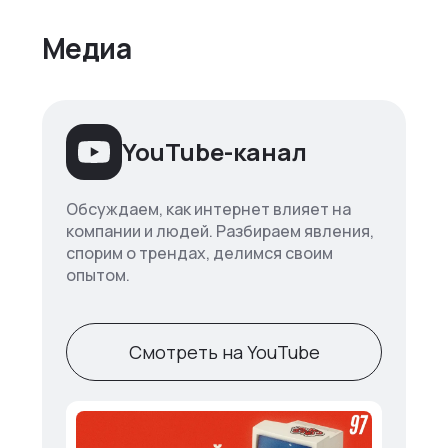
Медиа
YouTube-канал
Обсуждаем, как интернет влияет на
компании и людей. Разбираем явления,
спорим о трендах, делимся своим
опытом.
Смотреть на YouTube