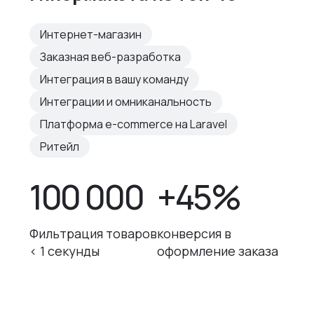
Интернет-магазин
Заказная веб-разработка
Интеграция в вашу команду
Интеграции и омниканальность
Платформа e-commerce на Laravel
Ритейл
100 000
+45%
Фильтрация товаров
конверсия в
< 1 секунды
оформление заказа