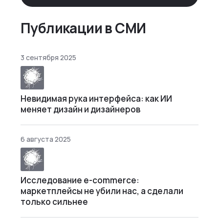
днями. А то и неделями, если сильно
не повезе…
Публикации в СМИ
3 сентября 2025
Невидимая рука интерфейса: как ИИ
меняет дизайн и дизайнеров
6 августа 2025
Исследование e-commerce:
маркетплейсы не убили нас, а сделали
только сильнее