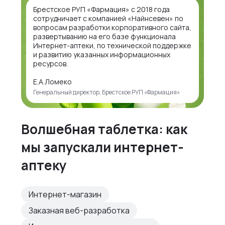
Брестское РУП «Фармация» с 2018 года
сотрудничает с компанией «Найнсевен» по
вопросам разработки корпоративного сайта,
развертыванию на его базе функционала
Интернет-аптеки, по технической поддержке
и развитию указанных информационных
ресурсов.
Е.А.Ломеко
Генеральный директор, Брестское РУП «Фармация»
Волшебная таблетка: как
мы запускали интернет-
аптеку
Интернет-магазин
Заказная веб-разработка