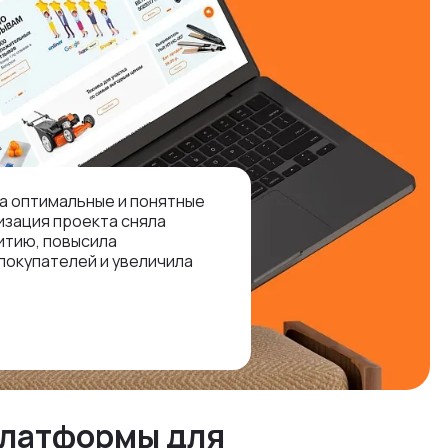
а оптимальные и понятные
изация проекта сняла
итию, повысила
покупателей и увеличила
платформы для