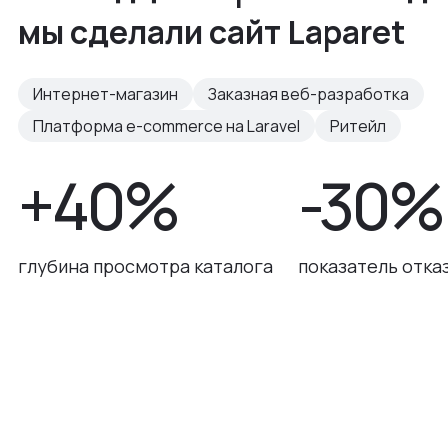
мы сделали сайт Laparet
Интернет-магазин
Заказная веб-разработка
Платформа e-commerce на Laravel
Ритейл
+40%
-30%
глубина просмотра каталога
показатель отка