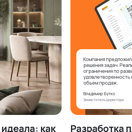
Компания предложил
решения задач. Реал
ограничения по разв
удовлетворенность 
объем продаж.
Владимир Бутко
Заместитель директора
идеала: как
Разработка 