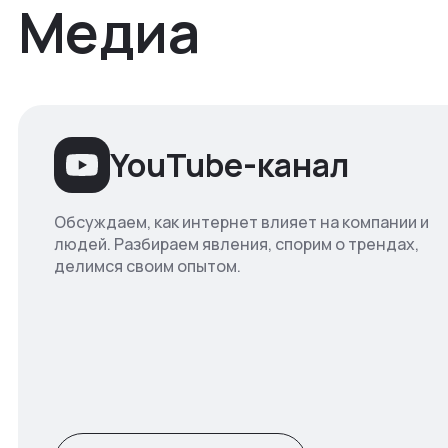
Медиа
YouTube-канал
Обсуждаем, как интернет влияет на компании и
людей. Разбираем явления, спорим о трендах,
делимся своим опытом.