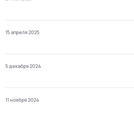
15 апреля 2025
5 декабря 2024
11 ноября 2024