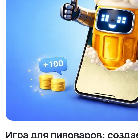
Игра для пивоваров: созда