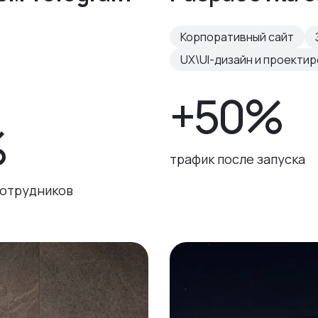
Корпоративный сайт
UX\UI-дизайн и проекти
+50%
%
трафик после запуска
сотрудников