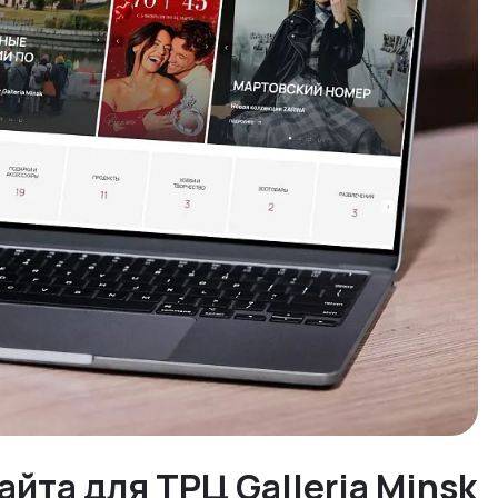
айта для ТРЦ Galleria Minsk