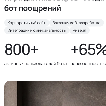
бот поощрений
Корпоративный сайт
Заказная веб-разработка
Интеграции и омниканальность
Ритейл
800+
+65
активных пользователей бота
вовлечённость 