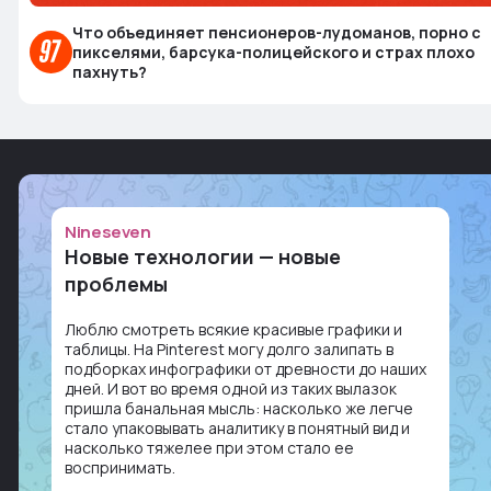
Что объединяет пенсионеров-лудоманов, порно с
пикселями, барсука-полицейского и страх плохо
пахнуть?
Nineseven
Новые технологии — новые
проблемы
Люблю смотреть всякие красивые графики и
таблицы. На Pinterest могу долго залипать в
подборках инфографики от древности до наших
дней. И вот во время одной из таких вылазок
пришла банальная мысль: насколько же легче
стало упаковывать аналитику в понятный вид и
насколько тяжелее при этом стало ее
воспринимать.