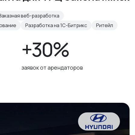
Заказная веб-разработка
рование
Разработка на 1С-Битрикс
Ритейл
+30%
заявок от арендаторов