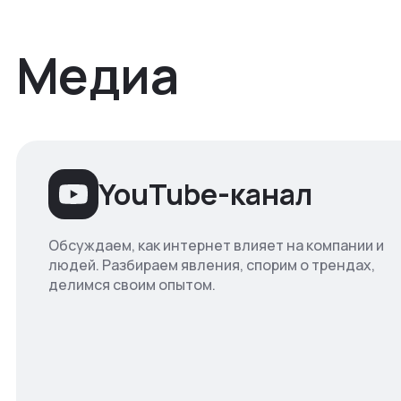
Медиа
YouTube-канал
Обсуждаем, как интернет влияет на компании и
людей. Разбираем явления, спорим о трендах,
делимся своим опытом.