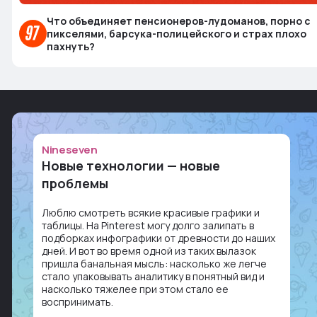
Что объединяет пенсионеров-лудоманов, порно с
пикселями, барсука-полицейского и страх плохо
пахнуть?
Nineseven
Новые технологии — новые
проблемы
Люблю смотреть всякие красивые графики и
таблицы. На Pinterest могу долго залипать в
подборках инфографики от древности до наших
дней. И вот во время одной из таких вылазок
пришла банальная мысль: насколько же легче
стало упаковывать аналитику в понятный вид и
насколько тяжелее при этом стало ее
воспринимать.