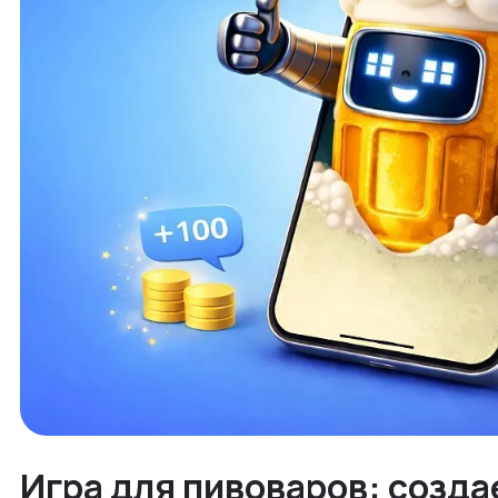
Игра для пивоваров: созда