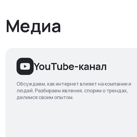
Медиа
YouTube-канал
Обсуждаем, как интернет влияет на компании и
людей. Разбираем явления, спорим о трендах,
делимся своим опытом.