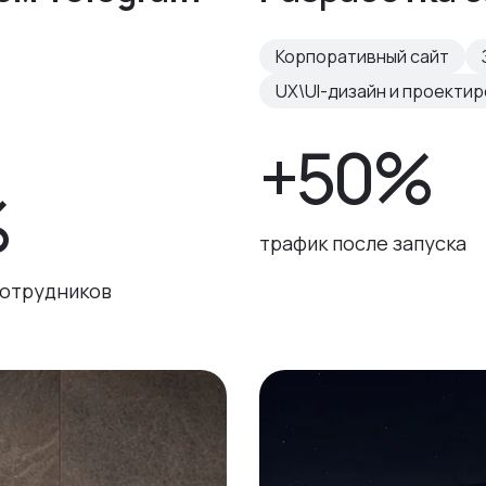
Корпоративный сайт
UX\UI-дизайн и проекти
+50%
%
трафик после запуска
сотрудников