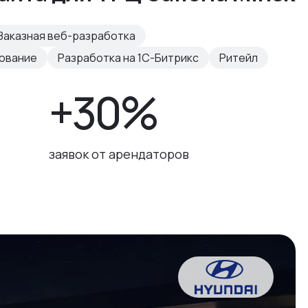
Заказная веб-разработка
рование
Разработка на 1С-Битрикс
Ритейл
+30%
заявок от арендаторов