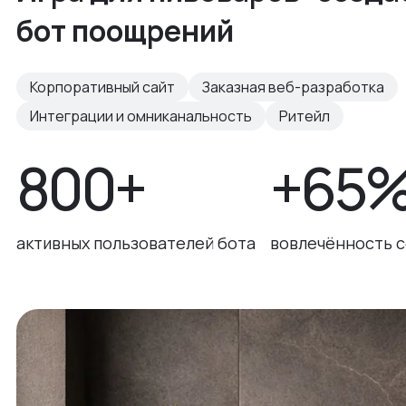
бот поощрений
Корпоративный сайт
Заказная веб-разработка
Интеграции и омниканальность
Ритейл
800+
+65
активных пользователей бота
вовлечённость 