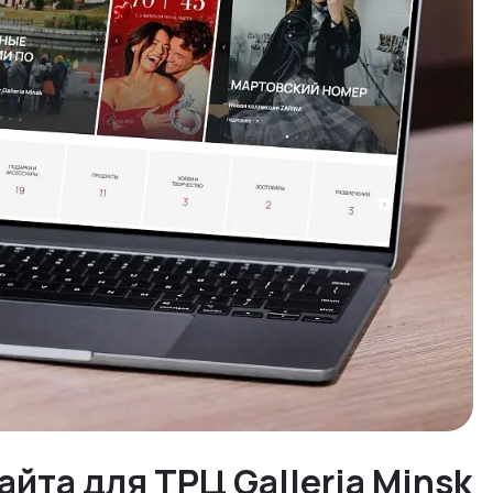
айта для ТРЦ Galleria Minsk