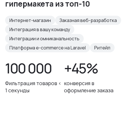
гипермакета из топ-10
Интернет-магазин
Заказная веб-разработка
Интеграция в вашу команду
Интеграции и омниканальность
Платформа e-commerce на Laravel
Ритейл
100 000
+45%
Фильтрация товаров <
конверсия в
1 секунды
оформление заказа