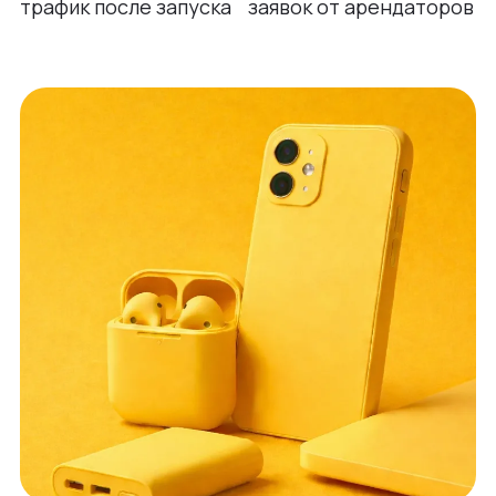
трафик после запуска
заявок от арендаторов