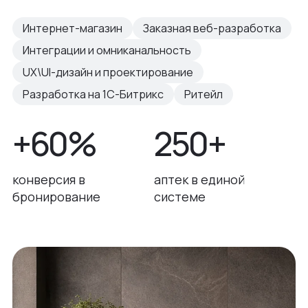
Интернет-магазин
Заказная веб-разработка
Интеграции и омниканальность
UX\UI-дизайн и проектирование
Разработка на 1С-Битрикс
Ритейл
+60%
250+
конверсия в
аптек в единой
бронирование
системе