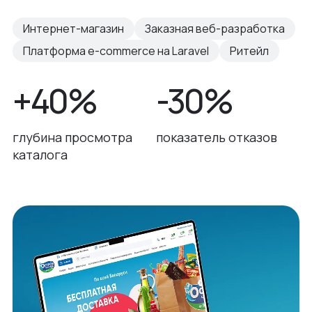
Интернет-магазин
Заказная веб-разработка
Платформа e-commerce на Laravel
Ритейл
+40%
-30%
глубина просмотра
показатель отказов
каталога