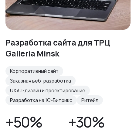
Разработка сайта для ТРЦ
Galleria Minsk
Корпоративный сайт
Заказная веб-разработка
UX\UI-дизайн и проектирование
Разработка на 1С-Битрикс
Ритейл
+50%
+30%