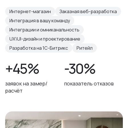
Интернет-магазин
Заказная веб-разработка
Интеграция в вашу команду
Интеграции и омниканальность
UX\UI-дизайн и проектирование
Разработка на 1С-Битрикс
Ритейл
+45%
-30%
заявок на замер/
показатель отказов
расчёт