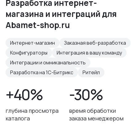
Разработка интернет-
магазина и интеграций для
Abamet-shop.ru
Интернет-магазин
Заказная веб-разработка
Конфигураторы
Интеграция в вашу команду
Интеграции и омниканальность
Разработка на 1С-Битрикс
Ритейл
+40%
-30%
глубина просмотра
время обработки
каталога
заказа менеджером