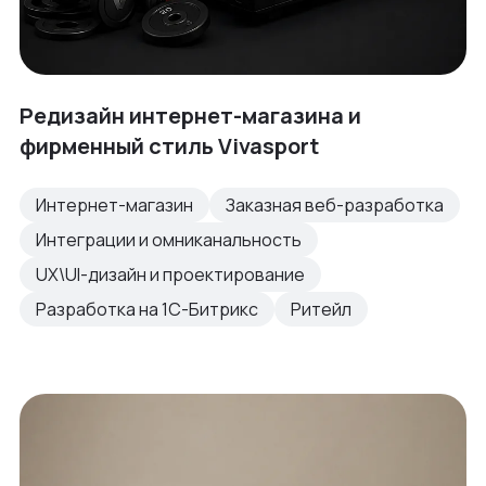
Редизайн интернет-магазина и
фирменный стиль Vivasport
Интернет-магазин
Заказная веб-разработка
Интеграции и омниканальность
UX\UI-дизайн и проектирование
Разработка на 1С-Битрикс
Ритейл