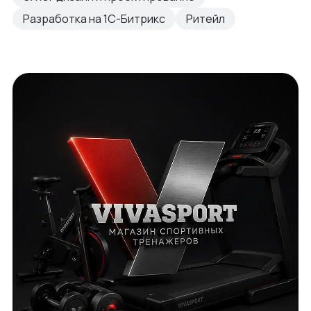
Разработка на 1С-Битрикс
Ритейл