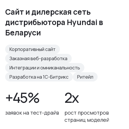
Сайт и дилерская сеть
дистрибьютора Hyundai в
Беларуси
Корпоративный сайт
Заказная веб-разработка
Интеграции и омниканальность
Разработка на 1С-Битрикс
Ритейл
+45%
2x
заявок на тест-драйв
рост просмотров
страниц моделей