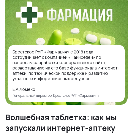
Брестское РУП «Фармация» с 2018 года
сотрудничает с компанией «Найнсевен» по
вопросам разработки корпоративного сайта,
развертыванию на его базе функционала Интернет-
аптеки, по технической поддержке и развитию
указанных информационных ресурсов.
Е.А.Ломеко
Генеральный директор, Брестское РУП «Фармация»
Волшебная таблетка: как мы
запускали интернет-аптеку