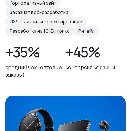
Корпоративный сайт
Заказная веб-разработка
UX\UI-дизайн и проектирование
Разработка на 1С-Битрикс
Ритейл
+35%
+45%
средний чек (оптовые
конверсия корзины
заказы)