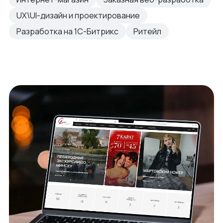
UX\UI-дизайн и проектирование
Разработка на 1С-Битрикс
Ритейл