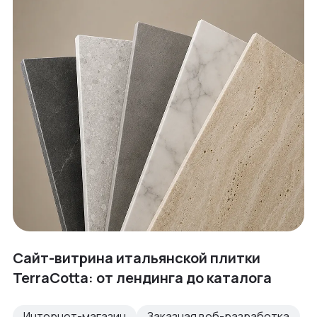
Сайт-витрина итальянской плитки
TerraCotta: от лендинга до каталога
Интернет-магазин
Заказная веб-разработка