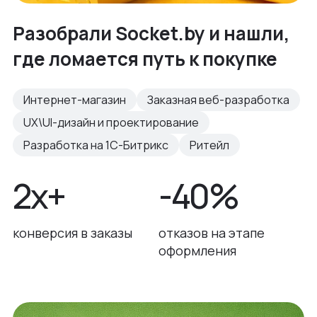
Разобрали Socket.by и нашли,
где ломается путь к покупке
Интернет-магазин
Заказная веб-разработка
UX\UI-дизайн и проектирование
Разработка на 1С-Битрикс
Ритейл
2x+
-40%
конверсия в заказы
отказов на этапе
оформления