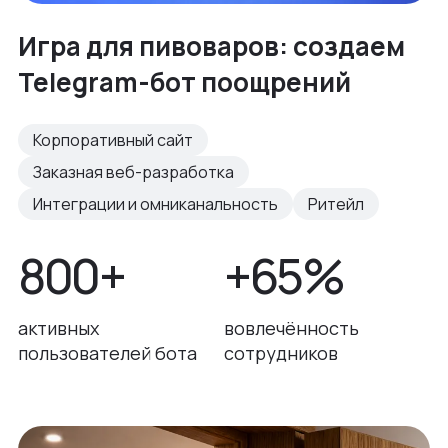
Игра для пивоваров: создаем
Telegram-бот поощрений
Корпоративный сайт
Заказная веб-разработка
Интеграции и омниканальность
Ритейл
800+
+65%
активных
вовлечённость
пользователей бота
сотрудников