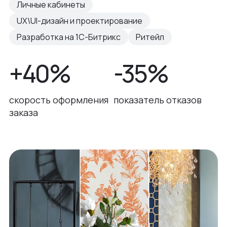
Личные кабинеты
UX\UI-дизайн и проектирование
Разработка на 1С-Битрикс
Ритейл
+40%
-35%
скорость оформления
показатель отказов
заказа