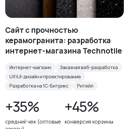
Сайт с прочностью
керамогранита: разработка
интернет-магазина Technotile
Интернет-магазин
Заказная веб-разработка
UX\UI-дизайн и проектирование
Разработка на 1С-Битрикс
Ритейл
+35%
+45%
средний чек (оптовые
конверсия корзины
заказы)