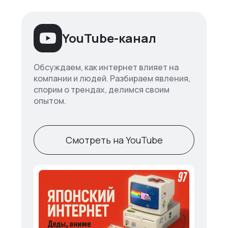
YouTube-канал
Обсуждаем, как интернет влияет на
компании и людей. Разбираем явления,
спорим о трендах, делимся своим
опытом.
Смотреть на YouTube