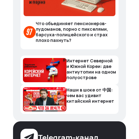
Что объединяет пенсионеров-
лудоманов, порно с пикселями,
барсука-полицейского и страх
плохо пахнуть?
Интернет Северной
и Южной Кореи: две
антиутопии на одном
полуострове
Наши в шоке от 中国:
чем вас удивит
китайский интернет
Telegram-канал