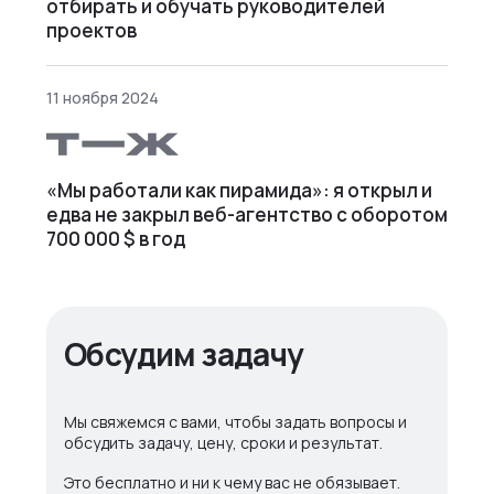
отбирать и обучать руководителей
проектов
11 ноября 2024
«Мы работали как пирамида»: я открыл и
едва не закрыл веб⁠-⁠агентство с оборотом
700 000 $ в год
Обсудим задачу
Мы свяжемся с вами, чтобы задать вопросы и
обсудить задачу, цену, сроки и результат.
Это бесплатно и ни к чему вас не обязывает.