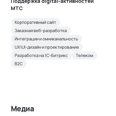
Поддержка digital-активностей
МТС
Корпоративный сайт
Заказная веб-разработка
Интеграции и омниканальность
UX\UI-дизайн и проектирование
Разработка на 1С-Битрикс
Телеком
B2C
Медиа