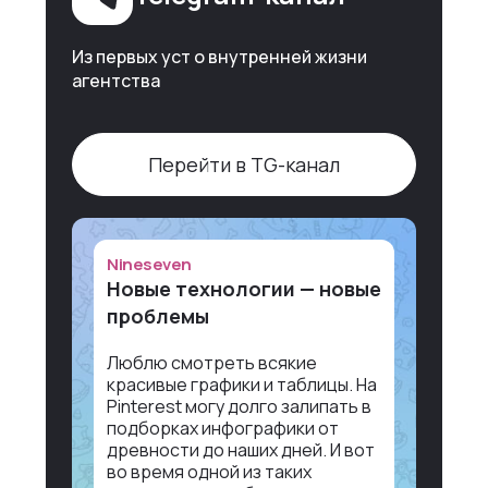
Из первых уст о внутренней жизни
агентства
Перейти в TG-канал
Nineseven
Новые технологии — новые
проблемы
Люблю смотреть всякие
красивые графики и таблицы. На
Pinterest могу долго залипать в
подборках инфографики от
древности до наших дней. И вот
во время одной из таких