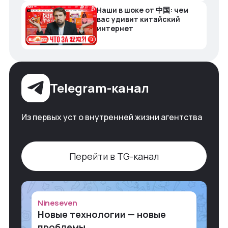
Наши в шоке от 中国: чем
вас удивит китайский
интернет
Telegram-канал
Из первых уст о внутренней жизни агентства
Перейти в TG-канал
Nineseven
Новые технологии — новые
проблемы