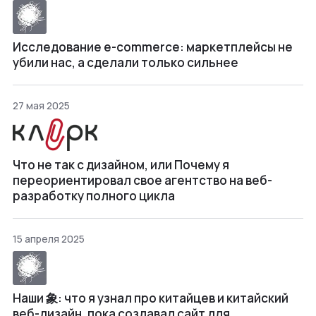
Исследование e-commerce: маркетплейсы не
убили нас, а сделали только сильнее
27 мая 2025
Что не так с дизайном, или Почему я
переориентировал свое агентство на веб-
разработку полного цикла
15 апреля 2025
Наши 象: что я узнал про китайцев и китайский
веб-дизайн, пока создавал сайт для