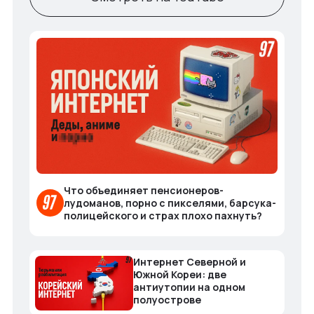
Что объединяет пенсионеров-
лудоманов, порно с пикселями, барсука-
полицейского и страх плохо пахнуть?
Интернет Северной и
Южной Кореи: две
антиутопии на одном
полуострове