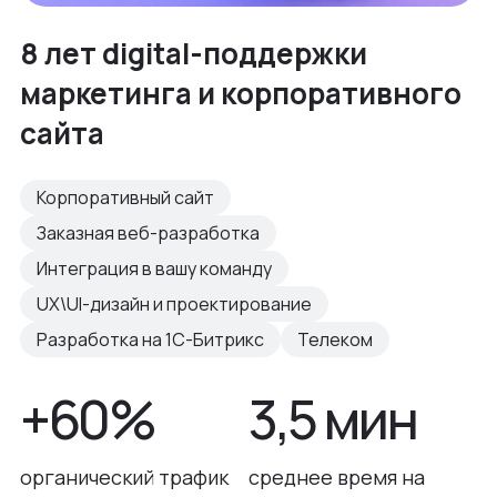
8 лет digital-поддержки
маркетинга и корпоративного
сайта
Корпоративный сайт
Заказная веб-разработка
Интеграция в вашу команду
UX\UI-дизайн и проектирование
Разработка на 1С-Битрикс
Телеком
+60%
3,5 мин
органический трафик
среднее время на