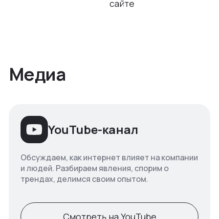
сайте
Медиа
YouTube-канал
Обсуждаем, как интернет влияет на компании
и людей. Разбираем явления, спорим о
трендах, делимся своим опытом.
Смотреть на YouTube