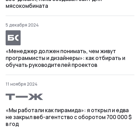
мясокомбината
5 декабря 2024
«Менеджер должен понимать, чем живут
программисты и дизайнеры»: как отбирать и
обучать руководителей проектов
11 ноября 2024
«Мы работали как пирамида»: я открыл и едва
не закрыл веб⁠-⁠агентство с оборотом 700 000 $
в год