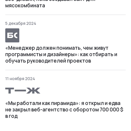
мясокомбината
5 декабря 2024
«Менеджер должен понимать, чем живут
программисты и дизайнеры»: как отбирать и
обучать руководителей проектов
11 ноября 2024
«Мы работали как пирамида»: я открыл и едва
не закрыл веб⁠-⁠агентство с оборотом 700 000 $
в год