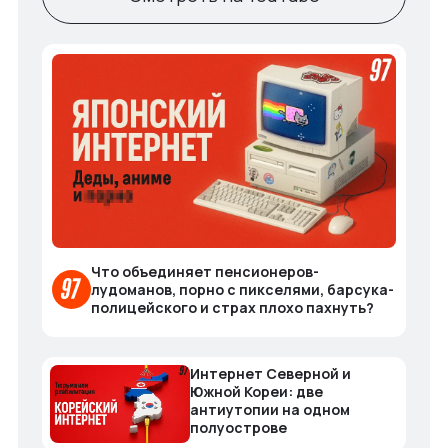
Что объединяет пенсионеров-
лудоманов, порно с пикселями, барсука-
полицейского и страх плохо пахнуть?
Интернет Северной и
Южной Кореи: две
антиутопии на одном
полуострове