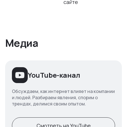
сайте
Медиа
YouTube-канал
Обсуждаем, как интернет влияет на компании
и людей. Разбираем явления, спорим о
трендах, делимся своим опытом.
Смотреть на YouTube