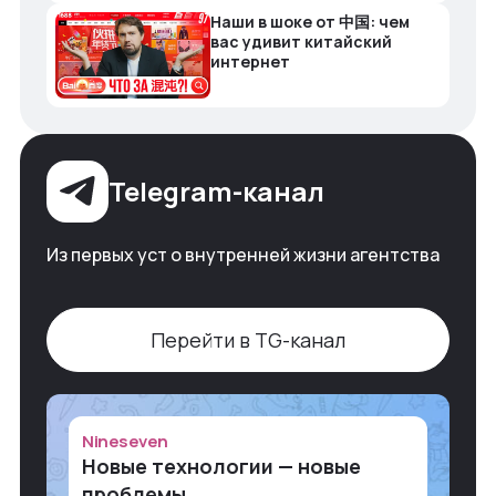
Наши в шоке от 中国: чем
вас удивит китайский
интернет
Telegram-канал
Из первых уст о внутренней жизни агентства
Перейти в TG-канал
Nineseven
Новые технологии — новые
проблемы