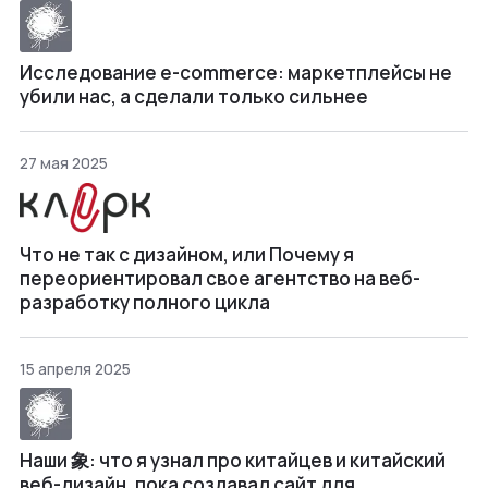
Исследование e-commerce: маркетплейсы не
убили нас, а сделали только сильнее
27 мая 2025
Что не так с дизайном, или Почему я
переориентировал свое агентство на веб-
разработку полного цикла
15 апреля 2025
Наши 象: что я узнал про китайцев и китайский
веб-дизайн, пока создавал сайт для