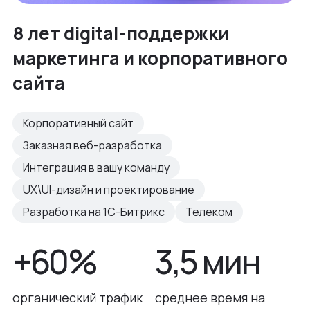
8 лет digital-поддержки
маркетинга и корпоративного
сайта
Корпоративный сайт
Заказная веб-разработка
Интеграция в вашу команду
UX\UI-дизайн и проектирование
Разработка на 1С-Битрикс
Телеком
+60%
3,5 мин
органический трафик
среднее время на