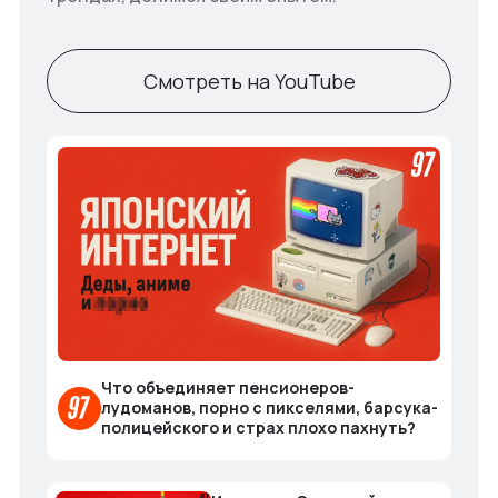
Смотреть на YouTube
Что объединяет пенсионеров-
лудоманов, порно с пикселями, барсука-
полицейского и страх плохо пахнуть?