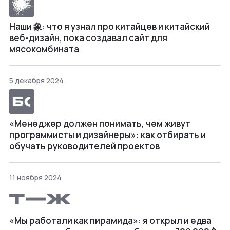
Наши 象: что я узнал про китайцев и китайский
веб-дизайн, пока создавал сайт для
мясокомбината
5 декабря 2024
«Менеджер должен понимать, чем живут
программисты и дизайнеры»: как отбирать и
обучать руководителей проектов
11 ноября 2024
«Мы работали как пирамида»: я открыл и едва