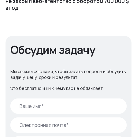
не закрыл веб⁠-⁠агентство с оборотом 700 000 $
в год
Обсудим задачу
Мы свяжемся с вами, чтобы задать вопросы и обсудить
задачу, цену, сроки и результат.
Это бесплатно и ни к чему вас не обязывает.