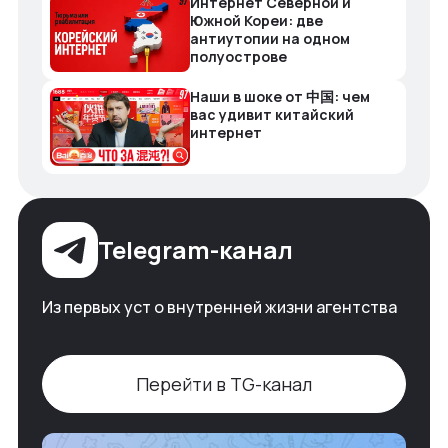
Интернет Северной и
Южной Кореи: две
антиутопии на одном
полуострове
Наши в шоке от 中国: чем
вас удивит китайский
интернет
Telegram-канал
Из первых уст о внутренней жизни агентства
Перейти в TG-канал