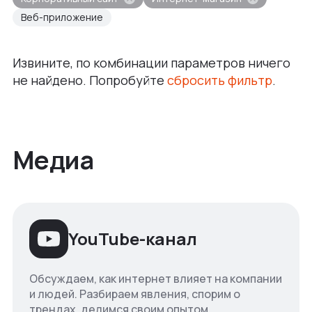
Веб-приложение
Извините, по комбинации параметров ничего
не найдено. Попробуйте
сбросить фильтр
.
Медиа
YouTube-канал
Обсуждаем, как интернет влияет на компании
и людей. Разбираем явления, спорим о
трендах, делимся своим опытом.