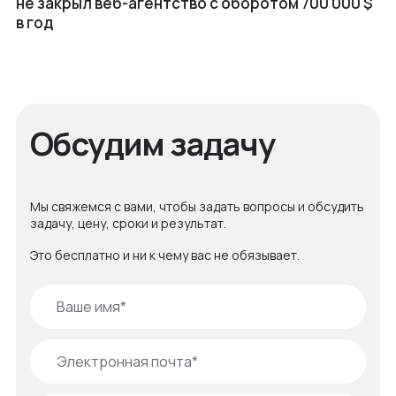
не закрыл веб⁠-⁠агентство с оборотом 700 000 $
в год
Обсудим задачу
Мы свяжемся с вами, чтобы задать вопросы и обсудить
задачу, цену, сроки и результат.
Это бесплатно и ни к чему вас не обязывает.