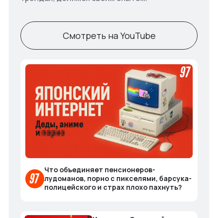
Смотреть на YouTube
Что объединяет пенсионеров-
лудоманов, порно с пикселями, барсука-
полицейского и страх плохо пахнуть?