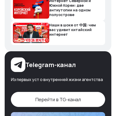
Интернет Северной и
Южной Кореи: две
антиутопии на одном
полуострове
Наши в шоке от 中国: чем
вас удивит китайский
интернет
Telegram-канал
Из первых уст о внутренней жизни агентства
Перейти в TG-канал