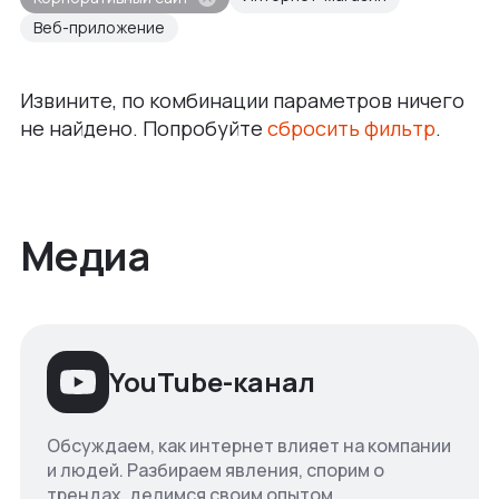
Веб-приложение
Извините, по комбинации параметров ничего
не найдено. Попробуйте
сбросить фильтр
.
Медиа
YouTube-канал
Обсуждаем, как интернет влияет на компании
и людей. Разбираем явления, спорим о
трендах, делимся своим опытом.