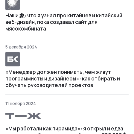
Наши 象: что я узнал про китайцев и китайский
веб-дизайн, пока создавал сайт для
мясокомбината
5 декабря 2024
«Менеджер должен понимать, чем живут
программисты и дизайнеры»: как отбирать и
обучать руководителей проектов
11 ноября 2024
«Мы работали как пирамида»: я открыл и едва