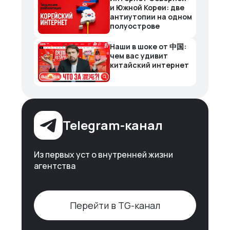
и Южной Кореи: две
антиутопии на одном
полуострове
Наши в шоке от 中国:
чем вас удивит
китайский интернет
Telegram-канал
Из первых уст о внутренней жизни
агентства
Перейти в TG-канал