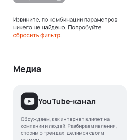
Извините, по комбинации параметров
ничего не найдено. Попробуйте
сбросить фильтр
.
Медиа
YouTube-канал
Обсуждаем, как интернет влияет на
компании и людей. Разбираем явления,
спорим о трендах, делимся своим
опытом.