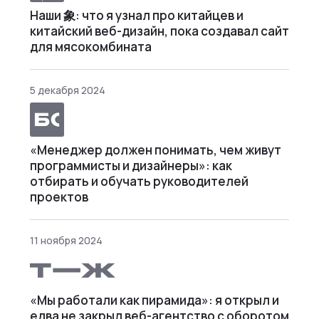
Наши 象: что я узнал про китайцев и
китайский веб-дизайн, пока создавал сайт
для мясокомбината
5 декабря 2024
«Менеджер должен понимать, чем живут
программисты и дизайнеры»: как
отбирать и обучать руководителей
проектов
11 ноября 2024
«Мы работали как пирамида»: я открыл и
едва не закрыл веб⁠-⁠агентство с оборотом