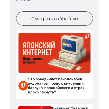
Смотреть на YouTube
Что объединяет пенсионеров-
лудоманов, порно с пикселями,
барсука-полицейского и страх
плохо пахнуть?
Интернет Северной