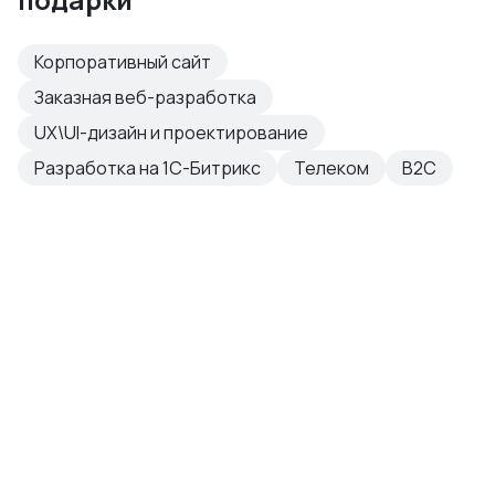
Корпоративный сайт
Заказная веб-разработка
UX\UI-дизайн и проектирование
Разработка на 1С-Битрикс
Телеком
B2C