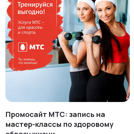
Промосайт МТС: запись на
мастер-классы по здоровому
образу жизни