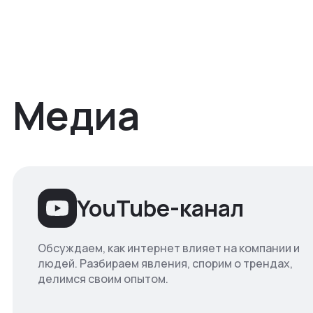
Медиа
YouTube-канал
Обсуждаем, как интернет влияет на компании и
людей. Разбираем явления, спорим о трендах,
делимся своим опытом.