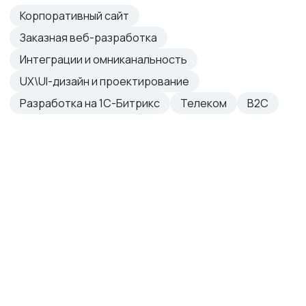
Корпоративный сайт
Заказная веб-разработка
Интеграции и омниканальность
UX\UI-дизайн и проектирование
Разработка на 1С-Битрикс
Телеком
B2C