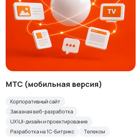
МТС (мобильная версия)
Корпоративный сайт
Заказная веб-разработка
UX\UI-дизайн и проектирование
Разработка на 1С-Битрикс
Телеком