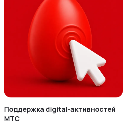
Поддержка digital-активностей
МТС