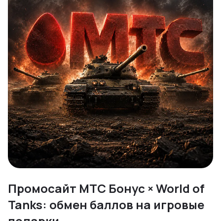
Промосайт МТС Бонус × World of
Tanks: обмен баллов на игровые
подарки