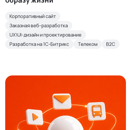
Корпоративный сайт
Заказная веб-разработка
UX\UI-дизайн и проектирование
Разработка на 1С-Битрикс
Телеком
B2C