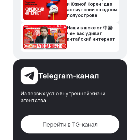
и Южной Кореи: две
антиутопии на одном
полуострове
Наши в шоке от 中国:
чем вас удивит
китайский интернет
Telegram-канал
Из первых уст о внутренней жизни
агентства
Перейти в TG-канал