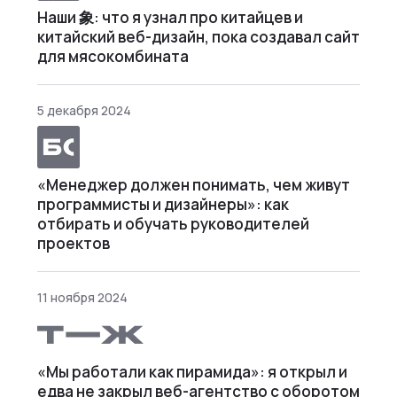
Наши 象: что я узнал про китайцев и
китайский веб-дизайн, пока создавал сайт
для мясокомбината
5 декабря 2024
«Менеджер должен понимать, чем живут
программисты и дизайнеры»: как
отбирать и обучать руководителей
проектов
11 ноября 2024
«Мы работали как пирамида»: я открыл и
едва не закрыл веб⁠-⁠агентство с оборотом