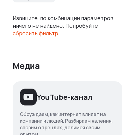
Извините, по комбинации параметров
ничего не найдено. Попробуйте
сбросить фильтр
.
Медиа
YouTube-канал
Обсуждаем, как интернет влияет на
компании и людей. Разбираем явления,
спорим о трендах, делимся своим
опытом.