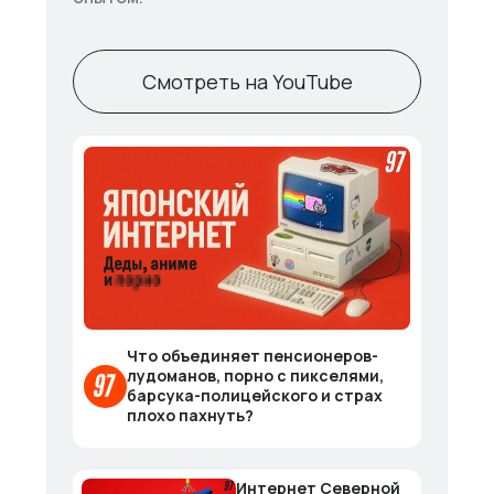
Смотреть на YouTube
Что объединяет пенсионеров-
лудоманов, порно с пикселями,
барсука-полицейского и страх
плохо пахнуть?
Интернет Северной