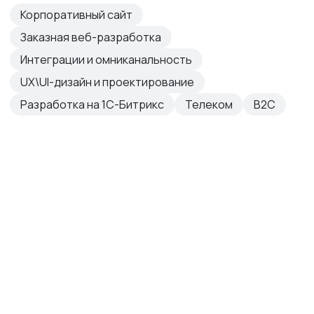
Корпоративный сайт
Заказная веб-разработка
Интеграции и омниканальность
UX\UI-дизайн и проектирование
Разработка на 1С-Битрикс
Телеком
B2C