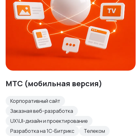
МТС (мобильная версия)
Корпоративный сайт
Заказная веб-разработка
UX\UI-дизайн и проектирование
Разработка на 1С-Битрикс
Телеком