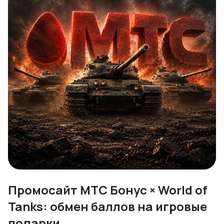
Промосайт МТС Бонус × World of
Tanks: обмен баллов на игровые
подарки