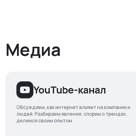
Медиа
YouTube-канал
Обсуждаем, как интернет влияет на компании и
людей. Разбираем явления, спорим о трендах,
делимся своим опытом.