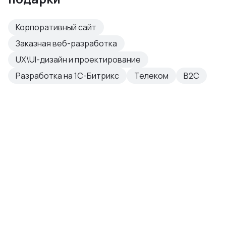
Корпоративный сайт
Заказная веб-разработка
UX\UI-дизайн и проектирование
Разработка на 1С-Битрикс
Телеком
B2C