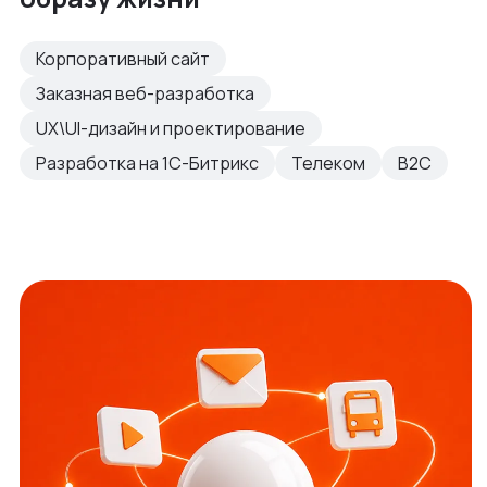
Корпоративный сайт
Заказная веб-разработка
UX\UI-дизайн и проектирование
Разработка на 1С-Битрикс
Телеком
B2C