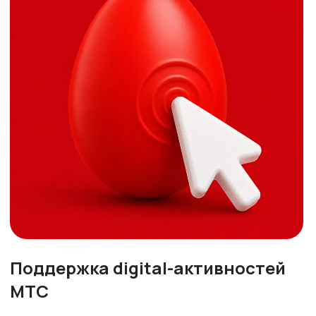
Поддержка digital-активностей
МТС