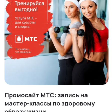
Промосайт МТС: запись на
мастер-классы по здоровому
образу жизни