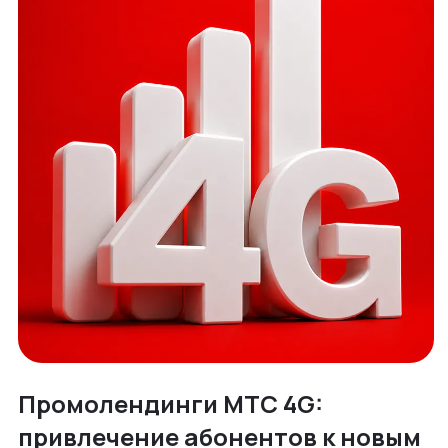
Промолендинги МТС 4G:
привлечение абонентов к новым