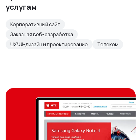
услугам
Корпоративный сайт
Заказная веб-разработка
UX\UI-дизайн и проектирование
Телеком