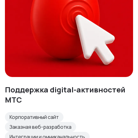
Поддержка digital-активностей
МТС
Корпоративный сайт
Заказная веб-разработка
Интеграции и омниканальность