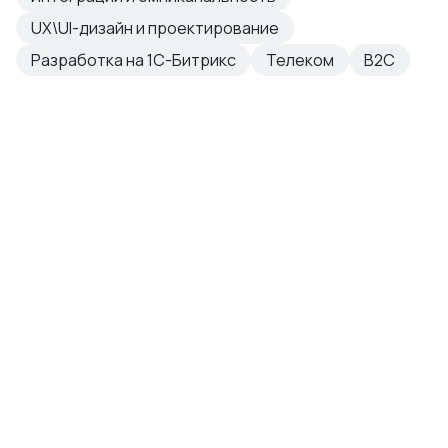
UX\UI-дизайн и проектирование
Разработка на 1С-Битрикс
Телеком
B2C