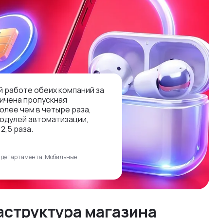
 работе обеих компаний за
ичена пропускная
олее чем в четыре раза,
одулей автоматизации,
2,5 раза.
о департамента, Мобильные
аструктура магазина