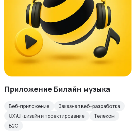
Приложение Билайн музыка
Веб-приложение
Заказная веб-разработка
UX\UI-дизайн и проектирование
Телеком
B2C