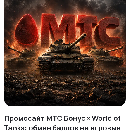
Промосайт МТС Бонус × World of
Tanks: обмен баллов на игровые