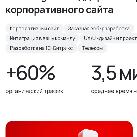
корпоративного сайта
Корпоративный сайт
Заказная веб-разработка
Интеграция в вашу команду
UX\UI-дизайн и проек
Разработка на 1С-Битрикс
Телеком
+60%
3,5 м
органический трафик
среднее время н