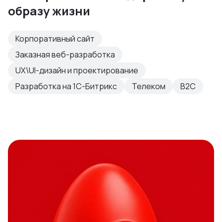
образу жизни
Корпоративный сайт
Заказная веб-разработка
UX\UI-дизайн и проектирование
Разработка на 1С-Битрикс
Телеком
B2C