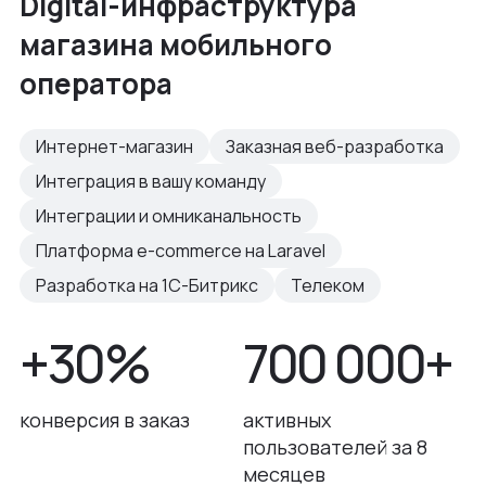
Digital-инфраструктура
магазина мобильного
оператора
Интернет-магазин
Заказная веб-разработка
Интеграция в вашу команду
Интеграции и омниканальность
Платформа e-commerce на Laravel
Разработка на 1С-Битрикс
Телеком
+30%
700 000+
конверсия в заказ
активных
пользователей за 8
месяцев