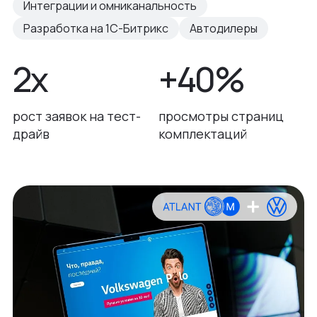
Интеграции и омниканальность
Разработка на 1С-Битрикс
Автодилеры
2x
+40%
рост заявок на тест-
просмотры страниц
драйв
комплектаций