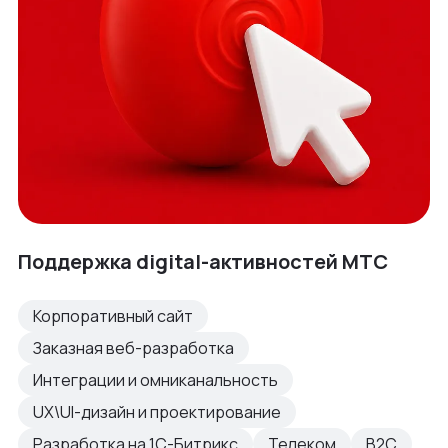
Поддержка digital-активностей МТС
Корпоративный сайт
Заказная веб-разработка
Интеграции и омниканальность
UX\UI-дизайн и проектирование
Разработка на 1С-Битрикс
Телеком
B2C