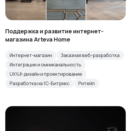
Поддержка и развитие интернет-
магазина Arteva Home
Интернет-магазин
Заказная веб-разработка
Интеграции и омниканальность
UX\UI-дизайн и проектирование
Разработка на 1С-Битрикс
Ритейл