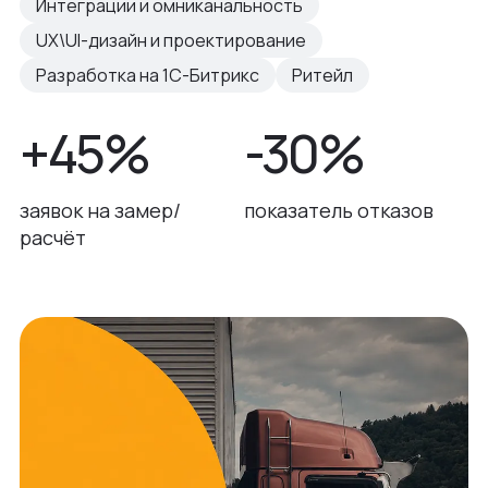
Интеграции и омниканальность
UX\UI-дизайн и проектирование
Разработка на 1С-Битрикс
Ритейл
+45%
-30%
заявок на замер/
показатель отказов
расчёт