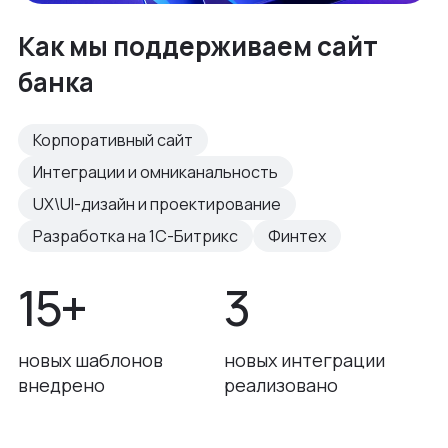
Как мы поддерживаем сайт
банка
Корпоративный сайт
Интеграции и омниканальность
UX\UI-дизайн и проектирование
Разработка на 1С-Битрикс
Финтех
15+
3
новых шаблонов
новых интеграции
внедрено
реализовано