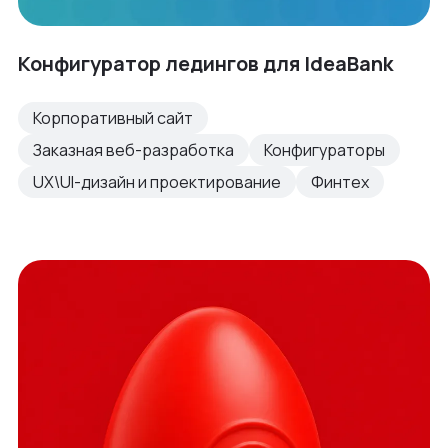
Конфигуратор ледингов для IdeaBank
Корпоративный сайт
Заказная веб-разработка
Конфигураторы
UX\UI-дизайн и проектирование
Финтех