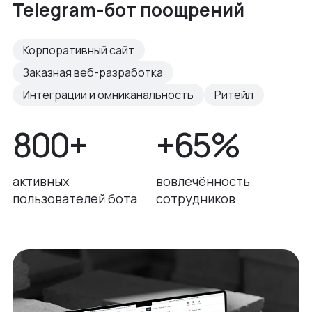
Telegram-бот поощрений
Корпоративный сайт
Заказная веб-разработка
Интеграции и омниканальность
Ритейл
800+
+65%
активных
вовлечённость
пользователей бота
сотрудников