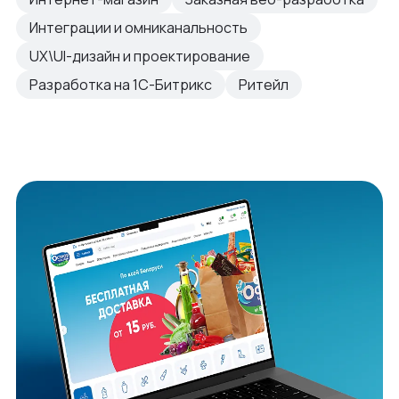
Интеграции и омниканальность
UX\UI-дизайн и проектирование
Разработка на 1С-Битрикс
Ритейл