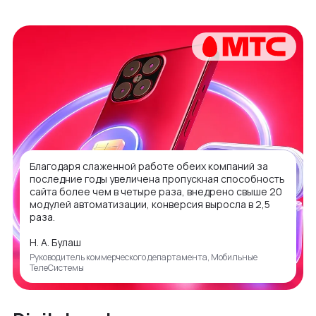
Благодаря слаженной работе обеих компаний за
последние годы увеличена пропускная способность
сайта более чем в четыре раза, внедрено свыше 20
модулей автоматизации, конверсия выросла в 2,5
раза.
Н. А. Булаш
Руководитель коммерческого департамента, Мобильные
ТелеСистемы