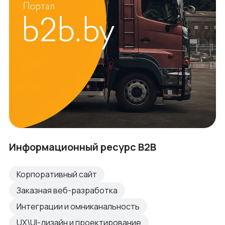
Информационный ресурс B2B
Корпоративный сайт
Заказная веб-разработка
Интеграции и омниканальность
UX\UI-дизайн и проектирование