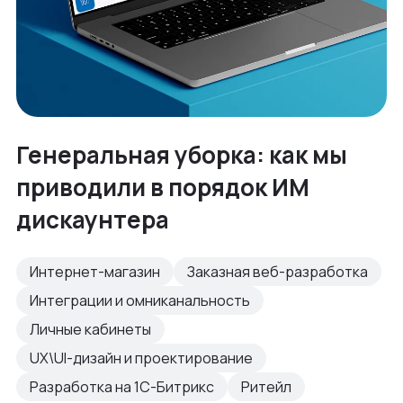
Генеральная уборка: как мы
приводили в порядок ИМ
дискаунтера
Интернет-магазин
Заказная веб-разработка
Интеграции и омниканальность
Личные кабинеты
UX\UI-дизайн и проектирование
Разработка на 1С-Битрикс
Ритейл