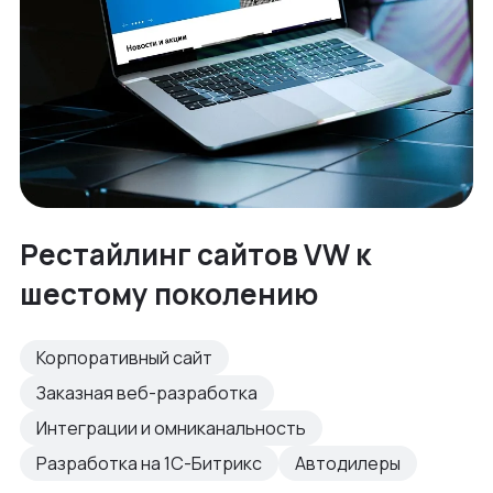
Рестайлинг сайтов VW к
шестому поколению
Корпоративный сайт
Заказная веб-разработка
Интеграции и омниканальность
Разработка на 1С-Битрикс
Автодилеры