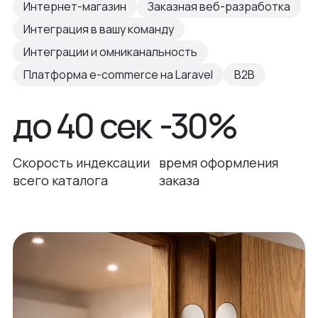
Интернет-магазин
Заказная веб-разработка
Интеграция в вашу команду
Интеграции и омниканальность
Платформа e-commerce на Laravel
B2B
до 40 сек
-30%
Скорость индексации
время оформления
всего каталога
заказа