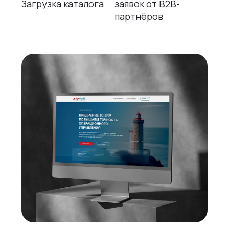
Загрузка каталога
заявок от B2B-
партнёров