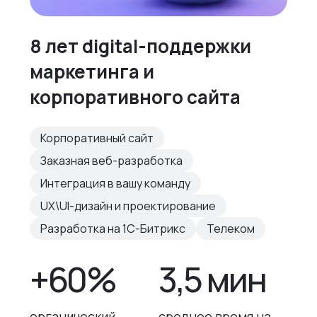
8 лет digital-поддержки
маркетинга и
корпоративного сайта
Корпоративный сайт
Заказная веб-разработка
Интеграция в вашу команду
UX\UI-дизайн и проектирование
Разработка на 1С-Битрикс
Телеком
+60%
3,5 мин
органический
среднее время на