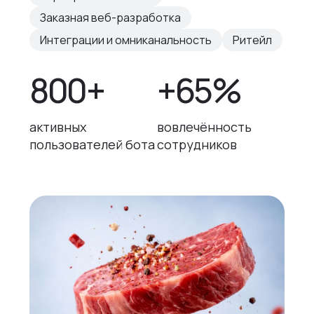
Заказная веб-разработка
Интеграции и омниканальность
Ритейл
800+
+65%
активных
вовлечённость
пользователей бота
сотрудников