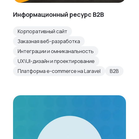
Информационный ресурс B2B
Корпоративный сайт
Заказная веб-разработка
Интеграции и омниканальность
UX\UI-дизайн и проектирование
Платформа e-commerce на Laravel
B2B