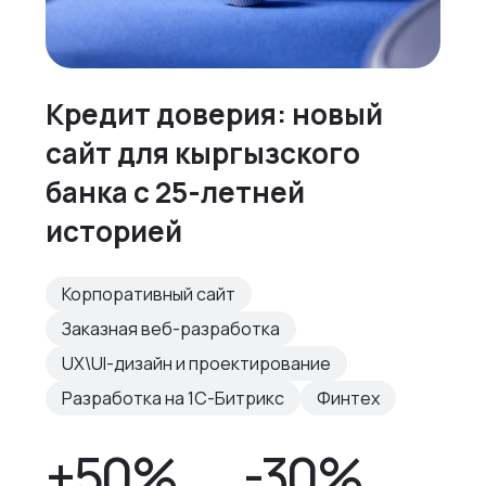
Кредит доверия: новый
сайт для кыргызского
банка с 25-летней
историей
Корпоративный сайт
Заказная веб-разработка
UX\UI-дизайн и проектирование
Разработка на 1С-Битрикс
Финтех
+50%
-30%