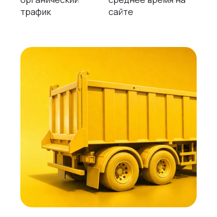
трафик
сайте