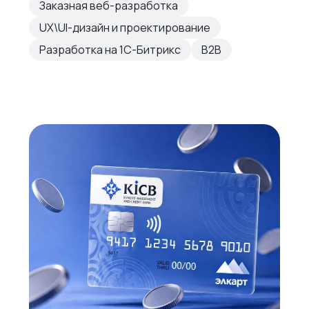
Заказная веб-разработка
UX\UI-дизайн и проектирование
Разработка на 1С-Битрикс
B2B