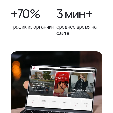
+70%
3 мин+
трафик из органики
среднее время на
сайте