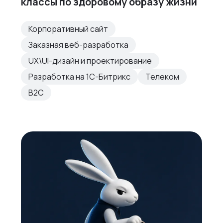
классы по здоровому образу жизни
Корпоративный сайт
Заказная веб-разработка
UX\UI-дизайн и проектирование
Разработка на 1С-Битрикс
Телеком
B2C