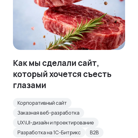
Как мы сделали сайт,
который хочется съесть
глазами
Корпоративный сайт
Заказная веб-разработка
UX\UI-дизайн и проектирование
Разработка на 1С-Битрикс
B2B