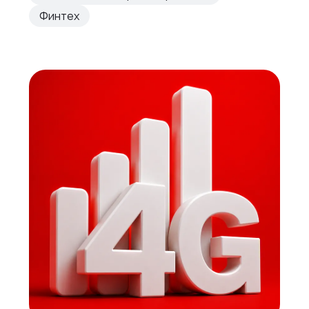
Финтех