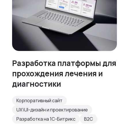
Разработка платформы для
прохождения лечения и
диагностики
Корпоративный сайт
UX\UI-дизайн и проектирование
Разработка на 1С-Битрикс
B2C