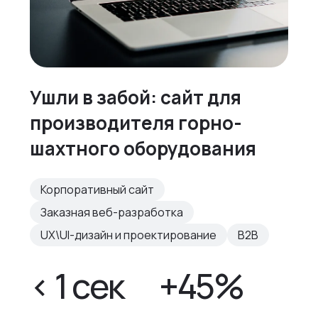
Ушли в забой: сайт для
производителя горно-
шахтного оборудования
Корпоративный сайт
Заказная веб-разработка
UX\UI-дизайн и проектирование
B2B
< 1 сек
+45%