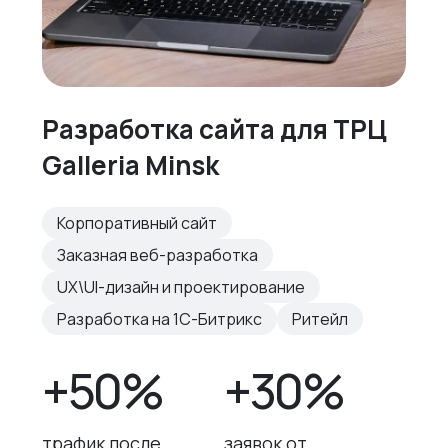
Разработка сайта для ТРЦ
Galleria Minsk
Корпоративный сайт
Заказная веб-разработка
UX\UI-дизайн и проектирование
Разработка на 1С-Битрикс
Ритейл
+50%
+30%
трафик после
заявок от