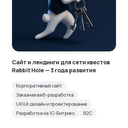
Сайт и лендинги для сети квестов
Rabbit Hole — 3 года развития
Корпоративный сайт
Заказная веб-разработка
UX\UI-дизайн и проектирование
Разработка на 1С-Битрикс
B2C