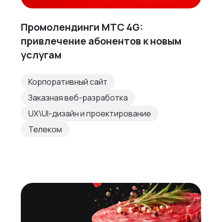
Промолендинги МТС 4G:
привлечение абонентов к новым
услугам
Корпоративный сайт
Заказная веб-разработка
UX\UI-дизайн и проектирование
Телеком