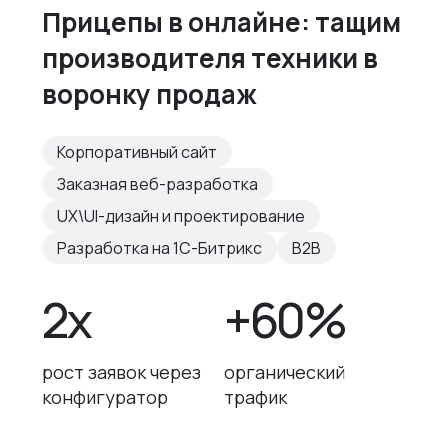
Прицепы в онлайне: тащим
производителя техники в
воронку продаж
Корпоративный сайт
Заказная веб-разработка
UX\UI-дизайн и проектирование
Разработка на 1С-Битрикс
B2B
2х
+60%
рост заявок через
органический
конфигуратор
трафик