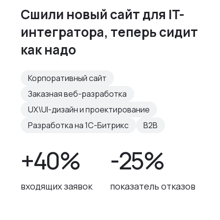
Сшили новый сайт для IT-
интегратора, теперь сидит
как надо
Корпоративный сайт
Заказная веб-разработка
UX\UI-дизайн и проектирование
Разработка на 1С-Битрикс
B2B
+40%
-25%
входящих заявок
показатель отказов