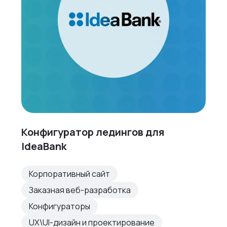
Конфигуратор ледингов для
IdeaBank
Корпоративный сайт
Заказная веб-разработка
Конфигураторы
UX\UI-дизайн и проектирование