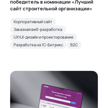
победитель в номинации «Лучший
сайт строительной организации»
Корпоративный сайт
Заказная веб-разработка
UX\UI-дизайн и проектирование
Разработка на 1С-Битрикс
B2C