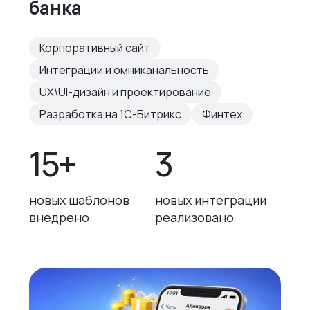
банка
Корпоративный сайт
Интеграции и омниканальность
UX\UI-дизайн и проектирование
Разработка на 1С-Битрикс
Финтех
15+
3
новых шаблонов
новых интеграции
внедрено
реализовано