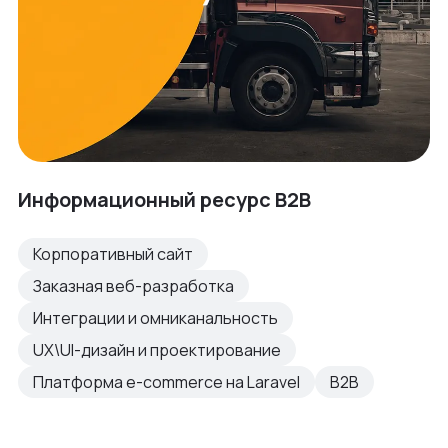
Информационный ресурс B2B
Корпоративный сайт
Заказная веб-разработка
Интеграции и омниканальность
UX\UI-дизайн и проектирование
Платформа e-commerce на Laravel
B2B