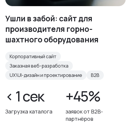
Ушли в забой: сайт для
производителя горно-
шахтного оборудования
Корпоративный сайт
Заказная веб-разработка
UX\UI-дизайн и проектирование
B2B
< 1 сек
+45%
Загрузка каталога
заявок от B2B-
партнёров