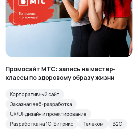
Промосайт МТС: запись на мастер-
классы по здоровому образу жизни
Корпоративный сайт
Заказная веб-разработка
UX\UI-дизайн и проектирование
Разработка на 1С-Битрикс
Телеком
B2C