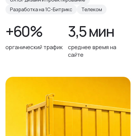
Разработка на 1С-Битрикс
Телеком
+60%
3,5 мин
органический трафик
среднее время на
сайте