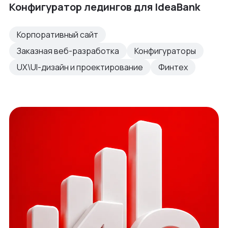
Конфигуратор ледингов для IdeaBank
Корпоративный сайт
Заказная веб-разработка
Конфигураторы
UX\UI-дизайн и проектирование
Финтех