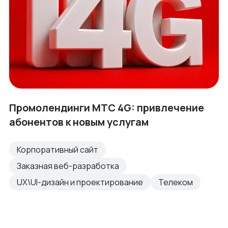
Промолендинги МТС 4G: привлечение
абонентов к новым услугам
Корпоративный сайт
Заказная веб-разработка
UX\UI-дизайн и проектирование
Телеком