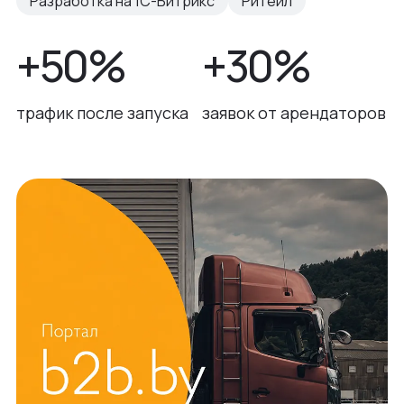
Разработка на 1С-Битрикс
Ритейл
+50%
+30%
трафик после запуска
заявок от арендаторов