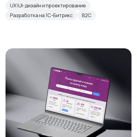
UX\UI-дизайн и проектирование
Разработка на 1С-Битрикс
B2C