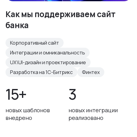
Как мы поддерживаем сайт
банка
Корпоративный сайт
Интеграции и омниканальность
UX\UI-дизайн и проектирование
Разработка на 1С-Битрикс
Финтех
15+
3
новых шаблонов
новых интеграции
внедрено
реализовано