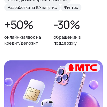
Разработка на 1С-Битрикс
Финтех
+50%
-30%
онлайн-заявок на
обращений в
кредит/депозит
поддержку