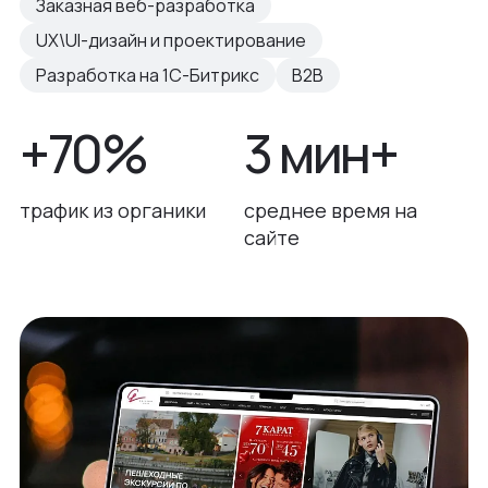
Заказная веб-разработка
UX\UI-дизайн и проектирование
Разработка на 1С-Битрикс
B2B
+70%
3 мин+
трафик из органики
среднее время на
сайте