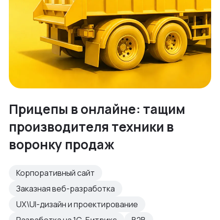
Прицепы в онлайне: тащим
производителя техники в
воронку продаж
Корпоративный сайт
Заказная веб-разработка
UX\UI-дизайн и проектирование
Разработка на 1С-Битрикс
B2B