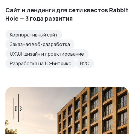
Сайт и лендинги для сети квестов Rabbit
Hole — 3 года развития
Корпоративный сайт
Заказная веб-разработка
UX\UI-дизайн и проектирование
Разработка на 1С-Битрикс
B2C