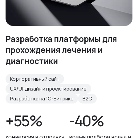
Разработка платформы для
прохождения лечения и
диагностики
Корпоративный сайт
UX\UI-дизайн и проектирование
Разработка на 1С-Битрикс
B2C
+55%
-40%
конверсия в отправку
время подбора врача и