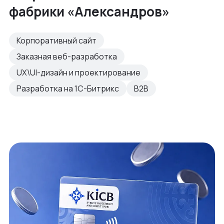
фабрики «Александров»
Корпоративный сайт
Заказная веб-разработка
UX\UI-дизайн и проектирование
Разработка на 1С-Битрикс
B2B