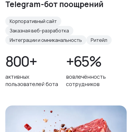
Telegram-бот поощрений
Корпоративный сайт
Заказная веб-разработка
Интеграции и омниканальность
Ритейл
800+
+65%
активных
вовлечённость
пользователей бота
сотрудников