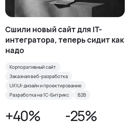
Сшили новый сайт для IT-
интегратора, теперь сидит как
надо
Корпоративный сайт
Заказная веб-разработка
UX\UI-дизайн и проектирование
Разработка на 1С-Битрикс
B2B
+40%
-25%