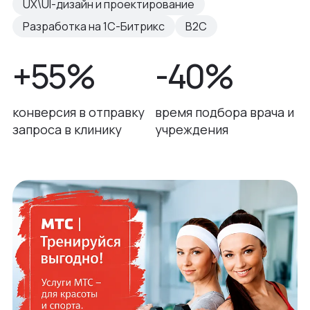
UX\UI-дизайн и проектирование
Разработка на 1С-Битрикс
B2C
+55%
-40%
конверсия в отправку
время подбора врача и
запроса в клинику
учреждения