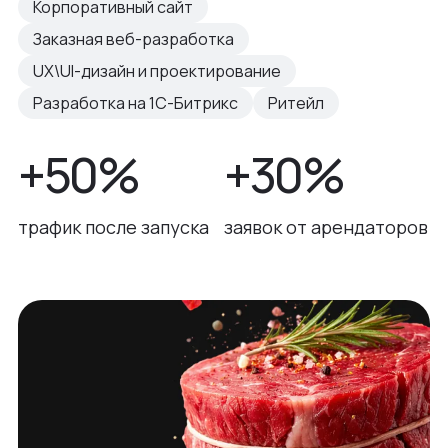
Корпоративный сайт
Заказная веб-разработка
UX\UI-дизайн и проектирование
Разработка на 1С-Битрикс
Ритейл
+50%
+30%
трафик после запуска
заявок от арендаторов