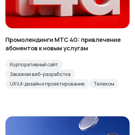
Промолендинги МТС 4G: привлечение
абонентов к новым услугам
Корпоративный сайт
Заказная веб-разработка
UX\UI-дизайн и проектирование
Телеком