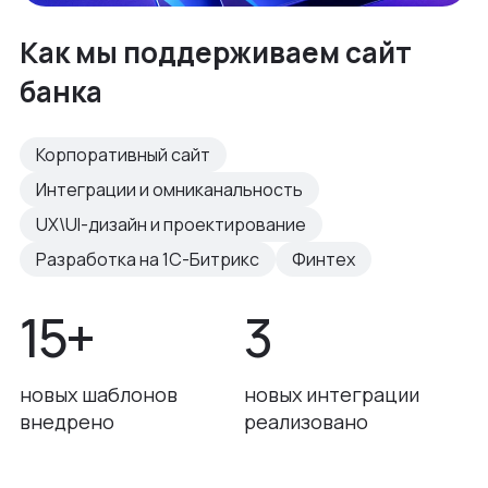
Как мы поддерживаем сайт
банка
Корпоративный сайт
Интеграции и омниканальность
UX\UI-дизайн и проектирование
Разработка на 1С-Битрикс
Финтех
15+
3
новых шаблонов
новых интеграции
внедрено
реализовано