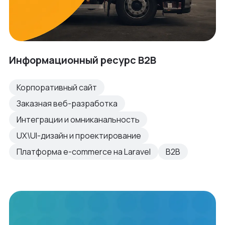
Информационный ресурс B2B
Корпоративный сайт
Заказная веб-разработка
Интеграции и омниканальность
UX\UI-дизайн и проектирование
Платформа e-commerce на Laravel
B2B