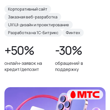
Корпоративный сайт
Заказная веб-разработка
UX\UI-дизайн и проектирование
Разработка на 1С-Битрикс
Финтех
+50%
-30%
онлайн-заявок на
обращений в
кредит/депозит
поддержку