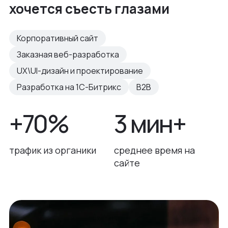
хочется съесть глазами
Корпоративный сайт
Заказная веб-разработка
UX\UI-дизайн и проектирование
Разработка на 1С-Битрикс
B2B
+70%
3 мин+
трафик из органики
среднее время на
сайте