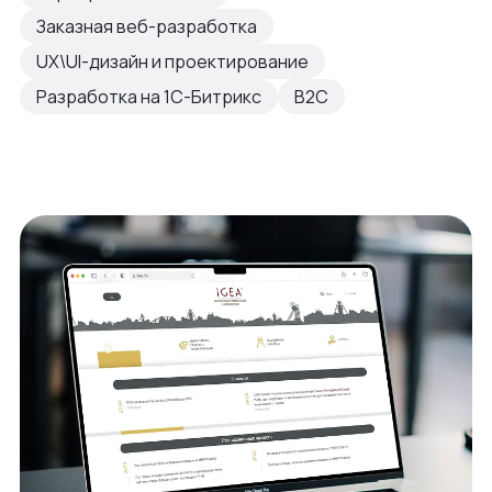
Заказная веб-разработка
UX\UI-дизайн и проектирование
Разработка на 1С-Битрикс
B2C