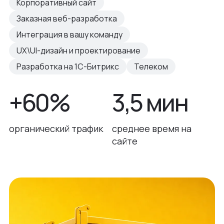
Корпоративный сайт
Заказная веб-разработка
Интеграция в вашу команду
UX\UI-дизайн и проектирование
Разработка на 1С-Битрикс
Телеком
+60%
3,5 мин
органический трафик
среднее время на
сайте