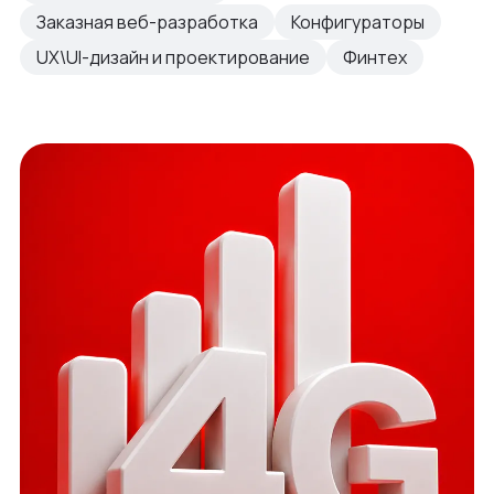
Заказная веб-разработка
Конфигураторы
UX\UI-дизайн и проектирование
Финтех