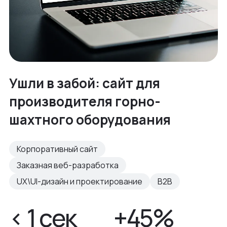
Ушли в забой: сайт для
производителя горно-
шахтного оборудования
Корпоративный сайт
Заказная веб-разработка
UX\UI-дизайн и проектирование
B2B
< 1 сек
+45%