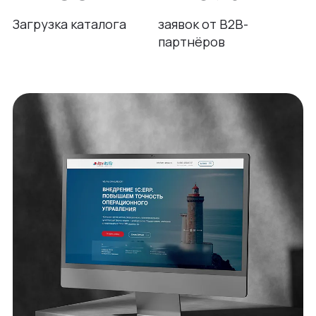
Загрузка каталога
заявок от B2B-
партнёров