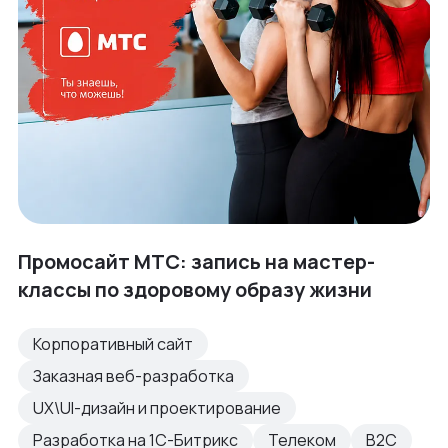
Промосайт МТС: запись на мастер-
классы по здоровому образу жизни
Корпоративный сайт
Заказная веб-разработка
UX\UI-дизайн и проектирование
Разработка на 1С-Битрикс
Телеком
B2C