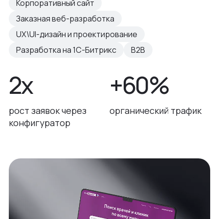
Корпоративный сайт
Заказная веб-разработка
UX\UI-дизайн и проектирование
Разработка на 1С-Битрикс
B2B
2х
+60%
рост заявок через
органический трафик
конфигуратор