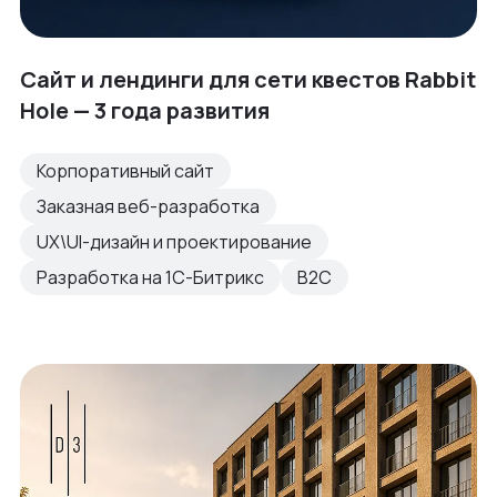
Сайт и лендинги для сети квестов Rabbit
Hole — 3 года развития
Корпоративный сайт
Заказная веб-разработка
UX\UI-дизайн и проектирование
Разработка на 1С-Битрикс
B2C