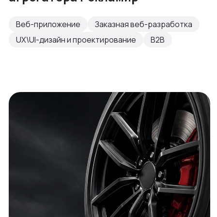
Веб-приложение
Заказная веб-разработка
UX\UI-дизайн и проектирование
B2B