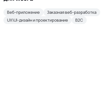
Веб-приложение
Заказная веб-разработка
UX\UI-дизайн и проектирование
B2C