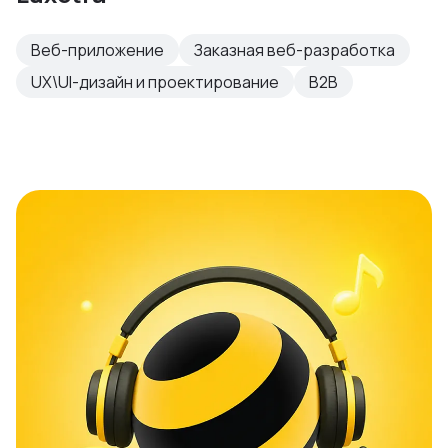
Веб-приложение
Заказная веб-разработка
UX\UI-дизайн и проектирование
B2B