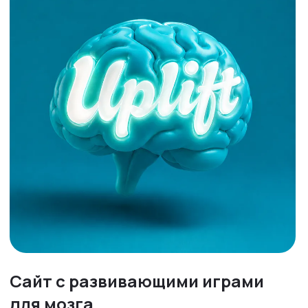
Cайт с развивающими играми
для мозга