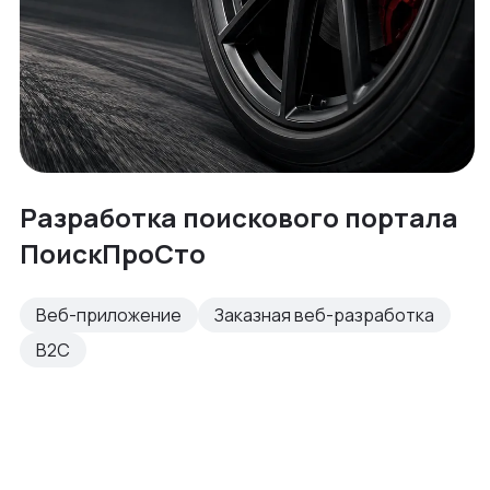
Разработка поискового портала
ПоискПроСто
Веб-приложение
Заказная веб-разработка
B2C