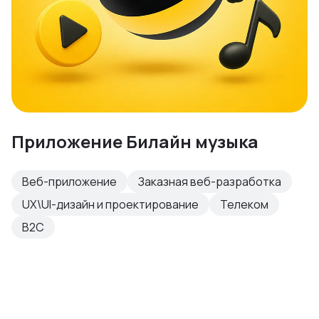
Приложение Билайн музыка
Веб-приложение
Заказная веб-разработка
UX\UI-дизайн и проектирование
Телеком
B2C