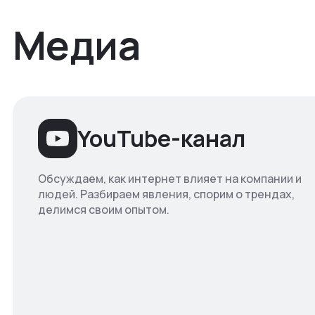
Медиа
YouTube-канал
Обсуждаем, как интернет влияет на компании и
людей. Разбираем явления, спорим о трендах,
делимся своим опытом.