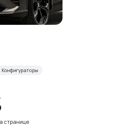
Конфигураторы
%
а странице