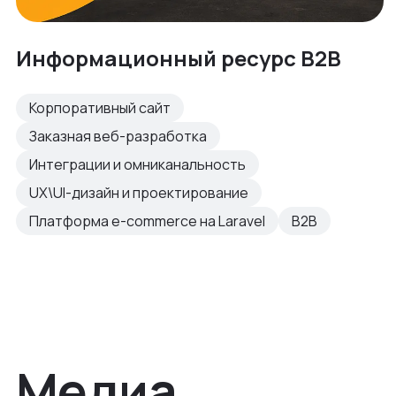
Информационный ресурс B2B
Корпоративный сайт
Заказная веб-разработка
Интеграции и омниканальность
UX\UI-дизайн и проектирование
Платформа e-commerce на Laravel
B2B
Медиа