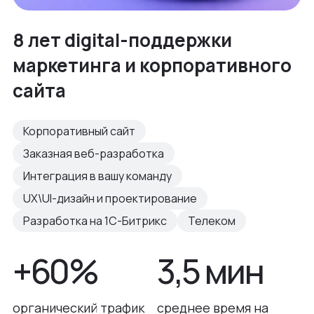
8 лет digital-поддержки
маркетинга и корпоративного
сайта
Корпоративный сайт
Заказная веб-разработка
Интеграция в вашу команду
UX\UI-дизайн и проектирование
Разработка на 1С-Битрикс
Телеком
+60%
3,5 мин
органический трафик
среднее время на