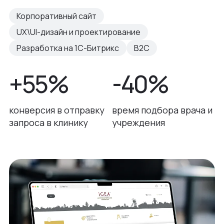
Корпоративный сайт
UX\UI-дизайн и проектирование
Разработка на 1С-Битрикс
B2C
+55%
-40%
конверсия в отправку
время подбора врача и
запроса в клинику
учреждения