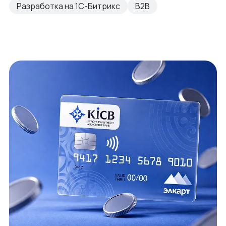
Разработка на 1С-Битрикс
B2B