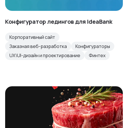
Конфигуратор ледингов для IdeaBank
Корпоративный сайт
Заказная веб-разработка
Конфигураторы
UX\UI-дизайн и проектирование
Финтех