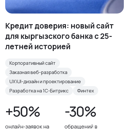
Кредит доверия: новый сайт
для кыргызского банка с 25-
летней историей
Корпоративный сайт
Заказная веб-разработка
UX\UI-дизайн и проектирование
Разработка на 1С-Битрикс
Финтех
+50%
-30%
онлайн-заявок на
обращений в