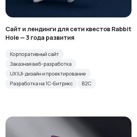
Сайт и лендинги для сети квестов Rabbit
Hole — 3 года развития
Корпоративный сайт
Заказная веб-разработка
UX\UI-дизайн и проектирование
Разработка на 1С-Битрикс
B2C