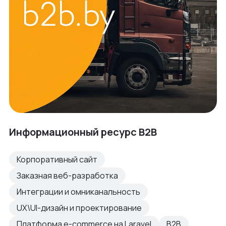
Информационный ресурс B2B
Корпоративный сайт
Заказная веб-разработка
Интеграции и омниканальность
UX\UI-дизайн и проектирование
Платформа e-commerce на Laravel
B2B