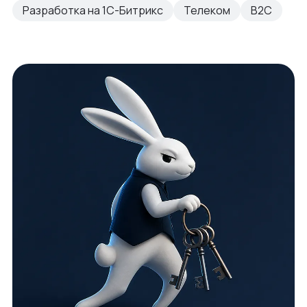
Разработка на 1С-Битрикс
Телеком
B2C