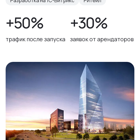
Разработка на 1С-Битрикс
Ритейл
+50%
+30%
трафик после запуска
заявок от арендаторов