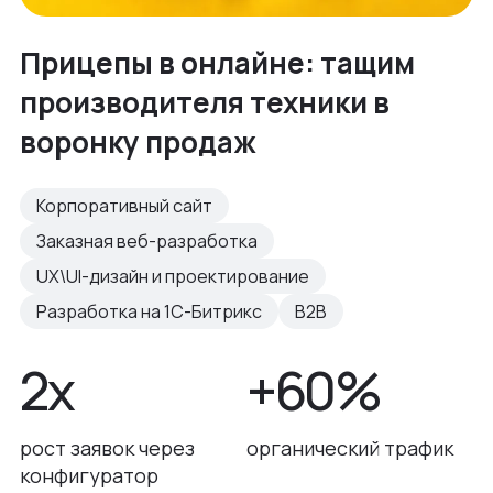
Прицепы в онлайне: тащим
производителя техники в
воронку продаж
Корпоративный сайт
Заказная веб-разработка
UX\UI-дизайн и проектирование
Разработка на 1С-Битрикс
B2B
2х
+60%
рост заявок через
органический трафик
конфигуратор