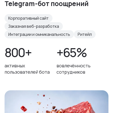
Telegram-бот поощрений
Корпоративный сайт
Заказная веб-разработка
Интеграции и омниканальность
Ритейл
800+
+65%
активных
вовлечённость
пользователей бота
сотрудников