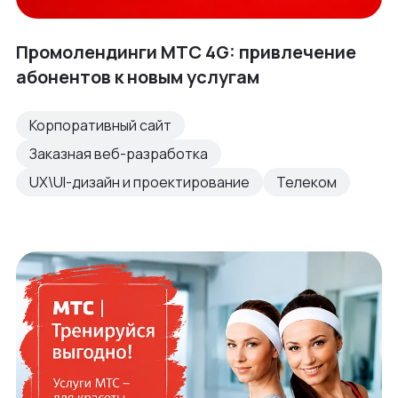
Промолендинги МТС 4G: привлечение
абонентов к новым услугам
Корпоративный сайт
Заказная веб-разработка
UX\UI-дизайн и проектирование
Телеком