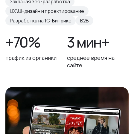
Заказная веб-разработка
UX\UI-дизайн и проектирование
Разработка на 1С-Битрикс
B2B
+70%
3 мин+
трафик из органики
среднее время на
сайте