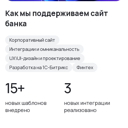
Как мы поддерживаем сайт
банка
Корпоративный сайт
Интеграции и омниканальность
UX\UI-дизайн и проектирование
Разработка на 1С-Битрикс
Финтех
15+
3
новых шаблонов
новых интеграции
внедрено
реализовано