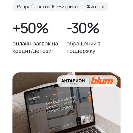
Разработка на 1С-Битрикс
Финтех
+50%
-30%
онлайн-заявок на
обращений в
кредит/депозит
поддержку