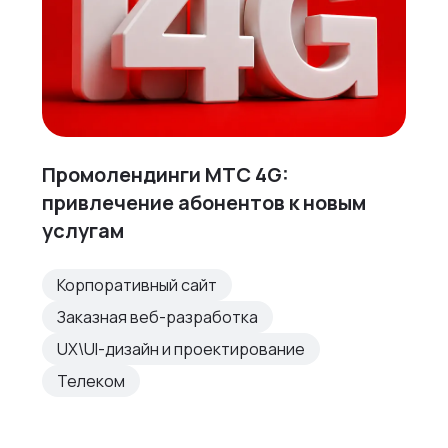
Промолендинги МТС 4G:
привлечение абонентов к новым
услугам
Корпоративный сайт
Заказная веб-разработка
UX\UI-дизайн и проектирование
Телеком