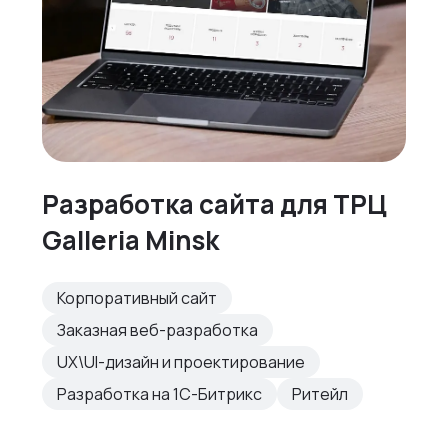
Разработка сайта для ТРЦ
Galleria Minsk
Корпоративный сайт
Заказная веб-разработка
UX\UI-дизайн и проектирование
Разработка на 1С-Битрикс
Ритейл