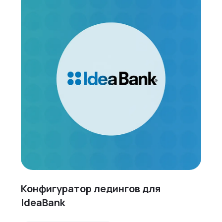
Конфигуратор ледингов для
IdeaBank