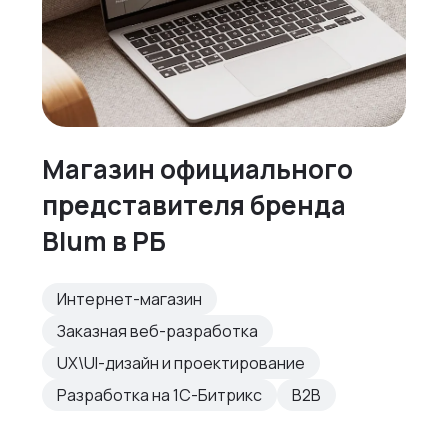
Магазин официального
представителя бренда
Blum в РБ
Интернет-магазин
Заказная веб-разработка
UX\UI-дизайн и проектирование
Разработка на 1С-Битрикс
B2B