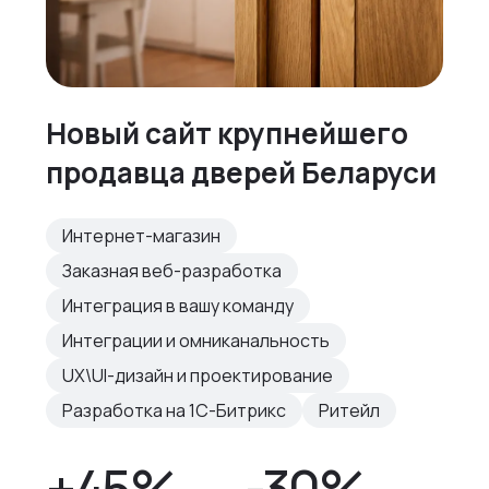
Новый сайт крупнейшего
продавца дверей Беларуси
Интернет-магазин
Заказная веб-разработка
Интеграция в вашу команду
Интеграции и омниканальность
UX\UI-дизайн и проектирование
Разработка на 1С-Битрикс
Ритейл
+45%
-30%