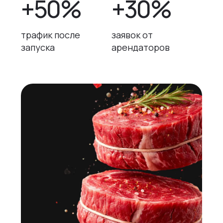
+50%
+30%
трафик после
заявок от
запуска
арендаторов