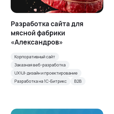
Разработка сайта для
мясной фабрики
«Александров»
Корпоративный сайт
Заказная веб-разработка
UX\UI-дизайн и проектирование
Разработка на 1С-Битрикс
B2B