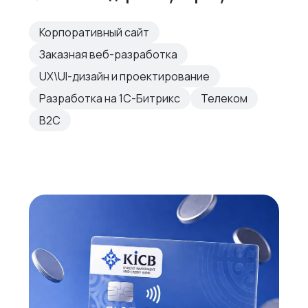
Корпоративный сайт
Заказная веб-разработка
UX\UI-дизайн и проектирование
Разработка на 1С-Битрикс
Телеком
B2C