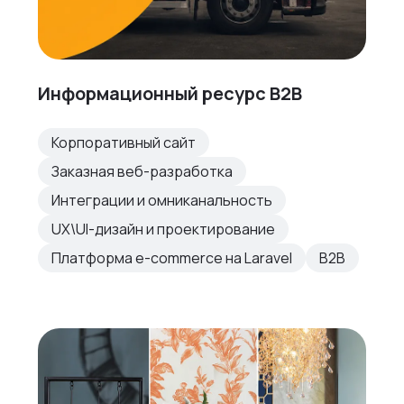
Информационный ресурс B2B
Корпоративный сайт
Заказная веб-разработка
Интеграции и омниканальность
UX\UI-дизайн и проектирование
Платформа e-commerce на Laravel
B2B