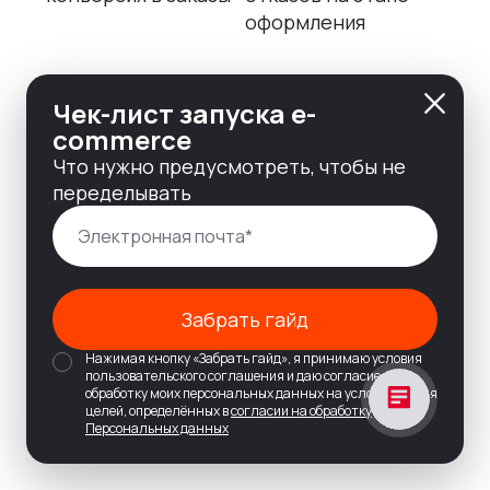
оформления
Чек-лист запуска e-
commerce
Что нужно предусмотреть, чтобы не
переделывать
Забрать гайд
Нажимая кнопку «Забрать гайд», я принимаю условия
пользовательского соглашения и даю согласие на
обработку моих персональных данных на условиях и для
целей, определённых в
согласии на обработку
Персональных данных