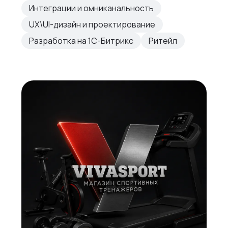
Интеграции и омниканальность
UX\UI-дизайн и проектирование
Разработка на 1С-Битрикс
Ритейл