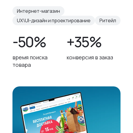
Интернет-магазин
UX\UI-дизайн и проектирование
Ритейл
-50%
+35%
время поиска
конверсия в заказ
товара