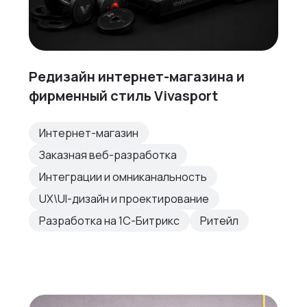
Редизайн интернет-магазина и
фирменный стиль Vivasport
Интернет-магазин
Заказная веб-разработка
Интеграции и омниканальность
UX\UI-дизайн и проектирование
Разработка на 1С-Битрикс
Ритейл