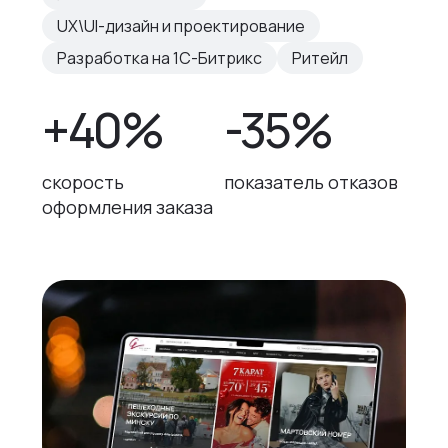
UX\UI-дизайн и проектирование
Разработка на 1С-Битрикс
Ритейл
+40%
-35%
скорость
показатель отказов
оформления заказа