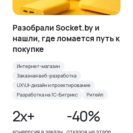
Разобрали Socket.by и
нашли, где ломается путь к
покупке
Интернет-магазин
Заказная веб-разработка
UX\UI-дизайн и проектирование
Разработка на 1С-Битрикс
Ритейл
2x+
-40%
конверсия в заказы
отказов на этапе