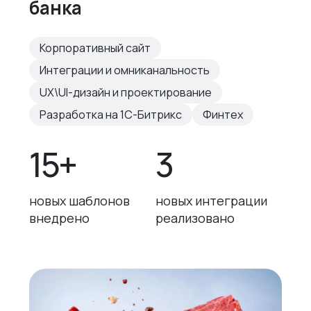
банка
Корпоративный сайт
Интеграции и омниканальность
UX\UI-дизайн и проектирование
Разработка на 1С-Битрикс
Финтех
15+
3
новых шаблонов
новых интеграции
внедрено
реализовано