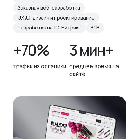
Заказная веб-разработка
UX\UI-дизайн и проектирование
Разработка на 1С-Битрикс
B2B
+70%
3 мин+
трафик из органики
среднее время на
сайте