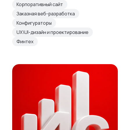
Корпоративный сайт
Заказная веб-разработка
Конфигураторы
UX\UI-дизайн и проектирование
Финтех