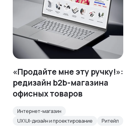
«Продайте мне эту ручку!»:
редизайн b2b-магазина
офисных товаров
Интернет-магазин
UX\UI-дизайн и проектирование
Ритейл