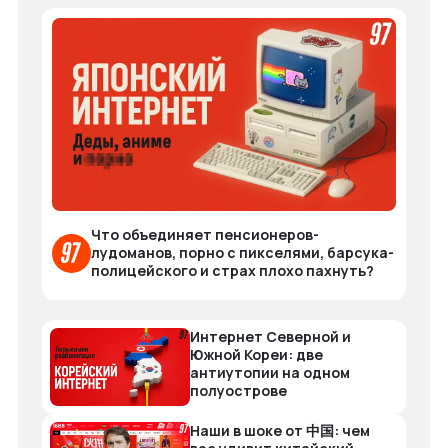
Что объединяет пенсионеров-
лудоманов, порно с пикселями, барсука-
полицейского и страх плохо пахнуть?
Интернет Северной и
Южной Кореи: две
антиутопии на одном
полуострове
Наши в шоке от 中国: чем