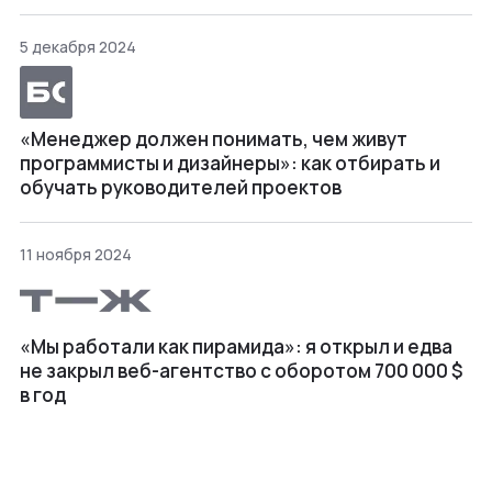
5 декабря 2024
«Менеджер должен понимать, чем живут
программисты и дизайнеры»: как отбирать и
обучать руководителей проектов
11 ноября 2024
«Мы работали как пирамида»: я открыл и едва
не закрыл веб⁠-⁠агентство с оборотом 700 000 $
в год