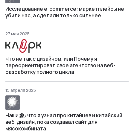
Исследование e-commerce: маркетплейсы не
убили нас, а сделали только сильнее
27 мая 2025
Что не так с дизайном, или Почему я
переориентировал свое агентство на веб-
разработку полного цикла
15 апреля 2025
Наши 象: что я узнал про китайцев и китайский
веб-дизайн, пока создавал сайт для
мясокомбината