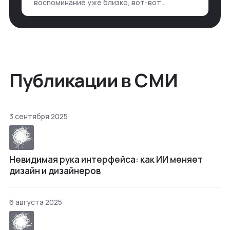
воспоминание уже близко, вот-вот
откроется нужный ящик в архиве памяти,
но… Нет. И так часами. Или днями. А то и
неделями, если сильно не повезе…
Публикации в СМИ
3 сентября 2025
Невидимая рука интерфейса: как ИИ меняет
дизайн и дизайнеров
6 августа 2025