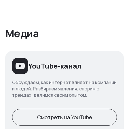
Медиа
YouTube-канал
Обсуждаем, как интернет влияет на компании
и людей. Разбираем явления, спорим о
трендах, делимся своим опытом.
Смотреть на YouTube