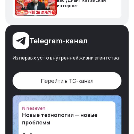
вас удивит китайский
интернет
Telegram-канал
Из первых уст о внутренней жизни агентства
Перейти в TG-канал
Nineseven
Новые технологии — новые
проблемы