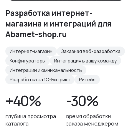
Разработка интернет-
магазина и интеграций для
Abamet-shop.ru
Интернет-магазин
Заказная веб-разработка
Конфигураторы
Интеграция в вашу команду
Интеграции и омниканальность
Разработка на 1С-Битрикс
Ритейл
+40%
-30%
глубина просмотра
время обработки
каталога
заказа менеджером