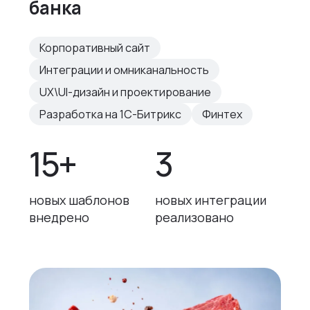
банка
Корпоративный сайт
Интеграции и омниканальность
UX\UI-дизайн и проектирование
Разработка на 1С-Битрикс
Финтех
15+
3
новых шаблонов
новых интеграции
внедрено
реализовано