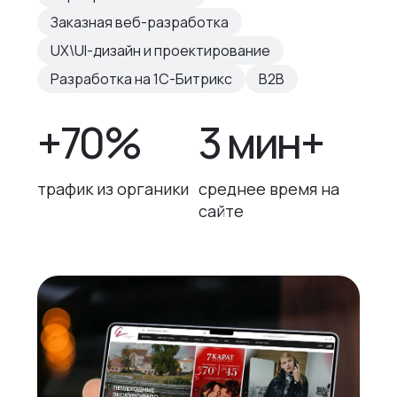
Заказная веб-разработка
UX\UI-дизайн и проектирование
Разработка на 1С-Битрикс
B2B
+70%
3 мин+
трафик из органики
среднее время на
сайте