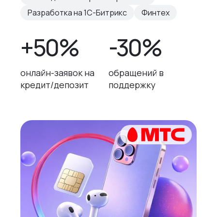
Разработка на 1С-Битрикс
Финтех
+50%
-30%
онлайн-заявок на
обращений в
кредит/депозит
поддержку