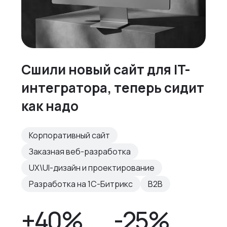
Сшили новый сайт для IT-
интегратора, теперь сидит
как надо
Корпоративный сайт
Заказная веб-разработка
UX\UI-дизайн и проектирование
Разработка на 1С-Битрикс
B2B
+40%
-25%