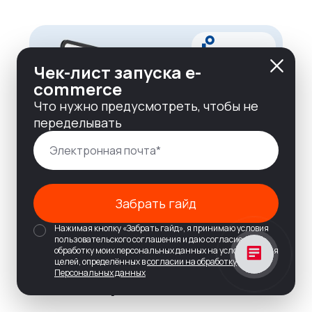
Чек-лист запуска e-
commerce
Что нужно предусмотреть, чтобы не
переделывать
Забрать гайд
Нажимая кнопку «Забрать гайд», я принимаю условия
пользовательского соглашения и даю согласие на
обработку моих персональных данных на условиях и для
целей, определённых в
согласии на обработку
Персональных данных
Сайт современного банка