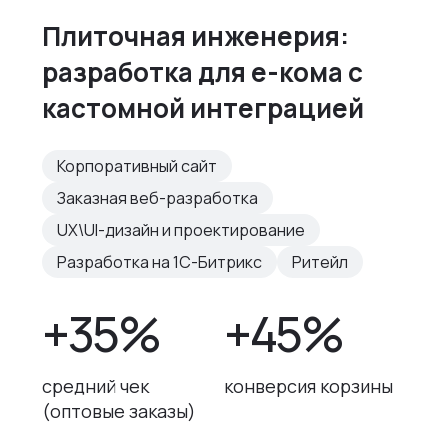
Плиточная инженерия:
разработка для е-кома с
кастомной интеграцией
Корпоративный сайт
Заказная веб-разработка
UX\UI-дизайн и проектирование
Разработка на 1С-Битрикс
Ритейл
+35%
+45%
средний чек
конверсия корзины
(оптовые заказы)