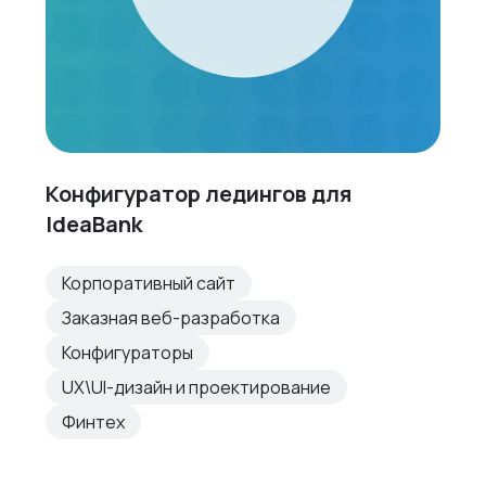
Конфигуратор ледингов для
IdeaBank
Корпоративный сайт
Заказная веб-разработка
Конфигураторы
UX\UI-дизайн и проектирование
Финтех