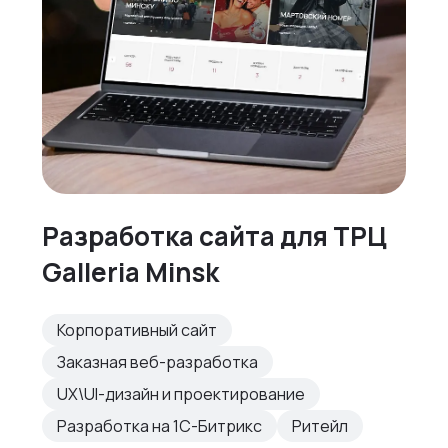
Разработка сайта для ТРЦ
Galleria Minsk
Корпоративный сайт
Заказная веб-разработка
UX\UI-дизайн и проектирование
Разработка на 1С-Битрикс
Ритейл