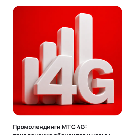
Промолендинги МТС 4G: