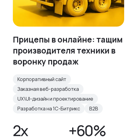
Прицепы в онлайне: тащим
производителя техники в
воронку продаж
Корпоративный сайт
Заказная веб-разработка
UX\UI-дизайн и проектирование
Разработка на 1С-Битрикс
B2B
2х
+60%