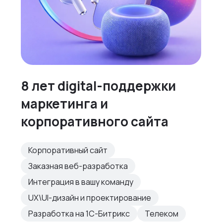
8 лет digital-поддержки
маркетинга и
корпоративного сайта
Корпоративный сайт
Заказная веб-разработка
Интеграция в вашу команду
UX\UI-дизайн и проектирование
Разработка на 1С-Битрикс
Телеком