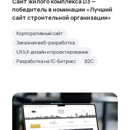
Сайт жилого комплекса D3 —
победитель в номинации «Лучший
сайт строительной организации»
Корпоративный сайт
Заказная веб-разработка
UX\UI-дизайн и проектирование
Разработка на 1С-Битрикс
B2C