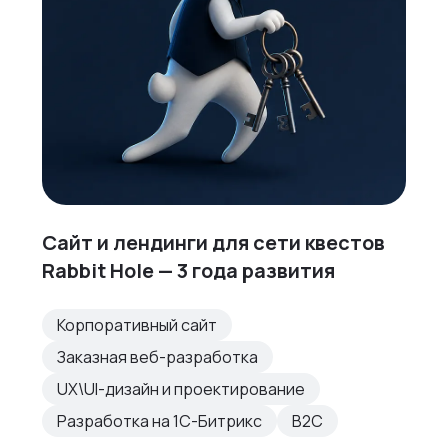
Сайт и лендинги для сети квестов
Rabbit Hole — 3 года развития
Корпоративный сайт
Заказная веб-разработка
UX\UI-дизайн и проектирование
Разработка на 1С-Битрикс
B2C