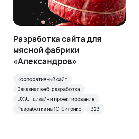
Разработка сайта для
мясной фабрики
«Александров»
Корпоративный сайт
Заказная веб-разработка
UX\UI-дизайн и проектирование
Разработка на 1С-Битрикс
B2B