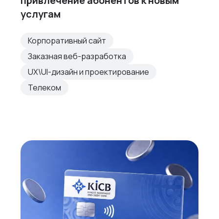
привлечение абонентов к новым
услугам
Корпоративный сайт
Заказная веб-разработка
UX\UI-дизайн и проектирование
Телеком