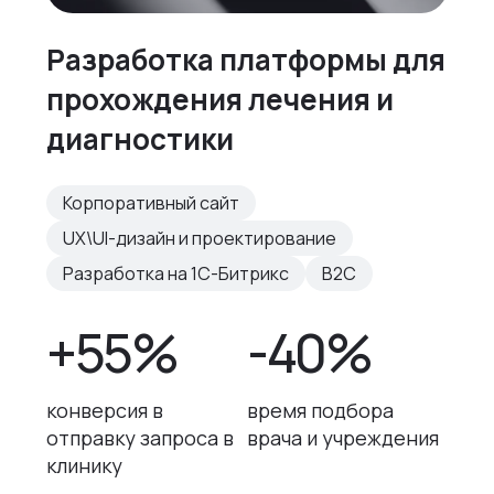
Разработка платформы для
прохождения лечения и
диагностики
Корпоративный сайт
UX\UI-дизайн и проектирование
Разработка на 1С-Битрикс
B2C
+55%
-40%
конверсия в
время подбора
отправку запроса в
врача и учреждения
клинику