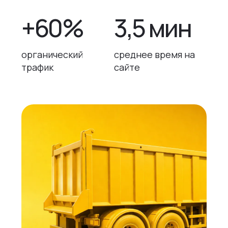
+60%
3,5 мин
органический
среднее время на
трафик
сайте