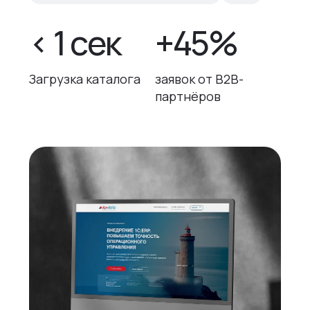
< 1 сек
+45%
Загрузка каталога
заявок от B2B-
партнёров