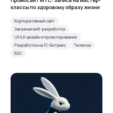
Промосайт МТС: запись на мастер-
классы по здоровому образу жизни
Корпоративный сайт
Заказная веб-разработка
UX\UI-дизайн и проектирование
Разработка на 1С-Битрикс
Телеком
B2C