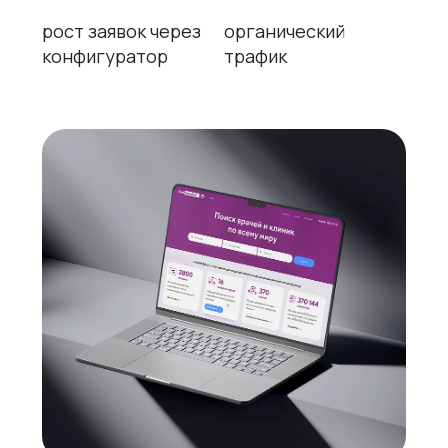
рост заявок через
органический
конфигуратор
трафик