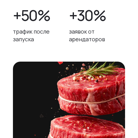
+50%
+30%
трафик после
заявок от
запуска
арендаторов