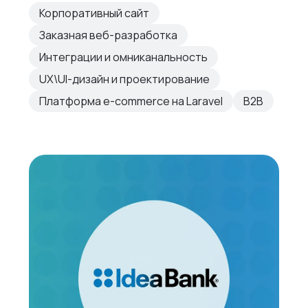
Корпоративный сайт
Заказная веб-разработка
Интеграции и омниканальность
UX\UI-дизайн и проектирование
Платформа e-commerce на Laravel
B2B