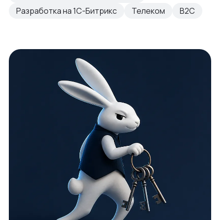
Разработка на 1С-Битрикс
Телеком
B2C