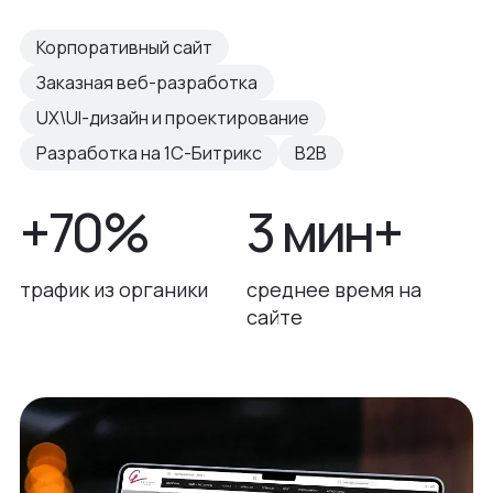
Корпоративный сайт
Заказная веб-разработка
UX\UI-дизайн и проектирование
Разработка на 1С-Битрикс
B2B
+70%
3 мин+
трафик из органики
среднее время на
сайте