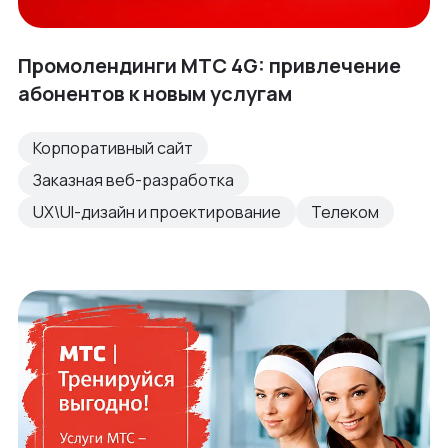
Промолендинги МТС 4G: привлечение
абонентов к новым услугам
Корпоративный сайт
Заказная веб-разработка
UX\UI-дизайн и проектирование
Телеком