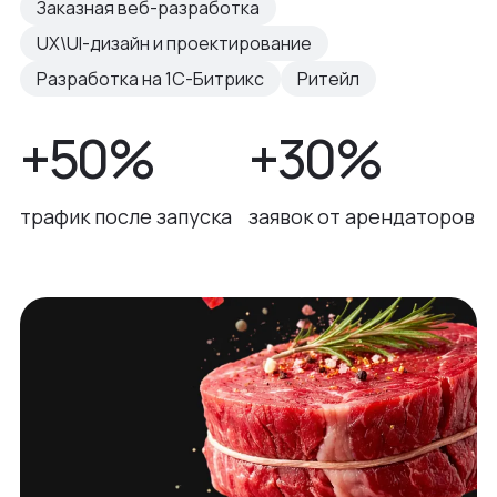
Заказная веб-разработка
UX\UI-дизайн и проектирование
Разработка на 1С-Битрикс
Ритейл
+50%
+30%
трафик после запуска
заявок от арендаторов