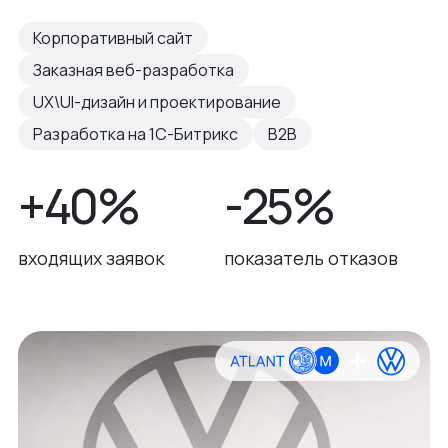
Корпоративный сайт
Заказная веб-разработка
UX\UI-дизайн и проектирование
Разработка на 1С-Битрикс
B2B
+40%
-25%
входящих заявок
показатель отказов