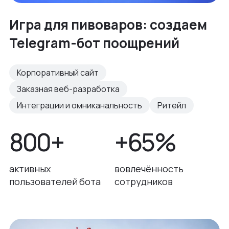
Игра для пивоваров: создаем
Telegram-бот поощрений
Корпоративный сайт
Заказная веб-разработка
Интеграции и омниканальность
Ритейл
800+
+65%
активных
вовлечённость
пользователей бота
сотрудников