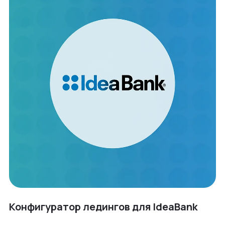
Конфигуратор ледингов для IdeaBank