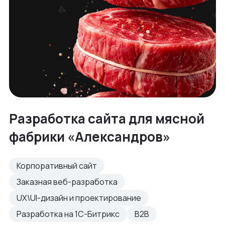
Разработка сайта для мясной
фабрики «Александров»
Корпоративный сайт
Заказная веб-разработка
UX\UI-дизайн и проектирование
Разработка на 1С-Битрикс
B2B