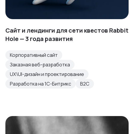
Сайт и лендинги для сети квестов Rabbit
Hole — 3 года развития
Корпоративный сайт
Заказная веб-разработка
UX\UI-дизайн и проектирование
Разработка на 1С-Битрикс
B2C