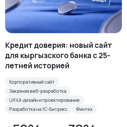
Кредит доверия: новый сайт
для кыргызского банка с 25-
летней историей
Корпоративный сайт
Заказная веб-разработка
UX\UI-дизайн и проектирование
Разработка на 1С-Битрикс
Финтех