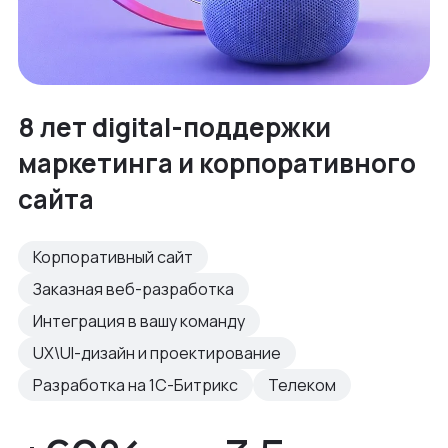
8 лет digital-поддержки
маркетинга и корпоративного
сайта
Корпоративный сайт
Заказная веб-разработка
Интеграция в вашу команду
UX\UI-дизайн и проектирование
Разработка на 1С-Битрикс
Телеком