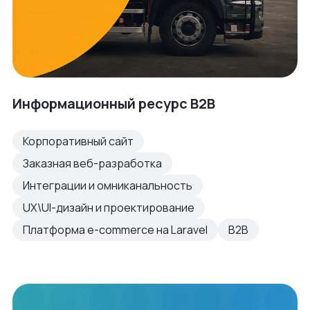
Информационный ресурс B2B
Корпоративный сайт
Заказная веб-разработка
Интеграции и омниканальность
UX\UI-дизайн и проектирование
Платформа e-commerce на Laravel
B2B