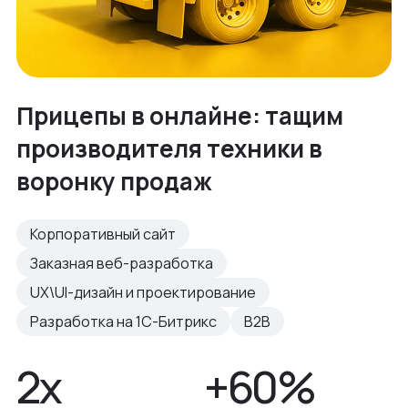
Прицепы в онлайне: тащим
производителя техники в
воронку продаж
Корпоративный сайт
Заказная веб-разработка
UX\UI-дизайн и проектирование
Разработка на 1С-Битрикс
B2B
2х
+60%