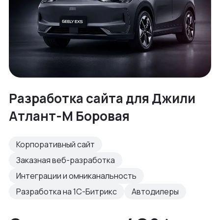
Разработка cайта для Джили
Атлант-М Боровая
Корпоративный сайт
Заказная веб-разработка
Интеграции и омниканальность
Разработка на 1С-Битрикс
Автодилеры