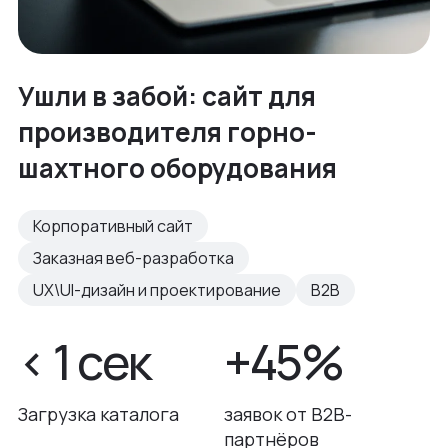
Ушли в забой: сайт для
производителя горно-
шахтного оборудования
Корпоративный сайт
Заказная веб-разработка
UX\UI-дизайн и проектирование
B2B
< 1 сек
+45%
Загрузка каталога
заявок от B2B-
партнёров