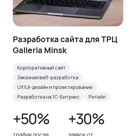
Разработка сайта для ТРЦ
Galleria Minsk
Корпоративный сайт
Заказная веб-разработка
UX\UI-дизайн и проектирование
Разработка на 1С-Битрикс
Ритейл
+50%
+30%
трафик после
заявок от