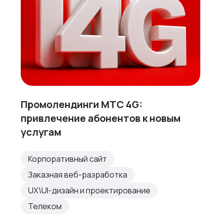
Промолендинги МТС 4G:
привлечение абонентов к новым
услугам
Корпоративный сайт
Заказная веб-разработка
UX\UI-дизайн и проектирование
Телеком