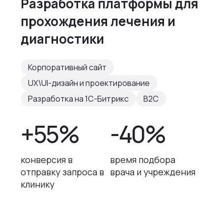
Разработка платформы для
прохождения лечения и
диагностики
Корпоративный сайт
UX\UI-дизайн и проектирование
Разработка на 1С-Битрикс
B2C
+55%
-40%
конверсия в
время подбора
отправку запроса в
врача и учреждения
клинику