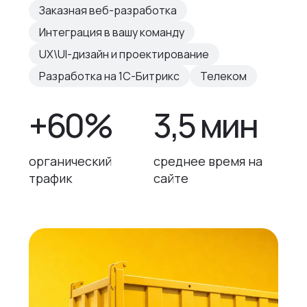
Заказная веб-разработка
Интеграция в вашу команду
UX\UI-дизайн и проектирование
Разработка на 1С-Битрикс
Телеком
+60%
3,5 мин
органический
среднее время на
трафик
сайте