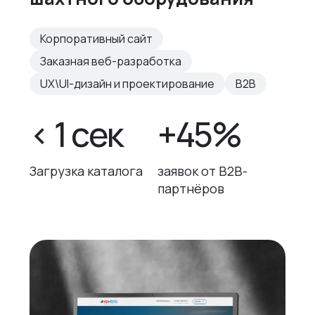
Корпоративный сайт
Заказная веб-разработка
UX\UI-дизайн и проектирование
B2B
< 1 сек
+45%
Загрузка каталога
заявок от B2B-
партнёров