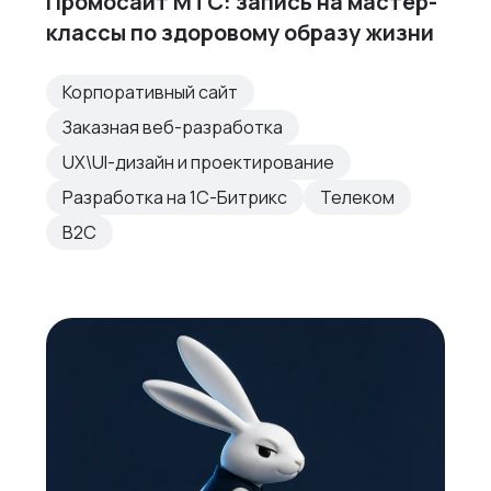
Промосайт МТС: запись на мастер-
классы по здоровому образу жизни
Корпоративный сайт
Заказная веб-разработка
UX\UI-дизайн и проектирование
Разработка на 1С-Битрикс
Телеком
B2C