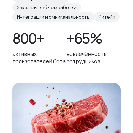
Заказная веб-разработка
Интеграции и омниканальность
Ритейл
800+
+65%
активных
вовлечённость
пользователей бота
сотрудников