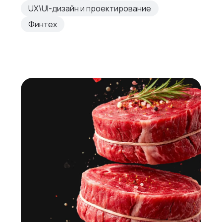
UX\UI-дизайн и проектирование
Финтех