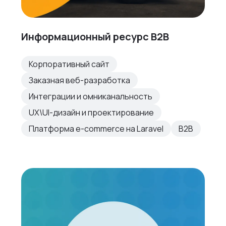
Информационный ресурс B2B
Корпоративный сайт
Заказная веб-разработка
Интеграции и омниканальность
UX\UI-дизайн и проектирование
Платформа e-commerce на Laravel
B2B