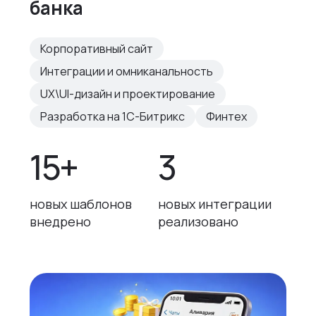
банка
Корпоративный сайт
Интеграции и омниканальность
UX\UI-дизайн и проектирование
Разработка на 1С-Битрикс
Финтех
15+
3
новых шаблонов
новых интеграции
внедрено
реализовано