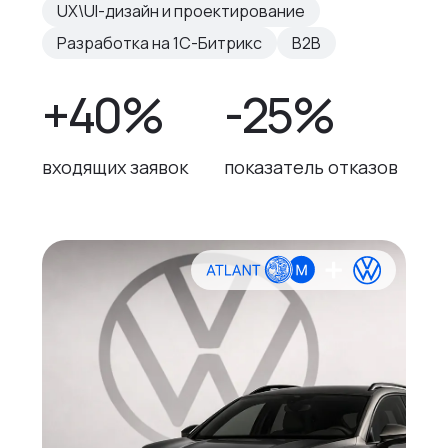
UX\UI-дизайн и проектирование
Разработка на 1С-Битрикс
B2B
+40%
-25%
входящих заявок
показатель отказов