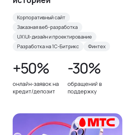
историей
Корпоративный сайт
Заказная веб-разработка
UX\UI-дизайн и проектирование
Разработка на 1С-Битрикс
Финтех
+50%
-30%
онлайн-заявок на
обращений в
кредит/депозит
поддержку