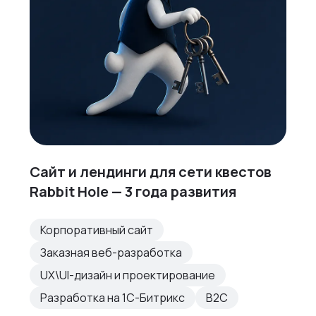
Сайт и лендинги для сети квестов
Rabbit Hole — 3 года развития
Корпоративный сайт
Заказная веб-разработка
UX\UI-дизайн и проектирование
Разработка на 1С-Битрикс
B2C