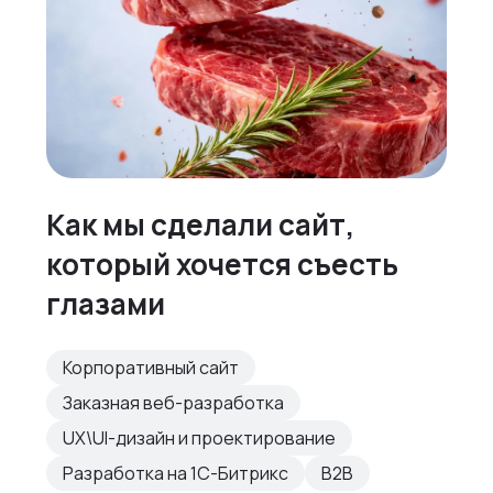
Как мы сделали сайт,
который хочется съесть
глазами
Корпоративный сайт
Заказная веб-разработка
UX\UI-дизайн и проектирование
Разработка на 1С-Битрикс
B2B