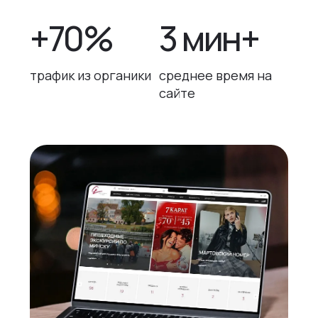
+70%
3 мин+
трафик из органики
среднее время на
сайте