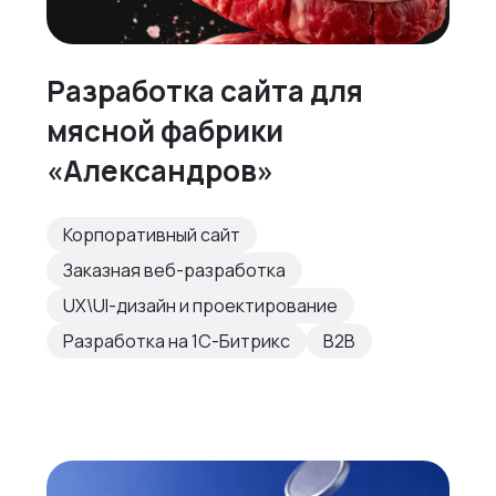
Разработка сайта для
мясной фабрики
«Александров»
Корпоративный сайт
Заказная веб-разработка
UX\UI-дизайн и проектирование
Разработка на 1С-Битрикс
B2B