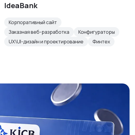
IdeaBank
Корпоративный сайт
Заказная веб-разработка
Конфигураторы
UX\UI-дизайн и проектирование
Финтех