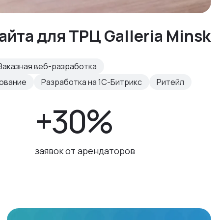
айта для ТРЦ Galleria Minsk
Заказная веб-разработка
рование
Разработка на 1С-Битрикс
Ритейл
+30%
заявок от арендаторов