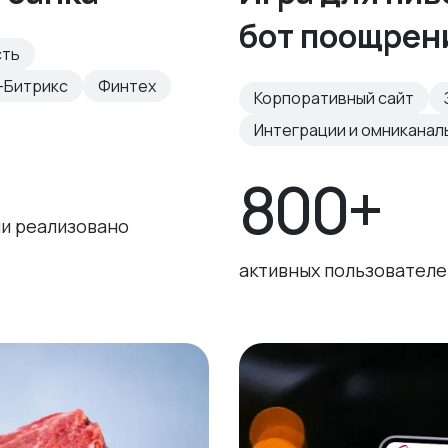
бот поощрен
сть
-Битрикс
Финтех
Корпоративный сайт
Интеграции и омниканал
800+
и реализовано
активных пользователе