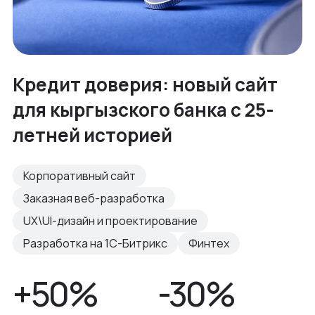
Кредит доверия: новый сайт
для кыргызского банка с 25-
летней историей
Корпоративный сайт
Заказная веб-разработка
UX\UI-дизайн и проектирование
Разработка на 1С-Битрикс
Финтех
+50%
-30%