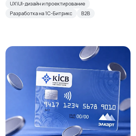
UX\UI-дизайн и проектирование
Разработка на 1С-Битрикс
B2B