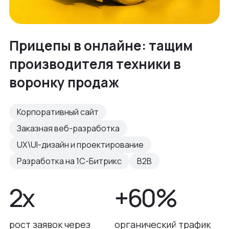
Прицепы в онлайне: тащим
производителя техники в
воронку продаж
Корпоративный сайт
Заказная веб-разработка
UX\UI-дизайн и проектирование
Разработка на 1С-Битрикс
B2B
2х
+60%
рост заявок через
органический трафик