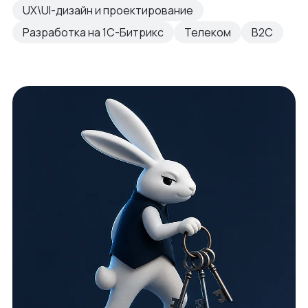
UX\UI-дизайн и проектирование
Разработка на 1С-Битрикс
Телеком
B2C