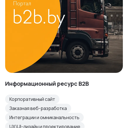
Информационный ресурс B2B
Корпоративный сайт
Заказная веб-разработка
Интеграции и омниканальность
UX\UI-дизайн и проектирование