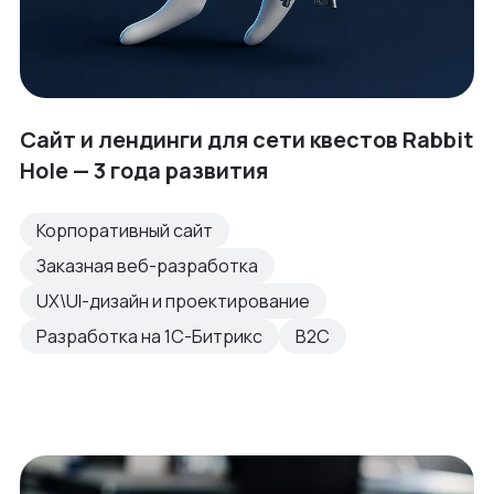
Сайт и лендинги для сети квестов Rabbit
Hole — 3 года развития
Корпоративный сайт
Заказная веб-разработка
UX\UI-дизайн и проектирование
Разработка на 1С-Битрикс
B2C