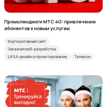
Промолендинги МТС 4G: привлечение
абонентов к новым услугам
Корпоративный сайт
Заказная веб-разработка
UX\UI-дизайн и проектирование
Телеком