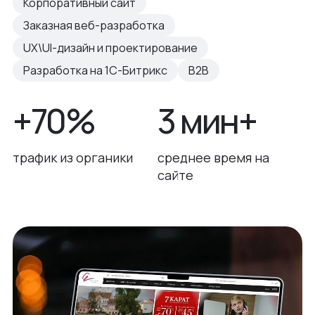
Корпоративный сайт
Заказная веб-разработка
UX\UI-дизайн и проектирование
Разработка на 1С-Битрикс
B2B
+70%
3 мин+
трафик из органики
среднее время на
сайте