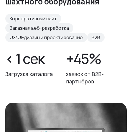
шахтного оборудования
Корпоративный сайт
Заказная веб-разработка
UX\UI-дизайн и проектирование
B2B
< 1 сек
+45%
Загрузка каталога
заявок от B2B-
партнёров