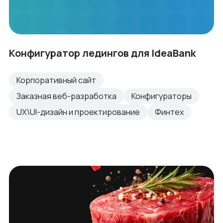
Конфигуратор ледингов для IdeaBank
Корпоративный сайт
Заказная веб-разработка
Конфигураторы
UX\UI-дизайн и проектирование
Финтех