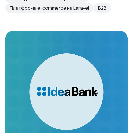
Платформа e-commerce на Laravel
B2B