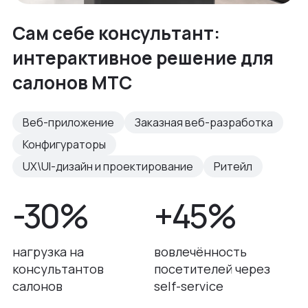
Сам себе консультант:
интерактивное решение для
салонов МТС
Веб-приложение
Заказная веб-разработка
Конфигураторы
UX\UI-дизайн и проектирование
Ритейл
-30%
+45%
нагрузка на
вовлечённость
консультантов
посетителей через
салонов
self-service