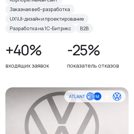
Заказная веб-разработка
UX\UI-дизайн и проектирование
Разработка на 1С-Битрикс
B2B
+40%
-25%
входящих заявок
показатель отказов