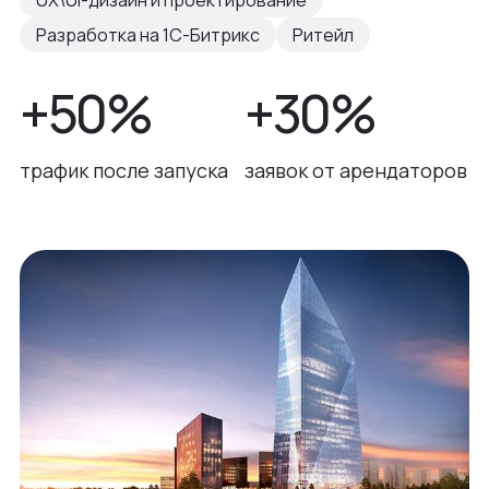
UX\UI-дизайн и проектирование
Разработка на 1С-Битрикс
Ритейл
+50%
+30%
трафик после запуска
заявок от арендаторов