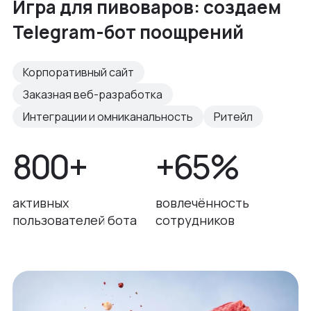
Игра для пивоваров: создаем
Telegram-бот поощрений
Корпоративный сайт
Заказная веб-разработка
Интеграции и омниканальность
Ритейл
800+
+65%
активных
вовлечённость
пользователей бота
сотрудников