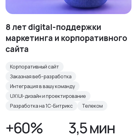
8 лет digital-поддержки
маркетинга и корпоративного
сайта
Корпоративный сайт
Заказная веб-разработка
Интеграция в вашу команду
UX\UI-дизайн и проектирование
Разработка на 1С-Битрикс
Телеком
+60%
3,5 мин