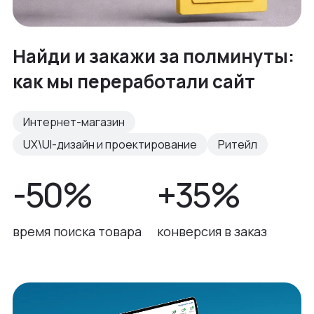
Найди и закажи за полминуты:
как мы переработали сайт
Интернет-магазин
UX\UI-дизайн и проектирование
Ритейл
-50%
+35%
время поиска товара
конверсия в заказ