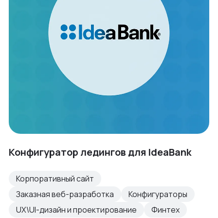
Конфигуратор ледингов для IdeaBank
Корпоративный сайт
Заказная веб-разработка
Конфигураторы
UX\UI-дизайн и проектирование
Финтех