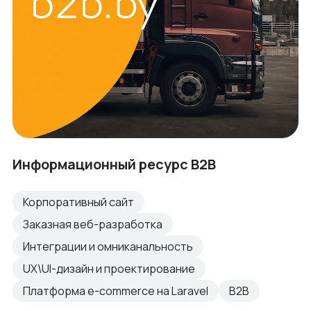
Информационный ресурс B2B
Корпоративный сайт
Заказная веб-разработка
Интеграции и омниканальность
UX\UI-дизайн и проектирование
Платформа e-commerce на Laravel
B2B