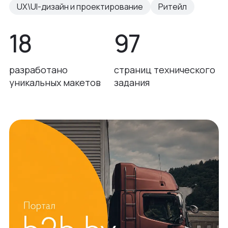
UX\UI-дизайн и проектирование
Ритейл
18
97
разработано
страниц технического
уникальных макетов
задания