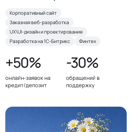
Корпоративный сайт
Заказная веб-разработка
UX\UI-дизайн и проектирование
Разработка на 1С-Битрикс
Финтех
+50%
-30%
онлайн-заявок на
обращений в
кредит/депозит
поддержку