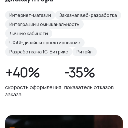
Интернет-магазин
Заказная веб-разработка
Интеграции и омниканальность
Личные кабинеты
UX\UI-дизайн и проектирование
Разработка на 1С-Битрикс
Ритейл
+40%
-35%
скорость оформления
показатель отказов
заказа