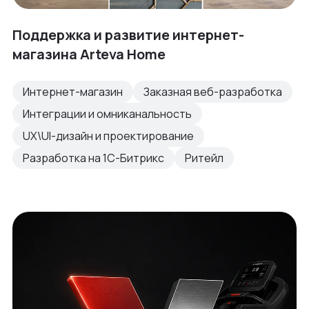
Поддержка и развитие интернет-
магазина Arteva Home
Интернет-магазин
Заказная веб-разработка
Интеграции и омниканальность
UX\UI-дизайн и проектирование
Разработка на 1С-Битрикс
Ритейл