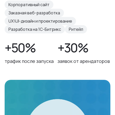
Корпоративный сайт
Заказная веб-разработка
UX\UI-дизайн и проектирование
Разработка на 1С-Битрикс
Ритейл
+50%
+30%
трафик после запуска
заявок от арендаторов