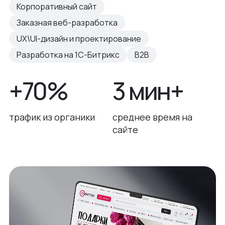
Корпоративный сайт
Заказная веб-разработка
UX\UI-дизайн и проектирование
Разработка на 1С-Битрикс
B2B
+70%
3 мин+
трафик из органики
среднее время на
сайте