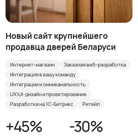
Новый сайт крупнейшего
продавца дверей Беларуси
Интернет-магазин
Заказная веб-разработка
Интеграция в вашу команду
Интеграции и омниканальность
UX\UI-дизайн и проектирование
Разработка на 1С-Битрикс
Ритейл
+45%
-30%