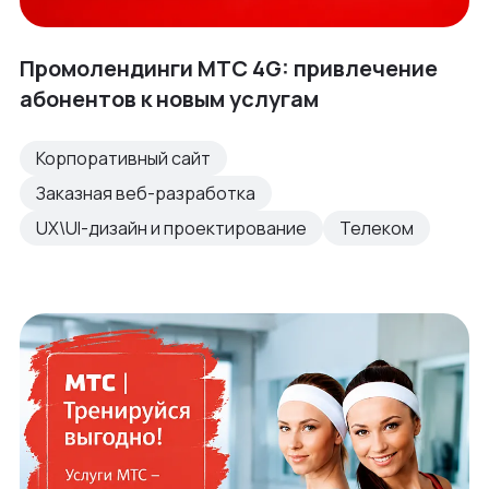
Промолендинги МТС 4G: привлечение
абонентов к новым услугам
Корпоративный сайт
Заказная веб-разработка
UX\UI-дизайн и проектирование
Телеком