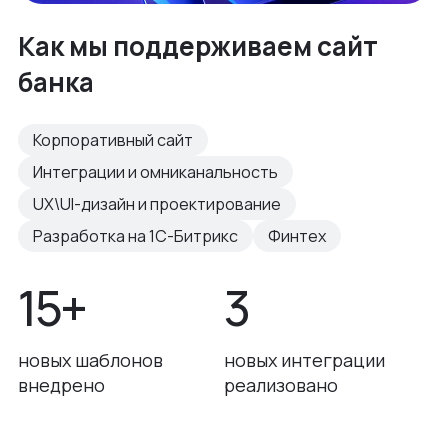
Как мы поддерживаем сайт
банка
Корпоративный сайт
Интеграции и омниканальность
UX\UI-дизайн и проектирование
Разработка на 1С-Битрикс
Финтех
15+
3
новых шаблонов
новых интеграции
внедрено
реализовано