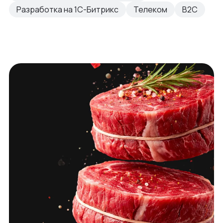
Разработка на 1С-Битрикс
Телеком
B2C