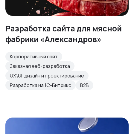
Разработка сайта для мясной
фабрики «Александров»
Корпоративный сайт
Заказная веб-разработка
UX\UI-дизайн и проектирование
Разработка на 1С-Битрикс
B2B