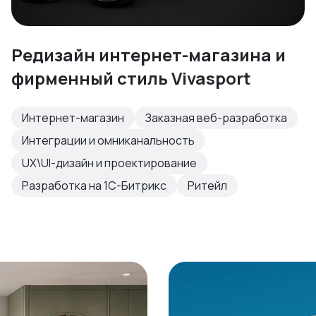
Редизайн интернет-магазина и
фирменный стиль Vivasport
Интернет-магазин
Заказная веб-разработка
Интеграции и омниканальность
UX\UI-дизайн и проектирование
Разработка на 1С-Битрикс
Ритейл