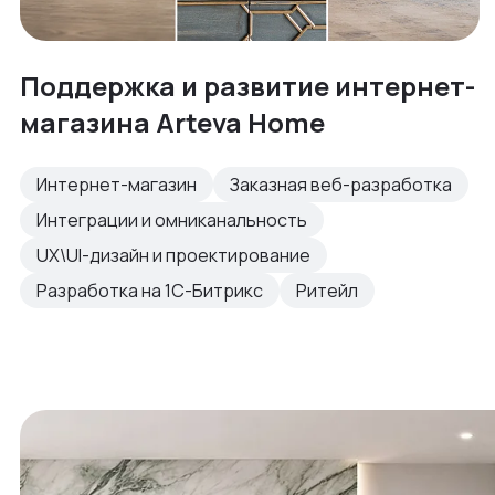
Поддержка и развитие интернет-
магазина Arteva Home
Интернет-магазин
Заказная веб-разработка
Интеграции и омниканальность
UX\UI-дизайн и проектирование
Разработка на 1С-Битрикс
Ритейл