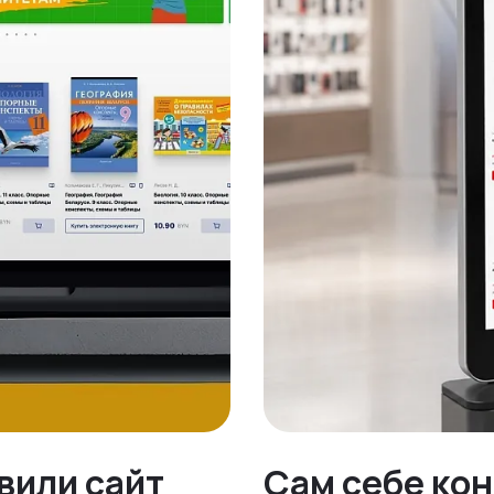
овили сайт
Сам себе ко