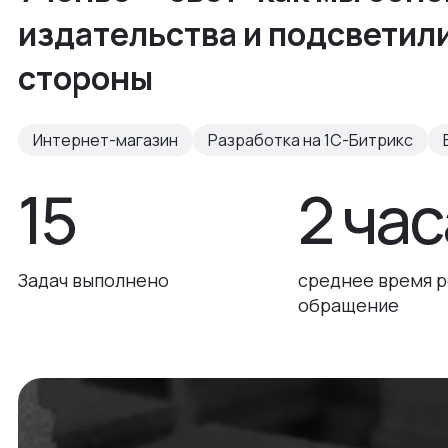
издательства и подсветил
стороны
Интернет-магазин
Разработка на 1С-Битрикс
15
2 час
Задач выполнено
среднее время р
обращение