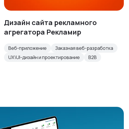
Дизайн сайта рекламного
агрегатора Рекламир
Веб-приложение
Заказная веб-разработка
UX\UI-дизайн и проектирование
B2B