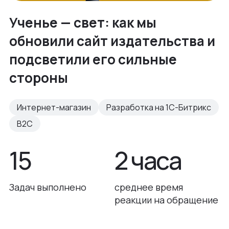
Ученье — свет: как мы
обновили сайт издательства и
подсветили его сильные
стороны
Интернет-магазин
Разработка на 1С-Битрикс
B2C
15
2 часа
Задач выполнено
среднее время
реакции на обращение