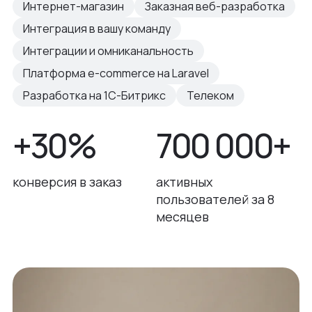
Интернет-магазин
Заказная веб-разработка
Интеграция в вашу команду
Интеграции и омниканальность
Платформа e-commerce на Laravel
Разработка на 1С-Битрикс
Телеком
+30%
700 000+
конверсия в заказ
активных
пользователей за 8
месяцев