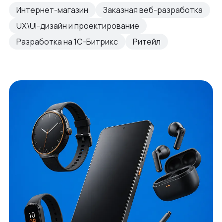
Интернет-магазин
Заказная веб-разработка
UX\UI-дизайн и проектирование
Разработка на 1С-Битрикс
Ритейл