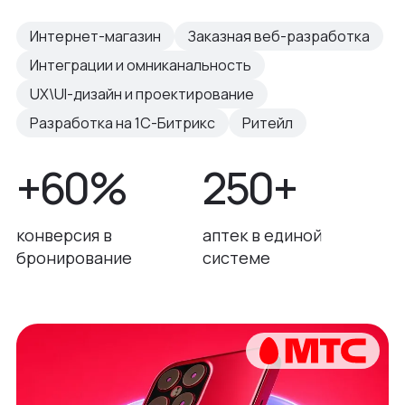
Интернет-магазин
Заказная веб-разработка
Интеграции и омниканальность
UX\UI-дизайн и проектирование
Разработка на 1С-Битрикс
Ритейл
+60%
250+
конверсия в
аптек в единой
бронирование
системе