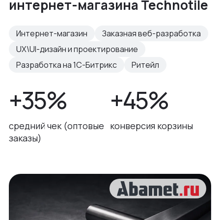
интернет-магазина Technotile
Интернет-магазин
Заказная веб-разработка
UX\UI-дизайн и проектирование
Разработка на 1С-Битрикс
Ритейл
+35%
+45%
средний чек (оптовые
конверсия корзины
заказы)