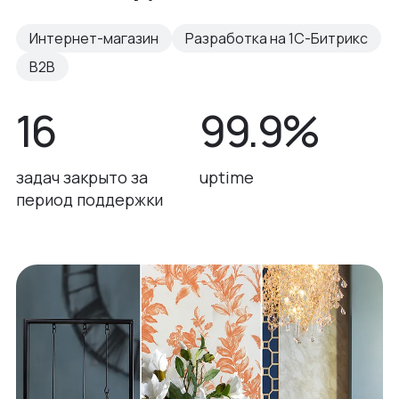
Интернет-магазин
Разработка на 1С-Битрикс
B2B
16
99.9%
задач закрыто за
uptime
период поддержки