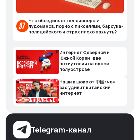
Что объединяет пенсионеров-
лудоманов, порно с пикселями, барсука-
полицейского и страх плохо пахнуть?
Интернет Северной и
Южной Кореи: две
антиутопии на одном
полуострове
Наши в шоке от 中国: чем
вас удивит китайский
интернет
Telegram-канал