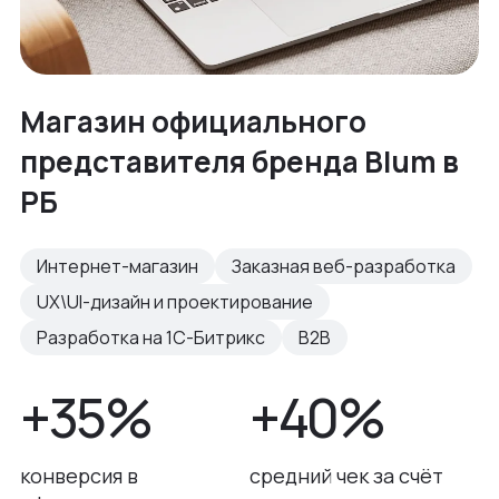
Магазин официального
представителя бренда Blum в
РБ
Интернет-магазин
Заказная веб-разработка
UX\UI-дизайн и проектирование
Разработка на 1С-Битрикс
B2B
+35%
+40%
конверсия в
средний чек за счёт