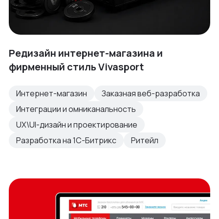
Редизайн интернет-магазина и
фирменный стиль Vivasport
Интернет-магазин
Заказная веб-разработка
Интеграции и омниканальность
UX\UI-дизайн и проектирование
Разработка на 1С-Битрикс
Ритейл