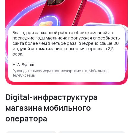
Благодаря слаженной работе обеих компаний за
последние годы увеличена пропускная способность
сайта более чем в четыре раза, внедрено свыше 20
модулей автоматизации, конверсия выросла в 2,5
раза.
Н. А. Булаш
Руководитель коммерческого департамента, Мобильные
ТелеСистемы
Digital-инфраструктура
магазина мобильного
оператора