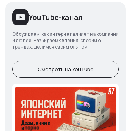
YouTube-канал
Обсуждаем, как интернет влияет на компании
и людей. Разбираем явления, спорим о
трендах, делимся своим опытом.
Смотреть на YouTube