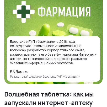
Брестское РУП «Фармация» с 2018 года
сотрудничает с компанией «Найнсевен» по
вопросам разработки корпоративного сайта,
развертыванию на его базе функционала Интернет-
аптеки, по технической поддержке и развитию
указанных информационных ресурсов.
Е.А.Ломеко
Генеральный директор, Брестское РУП «Фармация»
Волшебная таблетка: как мы
запускали интернет-аптеку