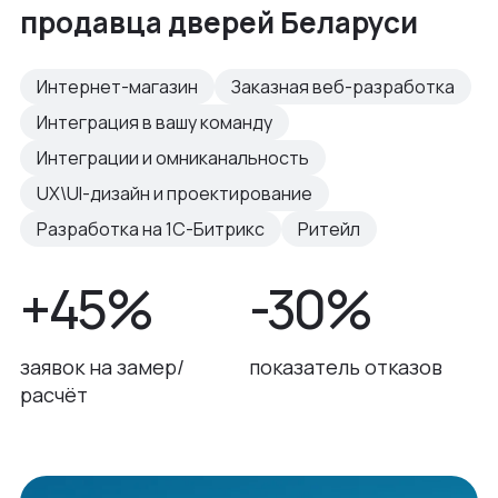
продавца дверей Беларуси
Интернет-магазин
Заказная веб-разработка
Интеграция в вашу команду
Интеграции и омниканальность
UX\UI-дизайн и проектирование
Разработка на 1С-Битрикс
Ритейл
+45%
-30%
заявок на замер/
показатель отказов
расчёт