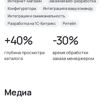
Интернет-магазин
Заказная веб-разработка
Конфигураторы
Интеграция в вашу команду
Интеграции и омниканальность
Разработка на 1С-Битрикс
Ритейл
+40%
-30%
глубина просмотра
время обработки
каталога
заказа менеджером
Медиа