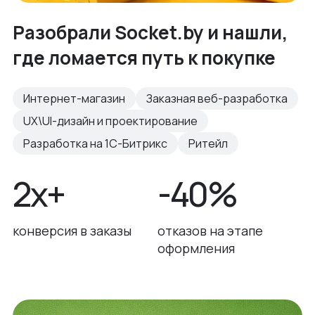
Разобрали Socket.by и нашли,
где ломается путь к покупке
Интернет-магазин
Заказная веб-разработка
UX\UI-дизайн и проектирование
Разработка на 1С-Битрикс
Ритейл
2x+
-40%
конверсия в заказы
отказов на этапе
оформления