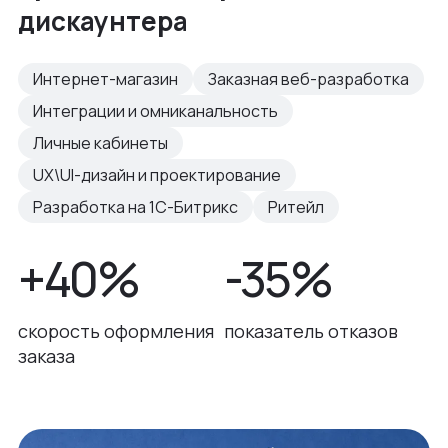
дискаунтера
Интернет-магазин
Заказная веб-разработка
Интеграции и омниканальность
Личные кабинеты
UX\UI-дизайн и проектирование
Разработка на 1С-Битрикс
Ритейл
+40%
-35%
скорость оформления
показатель отказов
заказа