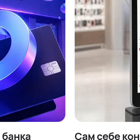
 банка
Сам себе ко