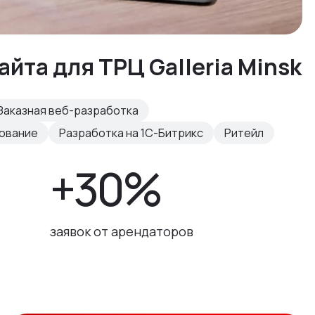
айта для ТРЦ Galleria Minsk
Заказная веб-разработка
рование
Разработка на 1С-Битрикс
Ритейл
+30%
заявок от арендаторов