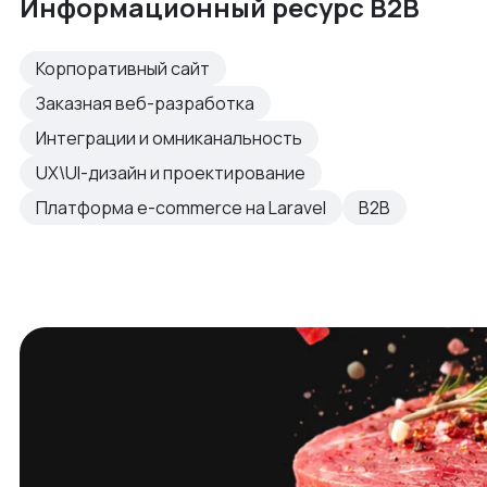
Информационный ресурс B2B
Корпоративный сайт
Заказная веб-разработка
Интеграции и омниканальность
UX\UI-дизайн и проектирование
Платформа e-commerce на Laravel
B2B