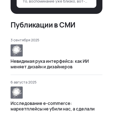
то, воспоминание уже близко, вот-
вот откроется нужный ящик в архиве
памяти, но… Нет. И так часами. Или
днями. А то и неделями, если сильно
не повезе…
Публикации в СМИ
3 сентября 2025
Невидимая рука интерфейса: как ИИ
меняет дизайн и дизайнеров
6 августа 2025
Исследование e-commerce:
маркетплейсы не убили нас, а сделали