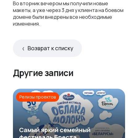
Во вторник вечером мы получили новые
макеты, а уже через 3 дня у клиента на боевом
домене были внедрены все необходимые
изменения.
Возврат к списку
Другие записи
Релизы проектов
Самый яркий семейный
фестиваль Бреста