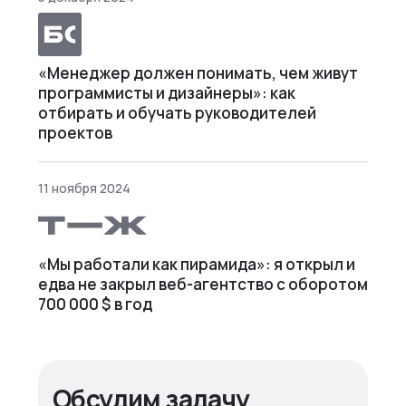
«Менеджер должен понимать, чем живут
программисты и дизайнеры»: как
отбирать и обучать руководителей
проектов
11 ноября 2024
«Мы работали как пирамида»: я открыл и
едва не закрыл веб⁠-⁠агентство с оборотом
700 000 $ в год
Обсудим задачу