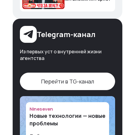
Telegram-канал
Из первых уст о внутренней жизни
агентства
Перейти в TG-канал
Nineseven
Новые технологии — новые
проблемы