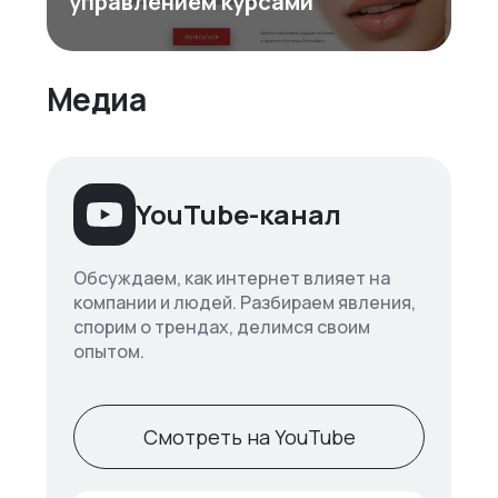
управлением курсами
Медиа
YouTube-канал
Обсуждаем, как интернет влияет на
компании и людей. Разбираем явления,
спорим о трендах, делимся своим
опытом.
Смотреть на YouTube