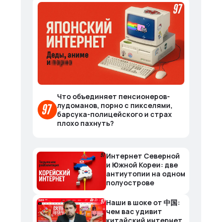
Что объединяет пенсионеров-
лудоманов, порно с пикселями,
барсука-полицейского и страх
плохо пахнуть?
Интернет Северной
и Южной Кореи: две
антиутопии на одном
полуострове
Наши в шоке от 中国:
чем вас удивит
китайский интернет